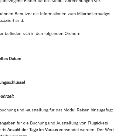
udgetbezogene Felder für das Modul Abrechnungen vor.
können Benutzer die Informationen zum Mitarbeiterbudget
oziiert sind.
er befinden sich in den folgenden Ordnern:
uelles Datum
ungsschlüssel
uhrzeit
tbuchung und -ausstellung für das Modul Reisen hinzugefügt.
aben für die Buchung und Ausstellung von Flugtickets
erts
Anzahl der Tage im Voraus
verwendet werden. Der Wert