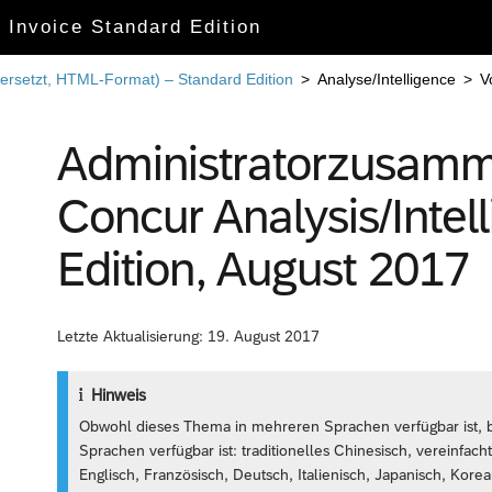
r Invoice Standard Edition
ersetzt, HTML-Format) – Standard Edition
>
Analyse/Intelligence
>
V
Administratorzusamm
Concur Analysis/Intel
Edition, August 2017
Letzte Aktualisierung: 19. August 2017
Hinweis
Obwohl dieses Thema in mehreren Sprachen verfügbar ist, b
Sprachen verfügbar ist: traditionelles Chinesisch, vereinfach
Englisch, Französisch, Deutsch, Italienisch, Japanisch, Kor