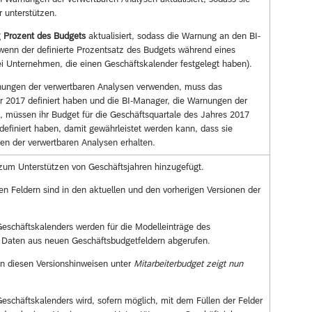
 unterstützen.
g
Prozent des Budgets
aktualisiert, sodass die Warnung an den BI-
enn der definierte Prozentsatz des Budgets während eines
bei Unternehmen, die einen Geschäftskalender festgelegt haben).
ngen der verwertbaren Analysen verwenden, muss das
r 2017 definiert haben und die BI-Manager, die Warnungen der
 müssen ihr Budget für die Geschäftsquartale des Jahres 2017
definiert haben, damit gewährleistet werden kann, dass sie
en der verwertbaren Analysen erhalten.
 zum Unterstützen von Geschäftsjahren hinzugefügt.
en Feldern sind in den aktuellen und den vorherigen Versionen der
Geschäftskalenders werden für die Modelleinträge des
 Daten aus neuen Geschäftsbudgetfeldern abgerufen.
in diesen Versionshinweisen unter
Mitarbeiterbudget zeigt nun
Geschäftskalenders wird, sofern möglich, mit dem Füllen der Felder