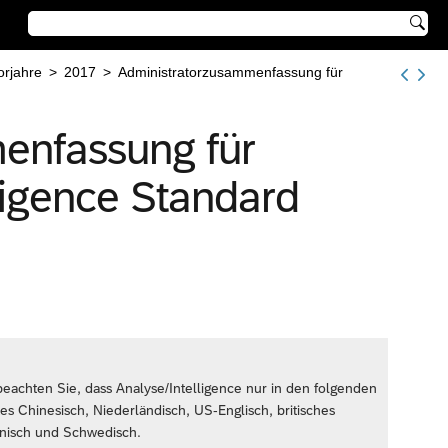

orjahre
>
2017
>
Administratorzusammenfassung für
enfassung für
ligence Standard
eachten Sie, dass Analyse/Intelligence nur in den folgenden
tes Chinesisch, Niederländisch, US-Englisch, britisches
eanisch und Schwedisch.