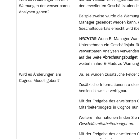
Warnungen der verwertbaren
den erweiterten Geschäftskalender
Analysen geben?
Beispielsweise wurde die Warnun
Manager gesendet werden kann, w
Geschäftsquartals erreicht wird (
WICHTIG:
Wenn BI-Manager Warnu
Unternehmen ein Geschäftsjahr fü
verwertbaren Analysen verwenden,
auf der Seite
Abrechnungsbudget
weiterhin ihre E-Mails zu Warnung
Wird es Änderungen am
Ja, es wurden zusätzliche Felder
Cognos-Modell geben?
Zusätzliche Informationen zu dies
Versionshinweise verfügbar.
Mit der Freigabe des erweiterten 
Mitarbeiterbudgets in Cognos nun
Weitere Informationen finden Sie 
Geschäftsmitarbeiterbudget an
.
Mit der Freigabe des erweiterten 