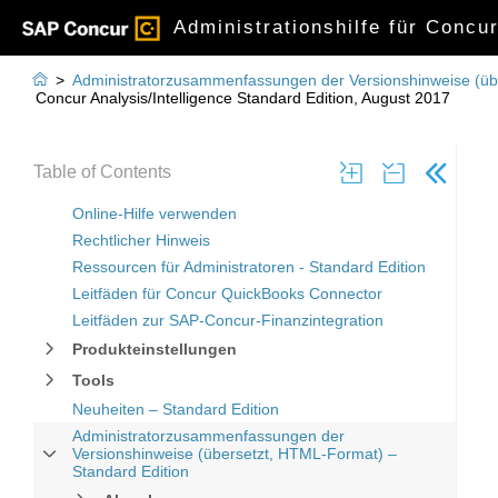
Administrationshilfe für Concu

>
Administratorzusammenfassungen der Versionshinweise (üb
Concur Analysis/Intelligence Standard Edition, August 2017
Table of Contents
Online-Hilfe verwenden
Rechtlicher Hinweis
Ressourcen für Administratoren - Standard Edition
Leitfäden für Concur QuickBooks Connector
Leitfäden zur SAP-Concur-Finanzintegration
Produkteinstellungen
Tools
Neuheiten – Standard Edition
Administratorzusammenfassungen der
Versionshinweise (übersetzt, HTML-Format) –
Standard Edition