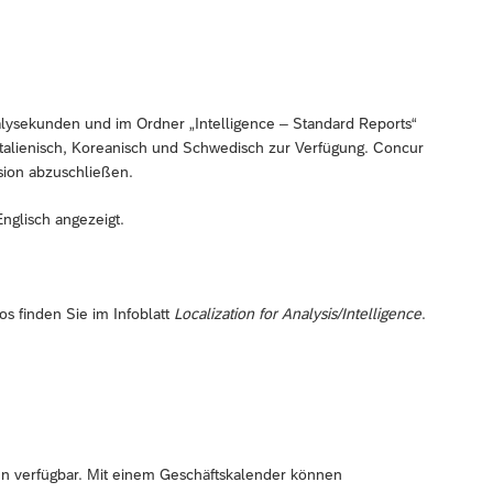
nalysekunden und im Ordner „Intelligence – Standard Reports“
 Italienisch, Koreanisch und Schwedisch zur Verfügung. Concur
rsion abzuschließen.
Englisch angezeigt.
s finden Sie im Infoblatt
Localization for Analysis/Intelligence
.
nun verfügbar. Mit einem Geschäftskalender können