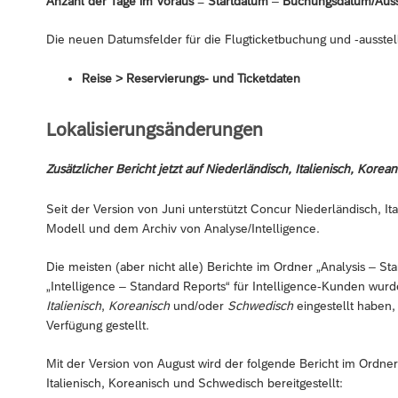
Anzahl der Tage im Voraus
=
Startdatum
–
Buchungsdatum/Auss
Die neuen Datumsfelder für die Flugticketbuchung und -ausstel
Reise > Reservierungs- und Ticketdaten
Lokalisierungsänderungen
Zusätzlicher Bericht jetzt auf Niederländisch, Italienisch, Kor
Seit der Version von Juni unterstützt Concur Niederländisch, I
Modell und dem Archiv von Analyse/Intelligence.
Die meisten (aber nicht alle) Berichte im Ordner „Analysis – 
„Intelligence – Standard Reports“ für Intelligence-Kunden wurd
Italienisch
,
Koreanisch
und/oder
Schwedisch
eingestellt haben,
Verfügung gestellt.
Mit der Version von August wird der folgende Bericht im Ordner
Italienisch, Koreanisch und Schwedisch bereitgestellt: