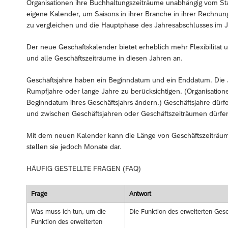
Organisationen ihre Buchhaltungszeiträume unabhängig vom Stan
eigene Kalender, um Saisons in ihrer Branche in ihrer Rechnu
zu vergleichen und die Hauptphase des Jahresabschlusses im 
Der neue Geschäftskalender bietet erheblich mehr Flexibilität u
und alle Geschäftszeiträume in diesen Jahren an.
Geschäftsjahre haben ein Beginndatum und ein Enddatum. Die 
Rumpfjahre oder lange Jahre zu berücksichtigen. (Organisatio
Beginndatum ihres Geschäftsjahrs ändern.) Geschäftsjahre dürf
und zwischen Geschäftsjahren oder Geschäftszeiträumen dürfe
Mit dem neuen Kalender kann die Länge von Geschäftszeiträumen
stellen sie jedoch Monate dar.
HÄUFIG GESTELLTE FRAGEN (FAQ)
Frage
Antwort
Was muss ich tun, um die
Die Funktion des erweiterten Gesc
Funktion des erweiterten