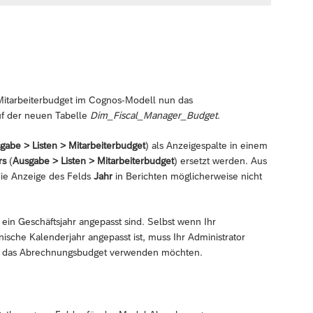
 Mitarbeiterbudget im Cognos-Modell nun das
auf der neuen Tabelle
Dim_Fiscal_Manager_Budget
.
gabe > Listen > Mitarbeiterbudget
) als Anzeigespalte in einem
rs
(
Ausgabe > Listen > Mitarbeiterbudget
) ersetzt werden. Aus
die Anzeige des Felds
Jahr
in Berichten möglicherweise nicht
 ein Geschäftsjahr angepasst sind. Selbst wenn Ihr
sche Kalenderjahr angepasst ist, muss Ihr Administrator
für das Abrechnungsbudget verwenden möchten.