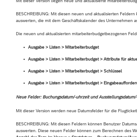
Mit dieser Version liegen neue und aktualisierte mitarbeiterb
BESCHREIBUNG: Mit diesen neuen und aktualisierten Feldern 
auswerten, die mit dem Geschäftskalender des Unternehmen ass
Die neuen und aktualisierten mitarbeiterbudgetbezogenen Feld
Ausgabe > Listen > Mitarbeiterbudget
Ausgabe > Listen > Mitarbeiterbudget > Attribute für akt
Ausgabe > Listen > Mitarbeiterbudget > Schlüssel
Ausgabe > Listen > Mitarbeiterbudget > Eingabeaufforder
Neue Felder: Buchungsdatum/-uhrzeit und Ausstellungsdatum/-
Mit dieser Version werden neue Datumsfelder für die Flugticke
BESCHREIBUNG: Mit diesen Feldern können Benutzer Datumsang
auswerten. Diese neuen Felder können zum Berechnen des W