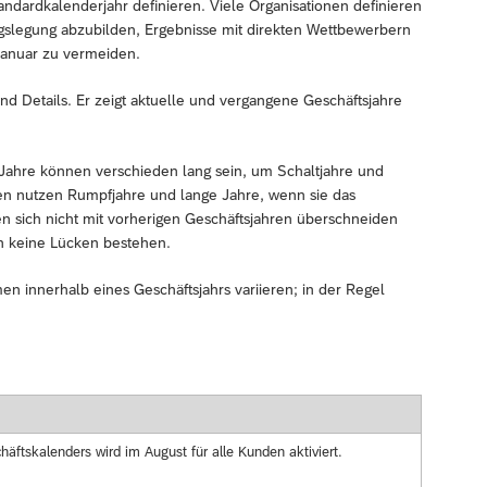
dardkalenderjahr definieren. Viele Organisationen definieren
ngslegung abzubilden, Ergebnisse mit direkten Wettbewerbern
Januar zu vermeiden.
nd Details. Er zeigt aktuelle und vergangene Geschäftsjahre
Jahre können verschieden lang sein, um Schaltjahre und
nen nutzen Rumpfjahre und lange Jahre, wenn sie das
en sich nicht mit vorherigen Geschäftsjahren überschneiden
n keine Lücken bestehen.
 innerhalb eines Geschäftsjahrs variieren; in der Regel
häftskalenders wird im August für alle Kunden aktiviert.