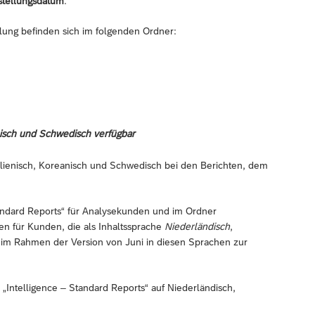
tellungsdatum
.
lung befinden sich im folgenden Ordner:
eanisch und Schwedisch verfügbar
talienisch, Koreanisch und Schwedisch bei den Berichten, dem
Standard Reports“ für Analysekunden und im Ordner
en für Kunden, die als Inhaltssprache
Niederländisch
,
 im Rahmen der Version von Juni in diesen Sprachen zur
 „Intelligence – Standard Reports“ auf Niederländisch,