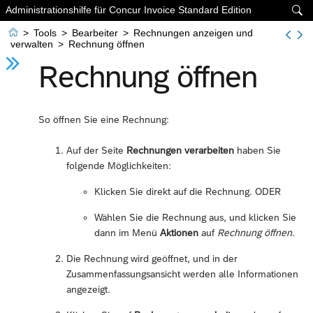
Administrationshilfe für Concur Invoice Standard Edition


>
Tools
>
Bearbeiter
>
Rechnungen anzeigen und
verwalten
>
Rechnung öffnen
Rechnung öffnen
So öffnen Sie eine Rechnung:
Auf der Seite
Rechnungen verarbeiten
haben Sie
folgende Möglichkeiten:
Klicken Sie direkt auf die Rechnung. ODER
Wählen Sie die Rechnung aus, und klicken Sie
dann im Menü
Aktionen
auf
Rechnung öffnen
.
Die Rechnung wird geöffnet, und in der
Zusammenfassungsansicht werden alle Informationen
angezeigt.