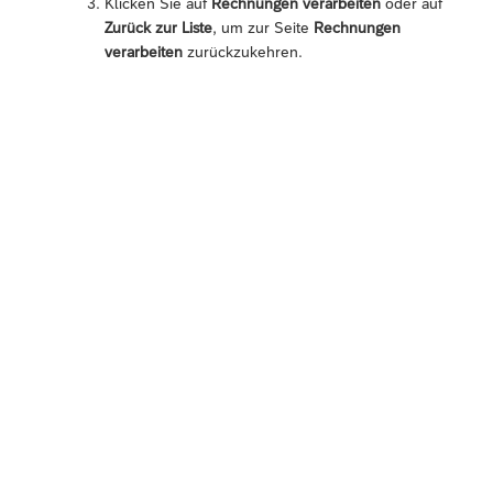
Klicken Sie auf
Rechnungen verarbeiten
oder auf
Zurück zur Liste
, um zur Seite
Rechnungen
verarbeiten
zurückzukehren.