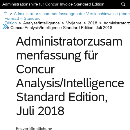
Administrationshilfe für Concur Invoice Standard Edition


>
Administratorzusammenfassungen der Versionshinweise (über
Format) – Standard
Edition
>
Analyse/Intelligence
>
Vorjahre
>
2018
>
Administrato
für Concur Analysis/Intelligence Standard Edition, Juli 2018
Administratorzusam
menfassung für
Concur
Analysis/Intelligence
Standard Edition,
Juli 2018
Erstveröffentlichung