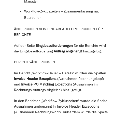
Manager
Workflow-Zykluszeiten – Zusammenfassung nach
Bearbeiter
ÄNDERUNGEN VON EINGABEAUFFORDERUNGEN FÜR
BERICHTE
Auf der Seite
Eingabeaufforderungen
für die Berichte wird
die Eingabeaufforderung
Auftrag angehängt
hinzugefügt.
BERICHTSÄNDERUNGEN
Im Bericht „Workflow-Dauer – Details“ wurden die Spalten
Invoice Header Exceptions
(Ausnahmen Rechnungskopf)
und
Invoice PO Matching Exceptions
(Ausnahmen im
Rechnungs-Auftrags-Abgleich) hinzugefügt.
In den Berichten „Workflow-Zykluszeiten“ wurde die Spalte
Ausnahmen
umbenannt in
Invoice Header Exceptions
(Ausnahmen Rechnungskopf). Außerdem wurde die Spalte