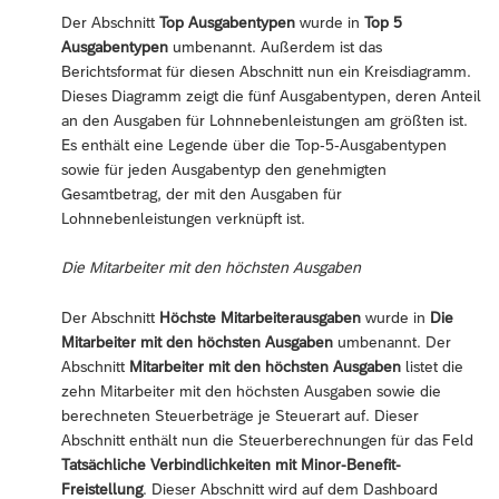
Der Abschnitt
Top Ausgabentypen
wurde in
Top 5
Ausgabentypen
umbenannt. Außerdem ist das
Berichtsformat für diesen Abschnitt nun ein Kreisdiagramm.
Dieses Diagramm zeigt die fünf Ausgabentypen, deren Anteil
an den Ausgaben für Lohnnebenleistungen am größten ist.
Es enthält eine Legende über die Top-5-Ausgabentypen
sowie für jeden Ausgabentyp den genehmigten
Gesamtbetrag, der mit den Ausgaben für
Lohnnebenleistungen verknüpft ist.
Die Mitarbeiter mit den höchsten Ausgaben
Der Abschnitt
Höchste Mitarbeiterausgaben
wurde in
Die
Mitarbeiter mit den höchsten Ausgaben
umbenannt. Der
Abschnitt
Mitarbeiter mit den höchsten Ausgaben
listet die
zehn Mitarbeiter mit den höchsten Ausgaben sowie die
berechneten Steuerbeträge je Steuerart auf. Dieser
Abschnitt enthält nun die Steuerberechnungen für das Feld
Tatsächliche Verbindlichkeiten mit Minor-Benefit-
Freistellung
. Dieser Abschnitt wird auf dem Dashboard