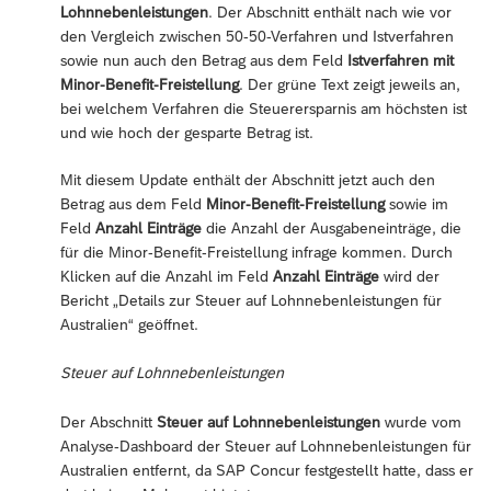
Lohnnebenleistungen
. Der Abschnitt enthält nach wie vor
den Vergleich zwischen 50-50-Verfahren und Istverfahren
sowie nun auch den Betrag aus dem Feld
Istverfahren mit
Minor-Benefit-Freistellung
. Der grüne Text zeigt jeweils an,
bei welchem Verfahren die Steuerersparnis am höchsten ist
und wie hoch der gesparte Betrag ist.
Mit diesem Update enthält der Abschnitt jetzt auch den
Betrag aus dem Feld
Minor-Benefit-Freistellung
sowie im
Feld
Anzahl Einträge
die Anzahl der Ausgabeneinträge, die
für die Minor-Benefit-Freistellung infrage kommen. Durch
Klicken auf die Anzahl im Feld
Anzahl Einträge
wird der
Bericht „Details zur Steuer auf Lohnnebenleistungen für
Australien“ geöffnet.
Steuer auf Lohnnebenleistungen
Der Abschnitt
Steuer auf Lohnnebenleistungen
wurde vom
Analyse-Dashboard der Steuer auf Lohnnebenleistungen für
Australien entfernt, da SAP Concur festgestellt hatte, dass er