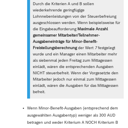
Durch die Kriterien A und B sollen
wiederkehrende geringfügige
Lohnnebenleistungen von der Steuerbefreiung
ausgeschlossen werden. Wenn beispielsweise für
die Eingabeaufforderung
Maximale Anzahl
gemeinsamer Mitarbeiter/Teilnehmer-
Ausgabeneinträge für Minor-Benefit-
Freistellungsberechnung
der Wert
7
festgelegt
wurde und ein Manager einen Mitarbeiter mehr
als siebenmal jeden Freitag zum Mittagessen
einlädt, wären die entsprechenden Ausgaben
NICHT steuerbefreit. Wenn der Vorgesetzte den
Mitarbeiter jedoch nur einmal zum Mittagessen
einlädt, wären die Ausgaben für das Mittagessen
befreit.
Wenn Minor-Benefit-Ausgaben (entsprechend dem
ausgewählten Ausgabentyp) weniger als 300 AUD
betragen und weder Kriterium A NOCH Kriterium B