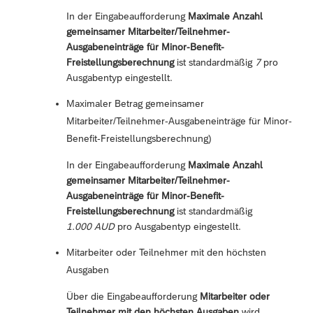
In der Eingabeaufforderung
Maximale Anzahl
gemeinsamer Mitarbeiter/Teilnehmer-
Ausgabeneinträge für Minor-Benefit-
Freistellungsberechnung
ist standardmäßig
7
pro
Ausgabentyp eingestellt.
Maximaler Betrag gemeinsamer
Mitarbeiter/Teilnehmer-Ausgabeneinträge für Minor-
Benefit-Freistellungsberechnung)
In der Eingabeaufforderung
Maximale Anzahl
gemeinsamer Mitarbeiter/Teilnehmer-
Ausgabeneinträge für Minor-Benefit-
Freistellungsberechnung
ist standardmäßig
1.000 AUD
pro Ausgabentyp eingestellt.
Mitarbeiter oder Teilnehmer mit den höchsten
Ausgaben
Über die Eingabeaufforderung
Mitarbeiter oder
Teilnehmer mit den höchsten Ausgaben
wird