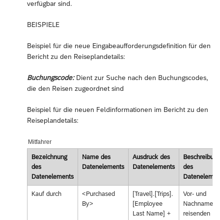
verfügbar sind.
BEISPIELE
Beispiel für die neue Eingabeaufforderungsdefinition für den
Bericht zu den Reiseplandetails:
Buchungscode:
Dient zur Suche nach den Buchungscodes,
die den Reisen zugeordnet sind
Beispiel für die neuen Feldinformationen im Bericht zu den
Reiseplandetails:
Mitfahrer
Bezeichnung
Name des
Ausdruck des
Beschreibun
des
Datenelements
Datenelements
des
Datenelements
Datenelemen
Kauf durch
<Purchased
[Travel].[Trips].
Vor- und
By>
[Employee
Nachname d
Last Name] +
reisenden