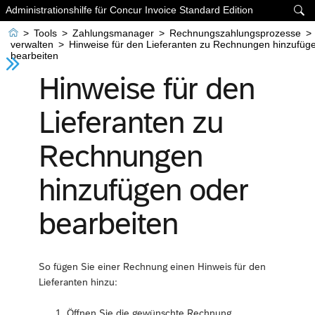
Administrationshilfe für Concur Invoice Standard Edition


>
Tools
>
Zahlungsmanager
>
Rechnungszahlungsprozesse
>
verwalten
>
Hinweise für den Lieferanten zu Rechnungen hinzufüg
bearbeiten
Hinweise für den
Lieferanten zu
Rechnungen
hinzufügen oder
bearbeiten
So fügen Sie einer Rechnung einen Hinweis für den
Lieferanten hinzu:
Öffnen Sie die gewünschte Rechnung.