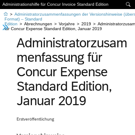
Administrationshilfe für Concur Invoice Standard Edition


>
Administratorzusammenfassungen der Versionshinweise (über
Format) – Standard
Edition
>
Abrechnungen
>
Vorjahre
>
2019
>
Administratorzusa
für Concur Expense Standard Edition, Januar 2019
Administratorzusam
menfassung für
Concur Expense
Standard Edition,
Januar 2019
Erstveröffentlichung