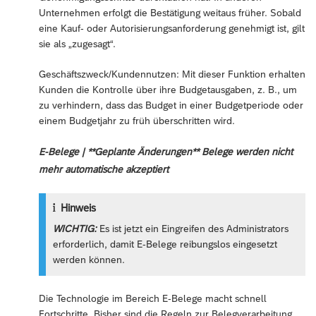
Unternehmen erfolgt die Bestätigung weitaus früher. Sobald
eine Kauf- oder Autorisierungsanforderung genehmigt ist, gilt
sie als „zugesagt“.
Geschäftszweck/Kundennutzen: Mit dieser Funktion erhalten
Kunden die Kontrolle über ihre Budgetausgaben, z. B., um
zu verhindern, dass das Budget in einer Budgetperiode oder
einem Budgetjahr zu früh überschritten wird.
E-Belege | **Geplante Änderungen** Belege werden nicht
mehr automatische akzeptiert
Hinweis
WICHTIG:
Es ist jetzt ein Eingreifen des Administrators
erforderlich, damit E-Belege reibungslos eingesetzt
werden können.
Die Technologie im Bereich E-Belege macht schnell
Fortschritte. Bisher sind die Regeln zur Belegverarbeitung