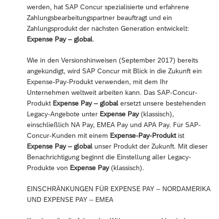
werden, hat SAP Concur spezialisierte und erfahrene
Zahlungsbearbeitungspartner beauftragt und ein
Zahlungsprodukt der nächsten Generation entwickelt:
Expense Pay – global
.
Wie in den Versionshinweisen (September 2017) bereits
angekündigt, wird SAP Concur mit Blick in die Zukunft ein
Expense-Pay-Produkt verwenden, mit dem Ihr
Unternehmen weltweit arbeiten kann. Das SAP-Concur-
Produkt
Expense Pay – global
ersetzt unsere bestehenden
Legacy-Angebote unter
Expense Pay
(klassisch),
einschließlich NA Pay, EMEA Pay und APA Pay. Für SAP-
Concur-Kunden mit einem
Expense-Pay-Produkt
ist
Expense Pay – global
unser Produkt der Zukunft. Mit dieser
Benachrichtigung beginnt die Einstellung aller Legacy-
Produkte von
Expense Pay
(klassisch).
EINSCHRÄNKUNGEN FÜR EXPENSE PAY – NORDAMERIKA
UND EXPENSE PAY – EMEA