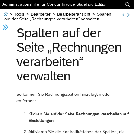
Administrationshilfe für Concur Invoice Standard Edition


>
Tools
>
Bearbeiter
>
Bearbeiteransicht
>
Spalten
auf der Seite „Rechnungen verarbeiten“ verwalten
Spalten auf der
Seite „Rechnungen
verarbeiten“
verwalten
So können Sie Rechnungsspalten hinzufügen oder
entfernen:
Klicken Sie auf der Seite
Rechnungen verarbeiten
auf
Einstellungen
.
Aktivieren Sie die Kontrollkästchen der Spalten, die