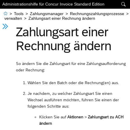
Administrationshilfe für Concur Invoice Standard Edition


>
Tools
>
Zahlungsmanager
>
Rechnungszahlungsprozesse
>
verwalten
>
Zahlungsart einer Rechnung ändern
Zahlungsart einer
Rechnung ändern
So ändern Sie die Zahlungsart für eine Zahlungsaufforderung
oder Rechnung:
Wählen Sie den Batch oder die Rechnung(en) aus.
Je nachdem, zu welcher Zahlungsart Sie einen
Wechsel ausführen möchten, führen Sie einen der
folgenden Schritte aus:
Klicken Sie auf
Aktionen
>
Zahlungsart zu ACH
ändern