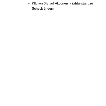
Klicken Sie auf
Aktionen
>
Zahlungsart zu
Scheck ändern