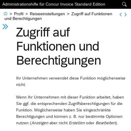
Administrationshilfe für Concur Invoice Standard Edition


>
Profil
>
Reiseeinstellungen
>
Zugriff auf Funktionen
und Berechtigungen
Zugriff auf
Funktionen und
Berechtigungen
Ihr Unternehmen verwendet diese Funktion möglicherweise
nicht.
Wenn Ihr Unternehmen mit dieser Funktion arbeitet, haben
Sie ggf. die entsprechenden Zugriffsberechtigungen für die
Funktion. Möglicherweise haben Sie eingeschränkte
Berechtigungen und können z. B. nur bestimmte Optionen
nutzen (
Anzeigen
aber nicht
Erstellen
oder
Bearbeiten
).