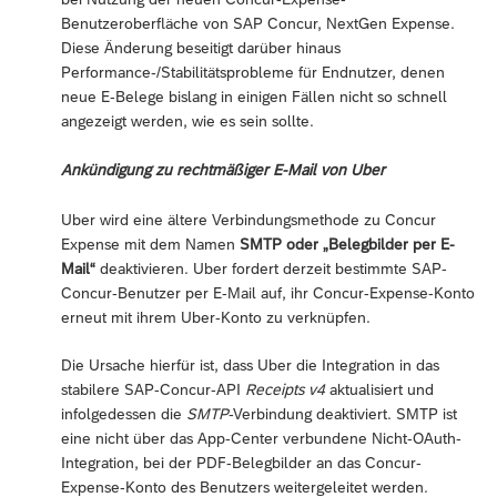
Benutzeroberfläche von SAP Concur, NextGen Expense.
Diese Änderung beseitigt darüber hinaus
Performance-/Stabilitätsprobleme für Endnutzer, denen
neue E-Belege bislang in einigen Fällen nicht so schnell
angezeigt werden, wie es sein sollte.
Ankündigung zu rechtmäßiger E-Mail von Uber
Uber wird eine ältere Verbindungsmethode zu Concur
Expense mit dem Namen
SMTP oder „Belegbilder per E-
Mail“
deaktivieren. Uber fordert derzeit bestimmte SAP-
Concur-Benutzer per E-Mail auf, ihr Concur-Expense-Konto
erneut mit ihrem Uber-Konto zu verknüpfen.
Die Ursache hierfür ist, dass Uber die Integration in das
stabilere SAP-Concur-API
Receipts v4
aktualisiert und
infolgedessen die
SMTP
-Verbindung deaktiviert. SMTP ist
eine nicht über das App-Center verbundene Nicht-OAuth-
Integration, bei der PDF-Belegbilder an das Concur-
Expense-Konto des Benutzers weitergeleitet werden.