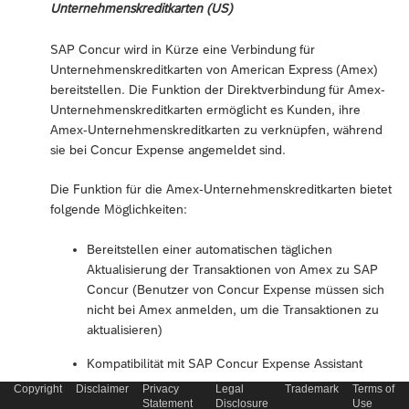
Unternehmenskreditkarten (US)
SAP Concur wird in Kürze eine Verbindung für
Unternehmenskreditkarten von American Express (Amex)
bereitstellen. Die Funktion der Direktverbindung für Amex-
Unternehmenskreditkarten ermöglicht es Kunden, ihre
Amex-Unternehmenskreditkarten zu verknüpfen, während
sie bei Concur Expense angemeldet sind.
Die Funktion für die Amex-Unternehmenskreditkarten bietet
folgende Möglichkeiten:
Bereitstellen einer automatischen täglichen
Aktualisierung der Transaktionen von Amex zu SAP
Concur (Benutzer von Concur Expense müssen sich
nicht bei Amex anmelden, um die Transaktionen zu
aktualisieren)
Kompatibilität mit SAP Concur Expense Assistant
Copyright
Disclaimer
Privacy
Legal
Trademark
Terms of
Der primäre Karteninhaber kann Transaktionen
Statement
Disclosure
Use