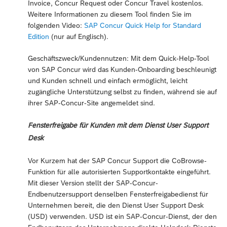
Invoice, Concur Request oder Concur Travel kostenlos.
Weitere Informationen zu diesem Tool finden Sie im
folgenden Video:
SAP Concur Quick Help for Standard
Edition
(nur auf Englisch).
Geschäftszweck/Kundennutzen: Mit dem Quick-Help-Tool
von SAP Concur wird das Kunden-Onboarding beschleunigt
und Kunden schnell und einfach ermöglicht, leicht
zugängliche Unterstützung selbst zu finden, während sie auf
ihrer SAP-Concur-Site angemeldet sind.
Fensterfreigabe für Kunden mit dem Dienst User Support
Desk
Vor Kurzem hat der SAP Concur Support die CoBrowse-
Funktion für alle autorisierten Supportkontakte eingeführt.
Mit dieser Version stellt der SAP-Concur-
Endbenutzersupport denselben Fensterfreigabedienst für
Unternehmen bereit, die den Dienst User Support Desk
(USD) verwenden. USD ist ein SAP-Concur-Dienst, der den