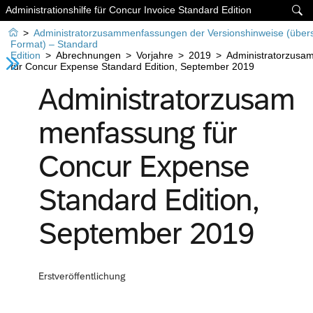
Administrationshilfe für Concur Invoice Standard Edition


>
Administratorzusammenfassungen der Versionshinweise (über
Format) – Standard
Edition
>
Abrechnungen
>
Vorjahre
>
2019
>
Administratorzusa
für Concur Expense Standard Edition, September 2019
Administratorzusam
menfassung für
Concur Expense
Standard Edition,
September 2019
Erstveröffentlichung