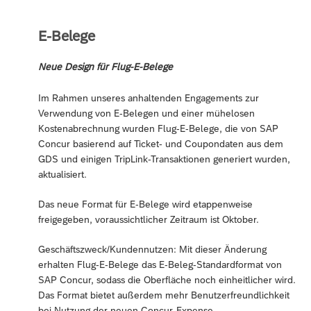
E-Belege
Neue Design für Flug-E-Belege
Im Rahmen unseres anhaltenden Engagements zur
Verwendung von E-Belegen und einer mühelosen
Kostenabrechnung wurden Flug-E-Belege, die von SAP
Concur basierend auf Ticket- und Coupondaten aus dem
GDS und einigen TripLink-Transaktionen generiert wurden,
aktualisiert.
Das neue Format für E-Belege wird etappenweise
freigegeben, voraussichtlicher Zeitraum ist Oktober.
Geschäftszweck/Kundennutzen: Mit dieser Änderung
erhalten Flug-E-Belege das E-Beleg-Standardformat von
SAP Concur, sodass die Oberfläche noch einheitlicher wird.
Das Format bietet außerdem mehr Benutzerfreundlichkeit
bei Nutzung der neuen Concur-Expense-