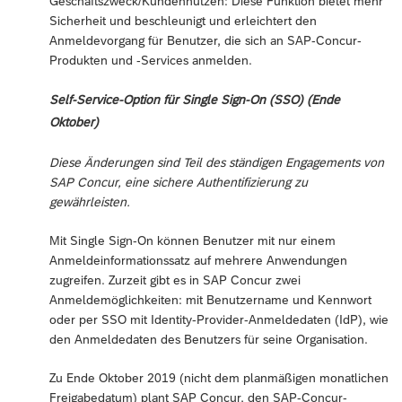
Geschäftszweck/Kundennutzen: Diese Funktion bietet mehr
Sicherheit und beschleunigt und erleichtert den
Anmeldevorgang für Benutzer, die sich an SAP-Concur-
Produkten und -Services anmelden.
Self-Service-Option für Single Sign-On (SSO) (Ende
Oktober)
Diese Änderungen sind Teil des ständigen Engagements von
SAP Concur, eine sichere Authentifizierung zu
gewährleisten.
Mit Single Sign-On können Benutzer mit nur einem
Anmeldeinformationssatz auf mehrere Anwendungen
zugreifen. Zurzeit gibt es in SAP Concur zwei
Anmeldemöglichkeiten: mit Benutzername und Kennwort
oder per SSO mit Identity-Provider-Anmeldedaten (IdP), wie
den Anmeldedaten des Benutzers für seine Organisation.
Zu Ende Oktober 2019 (nicht dem planmäßigen monatlichen
Freigabedatum) plant SAP Concur, den SAP-Concur-