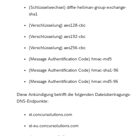
(Schlüsselwechsel) diffie-hellman-group-exchange-
sha1
(Verschlüsselung) aes128-cbc
(Verschlüsselung) aes192-cbc
(Verschlüsselung) aes256-cbc
(Message Authentification Code) hmac-md5
(Message Authentification Code) hmac-sha1-96
(Message Authentification Code) hmac-md5-96
Diese Ankündigung betrifft die folgenden Dateiübertragungs-
DNS-Endpunkte:
st.concursolutions.com
st-eu.concursolutions.com