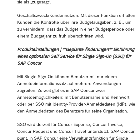
sie als „zugesagt“.
Geschäftszweck/Kundennutzen: Mit dieser Funktion erhalten
Kunden die Kontrolle über ihre Budgetausgaben, z. B., um
zu verhindern, dass das Budget in einer Budgetperiode oder
einem Budgetjahr zu früh überschritten wird.
Produkteinstellungen | **Geplante Änderungen** Einführung
eines optionalen Self Service für Single Sign-On (SSO) für
SAP Concur
Mit Single Sign-On können Benutzer mit nur einem
Anmeldeinformationssatz auf mehrere Anwendungen
zugreifen. Zurzeit gibt es in SAP Concur zwei
Anmeldemöglichkeiten: mit Benutzername und Kennwort
oder per SSO mit Identity-Provider-Anmeldedaten (IdP), wie
den Anmeldedaten des Benutzers für seine Organisation.
SSO wird derzeit für Concur Expense, Concur Invoice,
Concur Request und Concur Travel unterstützt. SAP Concur
plant, in SAP Concur eine Verwaltungsfunktion für Single