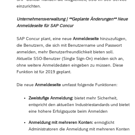
einzurichten.
Unternehmensverwaltung | **Geplante Änderungen** Neue
Anmeldeseite für SAP Concur
SAP Concur plant, eine neue
Anmeldeseite
hinzuzufügen,
die Benutzern, die sich mit Benutzername und Passwort
anmelden, mehr Benutzerfreundlichkeit bieten soll.
Aktuelle SSO-Benutzer (Single Sign-On) melden sich an,
ohne weitere Anmeldedaten eingeben zu müssen. Diese
Funktion ist für 2019 geplant.
Die neue
Anmeldeseite
umfasst folgende Funktionen:
Zweistufige Anmeldung:
bietet mehr Sicherheit,
entspricht den aktuellen Industriestandards und bietet
eine höhere Erfolgsquote beim Anmelden
Anmeldung mit mehreren Konten:
ermöglicht
Administratoren die Anmeldung mit mehreren Konten