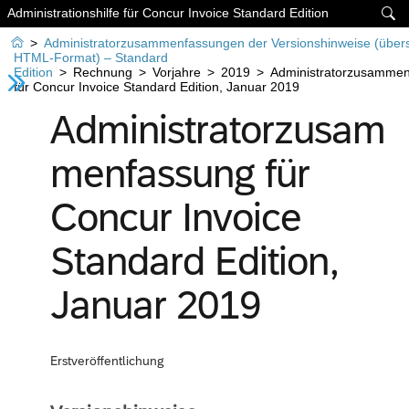
Administrationshilfe für Concur Invoice Standard Edition


>
Administratorzusammenfassungen der Versionshinweise (übers
HTML-Format) – Standard
Edition
>
Rechnung
>
Vorjahre
>
2019
>
Administratorzusamme
für Concur Invoice Standard Edition, Januar 2019
Administratorzusam
menfassung für
Concur Invoice
Standard Edition,
Januar 2019
Erstveröffentlichung