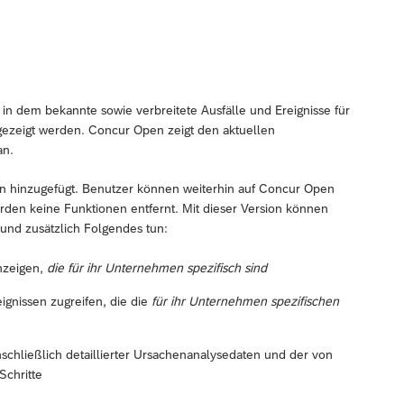
n dem bekannte sowie verbreitete Ausfälle und Ereignisse für
ezeigt werden. Concur Open zeigt den aktuellen
an.
hinzugefügt. Benutzer können weiterhin auf Concur Open
rden keine Funktionen entfernt. Mit dieser Version können
nd zusätzlich Folgendes tun:
nzeigen,
die für ihr Unternehmen spezifisch sind
gnissen zugreifen, die die
für ihr Unternehmen spezifischen
schließlich detaillierter Ursachenanalysedaten und der von
Schritte