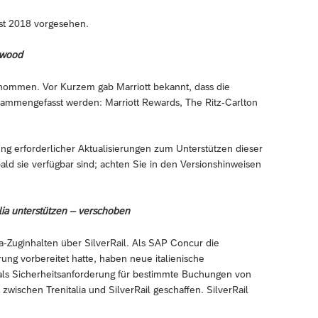
ust 2018 vorgesehen.
rwood
rnommen. Vor Kurzem gab Marriott bekannt, dass die
mmengefasst werden: Marriott Rewards, The Ritz-Carlton
ng erforderlicher Aktualisierungen zum Unterstützen dieser
d sie verfügbar sind; achten Sie in den Versionshinweisen
lia unterstützen – verschoben
ia-Zuginhalten über SilverRail. Als SAP Concur die
erung vorbereitet hatte, haben neue italienische
als Sicherheitsanforderung für bestimmte Buchungen von
wischen Trenitalia und SilverRail geschaffen. SilverRail