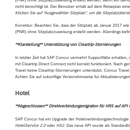
nicht berechtigt ist. Der Benutzer erhält auf dem Reiseplan ei
Klicken Sie auf "Ausgewählter Sitzplatz", um die Sitzplatzüber
Korrektur: Beachten Sie, dass der Sitzplatz ab Januar 2017 wi
(PNR) ohne Sitzplatzzuweisung erstellt werden. Allerdings bef
**Klarstellung** Unterstützung von Cleartrip-Stornierungen
In letzter Zeit hat SAP Concur vermehrt Supportfälle erhalten
mit Cleartrip Direct Connect nicht korrekt funktioniert. Nach 
Travel keine Cleartrip-Stornierungen unterstützt. Concur Travel
Achten Sie auf zukünftige Versionshinweise für Aktualisierungen,
Hotel
**Abgeschlossen** Direktverbindungsmigration für HRS auf API 
SAP Concur hat ein Upgrade der Hotelverbindungstechnologie 
HotelService 2.0
oder
HS2
. Das neue API wurde als Standardl