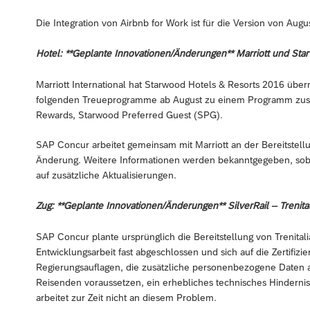
Die Integration von Airbnb for Work ist für die Version von Aug
Hotel: **Geplante Innovationen/Änderungen** Marriott und Sta
Marriott International hat Starwood Hotels & Resorts 2016 übe
folgenden Treueprogramme ab August zu einem Programm zusa
Rewards, Starwood Preferred Guest (SPG).
SAP Concur arbeitet gemeinsam mit Marriott an der Bereitstellu
Änderung. Weitere Informationen werden bekanntgegeben, sobal
auf zusätzliche Aktualisierungen.
Zug: **Geplante Innovationen/Änderungen** SilverRail – Trenita
SAP Concur plante ursprünglich die Bereitstellung von Trenital
Entwicklungsarbeit fast abgeschlossen und sich auf die Zertifizi
Regierungsauflagen, die zusätzliche personenbezogene Daten 
Reisenden voraussetzen, ein erhebliches technisches Hindernis z
arbeitet zur Zeit nicht an diesem Problem.