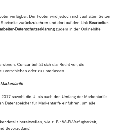
ter verfügbar. Der Footer wird jedoch nicht auf allen Seiten
 Startseite zurückzukehren und dort auf den Link
Bearbeiter-
arbeiter-Datenschutzerklärung
zudem in der Onlinehilfe
ersionen. Concur behält sich das Recht vor, die
zu verschieben oder zu unterlassen.
 Markentarife
d 2017 sowohl die UI als auch den Umfang der Markentarife
en Datenspeicher für Markentarife einführen, um alle
endetails bereitstellen, wie z. B.: Wi-Fi-Verfügbarkeit,
und Bevorzugung.