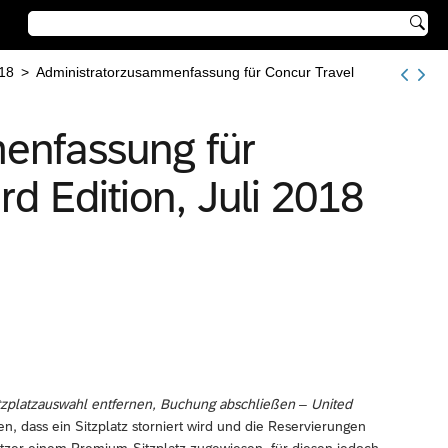

18
>
Administratorzusammenfassung für Concur Travel
enfassung für
d Edition, Juli 2018
itzplatzauswahl entfernen, Buchung abschließen
–
United
n, dass ein Sitzplatz storniert wird und die Reservierungen
tzer einem Premium-Sitzplatz zugewiesen, für diesen jedoch