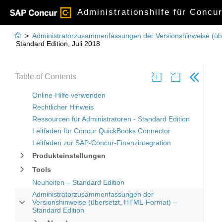
Administrationshilfe für Concu

>
Administratorzusammenfassungen der Versionshinweise (üb
Standard Edition, Juli 2018
Table of Contents
Online-Hilfe verwenden
Rechtlicher Hinweis
Ressourcen für Administratoren - Standard Edition
Leitfäden für Concur QuickBooks Connector
Leitfäden zur SAP-Concur-Finanzintegration
Produkteinstellungen
Tools
Neuheiten – Standard Edition
Administratorzusammenfassungen der
Versionshinweise (übersetzt, HTML-Format) –
Standard Edition