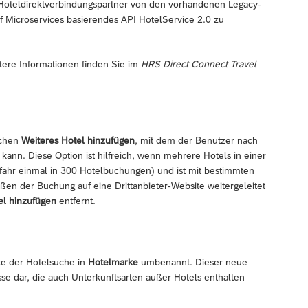
 Hoteldirektverbindungspartner von den vorhandenen Legacy-
f Microservices basierendes API HotelService 2.0 zu
itere Informationen finden Sie im
HRS Direct Connect Travel
tchen
Weiteres Hotel hinzufügen
, mit dem der Benutzer nach
ann. Diese Option ist hilfreich, wenn mehrere Hotels in einer
fähr einmal in 300 Hotelbuchungen) und ist mit bestimmten
en der Buchung auf eine Drittanbieter-Website weitergeleitet
el hinzufügen
entfernt.
te der Hotelsuche in
Hotelmarke
umbenannt. Dieser neue
se dar, die auch Unterkunftsarten außer Hotels enthalten