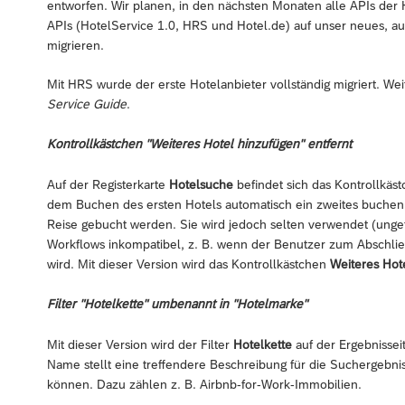
entworfen. Wir planen, in den nächsten Monaten alle APIs der
APIs (HotelService 1.0, HRS und Hotel.de) auf unser neues, au
migrieren.
Mit HRS wurde der erste Hotelanbieter vollständig migriert. We
Service Guide
.
Kontrollkästchen "Weiteres Hotel hinzufügen" entfernt
Auf der Registerkarte
Hotelsuche
befindet sich das Kontrollkäs
dem Buchen des ersten Hotels automatisch ein zweites buchen k
Reise gebucht werden. Sie wird jedoch selten verwendet (unge
Workflows inkompatibel, z. B. wenn der Benutzer zum Abschließ
wird. Mit dieser Version wird das Kontrollkästchen
Weiteres Hot
Filter "Hotelkette" umbenannt in "Hotelmarke"
Mit dieser Version wird der Filter
Hotelkette
auf der Ergebnissei
Name stellt eine treffendere Beschreibung für die Suchergebnis
können. Dazu zählen z. B. Airbnb-for-Work-Immobilien.