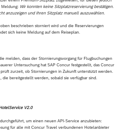
ne Meldung:
Wir konnten keine Sitzplatzreservierung bestätigen.
sicht anzuzeigen und Ihren Sitzplatz manuell auszuwählen.
e oben beschrieben storniert wird und die Reservierungen
indet sich keine Meldung auf dem Reiseplan.
, die melden, dass der Stornierungsvorgang für Flugbuchungen
genauerer Untersuchung hat SAP Concur festgestellt, das Concur
 prüft zurzeit, ob Stornierungen in Zukunft unterstützt werden.
 die bereitgestellt werden, sobald sie verfügbar sind.
HotelService V2.0
durchgeführt, um einen neuen API-Service anzubieten:
ösung für alle mit Concur Travel verbundenen Hotelanbieter