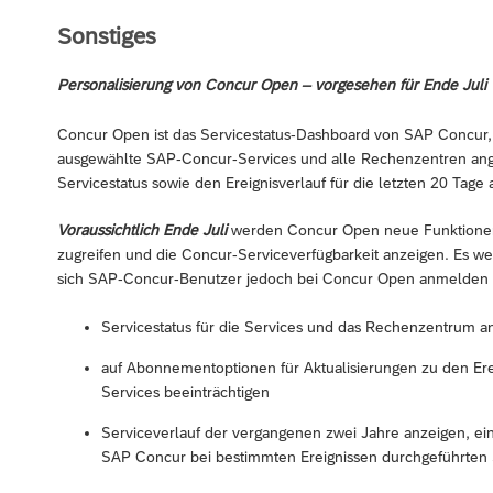
Sonstiges
Personalisierung von Concur Open – vorgesehen für Ende Juli
Concur Open ist das Servicestatus-Dashboard von SAP Concur, i
ausgewählte SAP-Concur-Services und alle Rechenzentren ang
Servicestatus sowie den Ereignisverlauf für die letzten 20 Tage 
Voraussichtlich Ende Juli
werden Concur Open neue Funktionen 
zugreifen und die Concur-Serviceverfügbarkeit anzeigen. Es we
sich SAP-Concur-Benutzer jedoch bei Concur Open anmelden u
Servicestatus für die Services und das Rechenzentrum a
auf Abonnementoptionen für Aktualisierungen zu den Erei
Services beeinträchtigen
Serviceverlauf der vergangenen zwei Jahre anzeigen, ein
SAP Concur bei bestimmten Ereignissen durchgeführten 