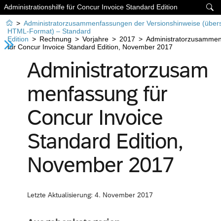
Administrationshilfe für Concur Invoice Standard Edition


>
Administratorzusammenfassungen der Versionshinweise (übers
HTML-Format) – Standard
Edition
>
Rechnung
>
Vorjahre
>
2017
>
Administratorzusamme
für Concur Invoice Standard Edition, November 2017
Administratorzusam
menfassung für
Concur Invoice
Standard Edition,
November 2017
Letzte Aktualisierung: 4. November 2017