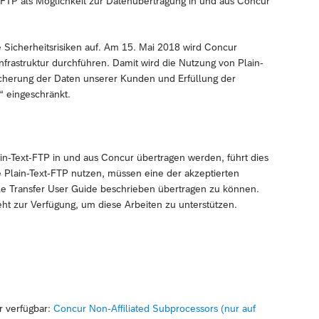
t-FTP als Möglichkeit zur Datenübertragung in und aus Concur
te Sicherheitsrisiken auf. Am 15. Mai 2018 wird Concur
infrastruktur durchführen. Damit wird die Nutzung von Plain-
herung der Daten unserer Kunden und Erfüllung der
“ eingeschränkt.
-Text-FTP in und aus Concur übertragen werden, führt dies
Plain-Text-FTP nutzen, müssen eine der akzeptierten
le Transfer User Guide beschrieben übertragen zu können.
eht zur Verfügung, um diese Arbeiten zu unterstützen.
er verfügbar:
Concur Non-Affiliated Subprocessors (nur auf