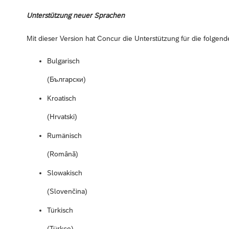
Unterstützung neuer Sprachen
Mit dieser Version hat Concur die Unterstützung für die folgen
Bulgarisch
(Български)
Kroatisch
(Hrvatski)
Rumänisch
(Română)
Slowakisch
(Slovenčina)
Türkisch
(Türkçe)