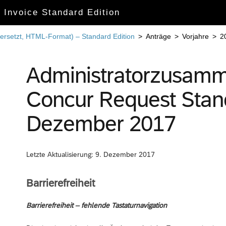
r Invoice Standard Edition
ersetzt, HTML-Format) – Standard Edition
>
Anträge
>
Vorjahre
>
2
Administratorzusamm
Concur Request Stand
Dezember 2017
Letzte Aktualisierung: 9. Dezember 2017
Barrierefreiheit
Barrierefreiheit – fehlende Tastaturnavigation