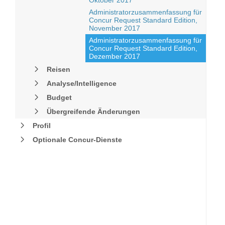
Oktober 2017
Administratorzusammenfassung für
Concur Request Standard Edition,
November 2017
Administratorzusammenfassung für
Concur Request Standard Edition,
Dezember 2017
Reisen
Analyse/Intelligence
Budget
Übergreifende Änderungen
Profil
Optionale Concur-Dienste