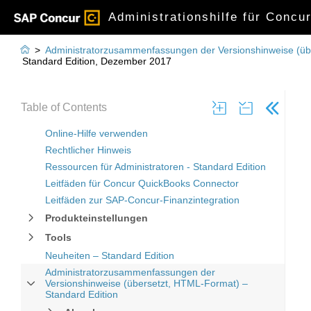
Administrationshilfe für Concu

>
Administratorzusammenfassungen der Versionshinweise (üb
Standard Edition, Dezember 2017
Table of Contents
Online-Hilfe verwenden
Rechtlicher Hinweis
Ressourcen für Administratoren - Standard Edition
Leitfäden für Concur QuickBooks Connector
Leitfäden zur SAP-Concur-Finanzintegration
Produkteinstellungen
Tools
Neuheiten – Standard Edition
Administratorzusammenfassungen der
Versionshinweise (übersetzt, HTML-Format) –
Standard Edition