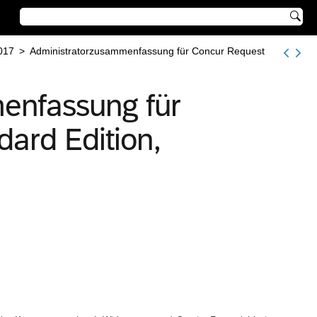

017
>
Administratorzusammenfassung für Concur Request
enfassung für
ard Edition,