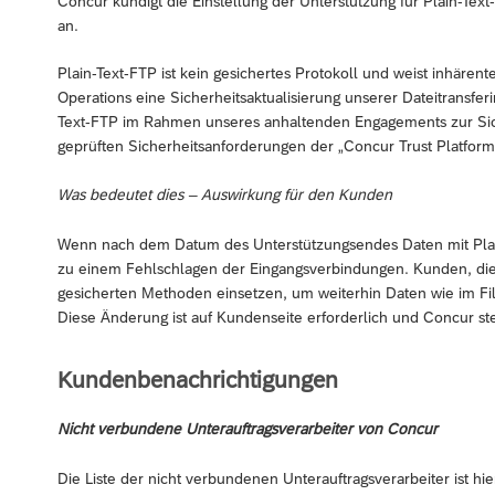
Concur kündigt die Einstellung der Unterstützung für Plain-Tex
an.
Plain-Text-FTP ist kein gesichertes Protokoll und weist inhären
Operations eine Sicherheitsaktualisierung unserer Dateitransfer
Text-FTP im Rahmen unseres anhaltenden Engagements zur Sic
geprüften Sicherheitsanforderungen der „Concur Trust Platform
Was bedeutet dies – Auswirkung für den Kunden
Wenn nach dem Datum des Unterstützungsendes Daten mit Plain
zu einem Fehlschlagen der Eingangsverbindungen. Kunden, die 
gesicherten Methoden einsetzen, um weiterhin Daten wie im Fi
Diese Änderung ist auf Kundenseite erforderlich und Concur st
Kundenbenachrichtigungen
Nicht verbundene Unterauftragsverarbeiter von Concur
Die Liste der nicht verbundenen Unterauftragsverarbeiter ist hi