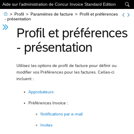
Aide sur l’administration de Concur Invoice Standard Edition


>
Profil
>
Paramètres de facture
>
Profil et préférences
- présentation
Profil et préférences
- présentation
Utilisez les options de profil de facture pour définir ou
modifier vos Préférences pour les factures. Celles-ci
incluent :
Approbateurs
Préférences Invoice :
Notifications par e-mail
Invites