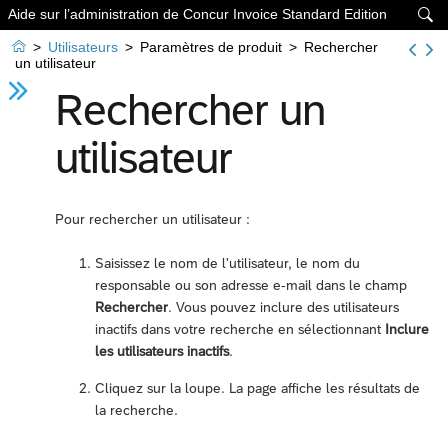
Aide sur l’administration de Concur Invoice Standard Edition


>
Utilisateurs
>
Paramètres de produit
>
Rechercher
un utilisateur
Rechercher un
utilisateur
Pour rechercher un utilisateur :
Saisissez le nom de l'utilisateur, le nom du
responsable ou son adresse e-mail dans le champ
Rechercher
. Vous pouvez inclure des utilisateurs
inactifs dans votre recherche en sélectionnant
Inclure
les utilisateurs inactifs
.
Cliquez sur la loupe. La page affiche les résultats de
la recherche.