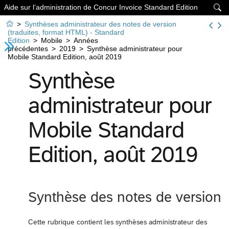
Aide sur l’administration de Concur Invoice Standard Edition


>
Synthèses administrateur des notes de version
(traduites, format HTML) - Standard
Edition
>
Mobile
>
Années
précédentes
>
2019
>
Synthèse administrateur pour
Mobile Standard Edition, août 2019
Synthèse
administrateur pour
Mobile Standard
Edition, août 2019
Synthèse des notes de version
Cette rubrique contient les synthèses administrateur des