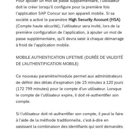
Pour ajouter un mot de passe supplémentaire, l’utilisateur
doit le créer lorsqu’il configure pour la première fois
l’application SAP Concur sur son appareil mobile. Si sa
société a activé le paramètre
High Security Account (HSA)
(Compte haute sécurité), l’utilisateur sera invité, lors de la
première configuration de l’application, à ajouter un mot de
passe supplémentaire, qu’il devra saisir à chaque démarrage
à froid de l’application mobile.
MOBILE AUTHENTICATION LIFETIME (DURÉE DE VALIDITÉ
DE L’AUTHENTIFICATION MOBILE)
Ce nouveau paramètre/module permet aux administrateurs
de définir des délais d’expiration (de 15 minutes à 120 jours
(172 799 minutes) pour le compte d’un utilisateur. Lorsque
le compte de l’utilisateur expire, il doit ré-authentifier son
compte.
Si l’utilisateur doit ré-authentifier son compte, il peut le faire
à l’aide de la méthode traditionnelle, c’est-à-dire en
saisissant la combinaison des identifiants qui sont demandés