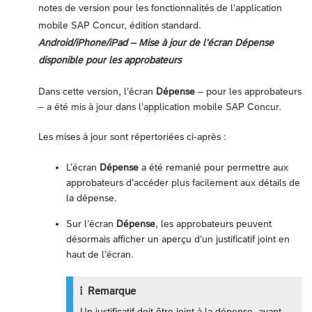
notes de version pour les fonctionnalités de l’application
mobile SAP Concur, édition standard.
Android/iPhone/iPad – Mise à jour de l’écran Dépense
disponible pour les approbateurs
Dans cette version, l’écran
Dépense
– pour les approbateurs
– a été mis à jour dans l’application mobile SAP Concur.
Les mises à jour sont répertoriées ci-après :
L'écran
Dépense
a été remanié pour permettre aux
approbateurs d’accéder plus facilement aux détails de
la dépense.
Sur l’écran
Dépense
, les approbateurs peuvent
désormais afficher un aperçu d’un justificatif joint en
haut de l’écran.
Remarque
Un justificatif doit être joint à la dépense, avant