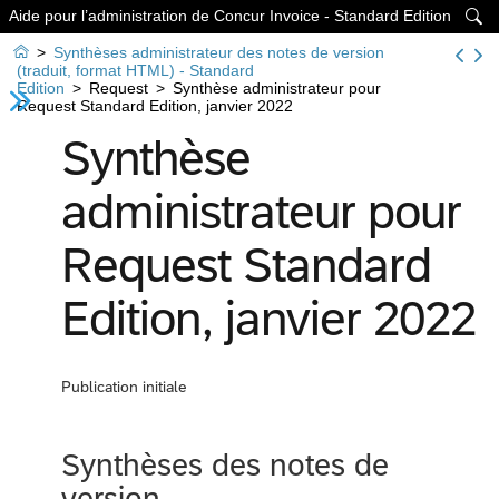
Aide pour l’administration de Concur Invoice - Standard Edition


>
Synthèses administrateur des notes de version
(traduit, format HTML) - Standard
Edition
>
Request
>
Synthèse administrateur pour
Request Standard Edition, janvier 2022
Synthèse
administrateur pour
Request Standard
Edition, janvier 2022
Publication initiale
Synthèses des notes de
version