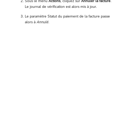
Sous le menu
Actions
, cliquez sur
Annuler la facture
.
Le journal de vérification est alors mis à jour.
Le paramètre Statut du paiement de la facture passe
alors à
Annulé
.