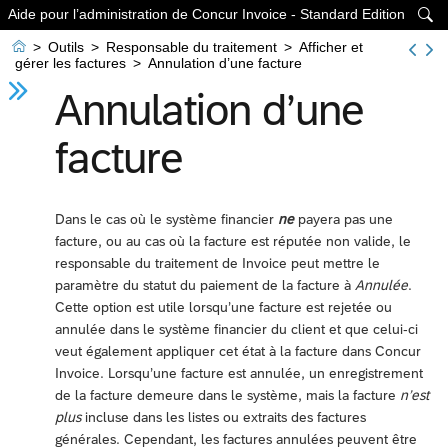
Aide pour l’administration de Concur Invoice - Standard Edition


>
Outils
>
Responsable du traitement
>
Afficher et
gérer les factures
>
Annulation d’une facture
Annulation d’une
facture
Dans le cas où le système financier
ne
payera pas une
facture, ou au cas où la facture est réputée non valide, le
responsable du traitement de Invoice peut mettre le
paramètre du statut du paiement de la facture à
Annulée
.
Cette option est utile lorsqu’une facture est rejetée ou
annulée dans le système financier du client et que celui-ci
veut également appliquer cet état à la facture dans Concur
Invoice. Lorsqu’une facture est annulée, un enregistrement
de la facture demeure dans le système, mais la facture
n’est
plus
incluse dans les listes ou extraits des factures
générales. Cependant, les factures annulées peuvent être