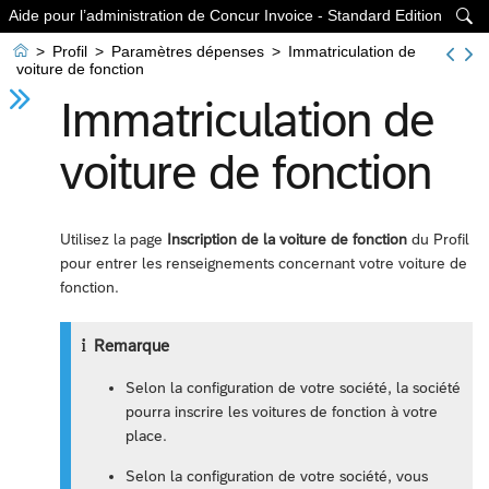
Aide pour l’administration de Concur Invoice - Standard Edition


>
Profil
>
Paramètres dépenses
>
Immatriculation de
voiture de fonction
Immatriculation de
voiture de fonction
Utilisez la page
Inscription de la voiture de fonction
du Profil
pour entrer les renseignements concernant votre voiture de
fonction.
Remarque
Selon la configuration de votre société, la société
pourra inscrire les voitures de fonction à votre
place.
Selon la configuration de votre société, vous