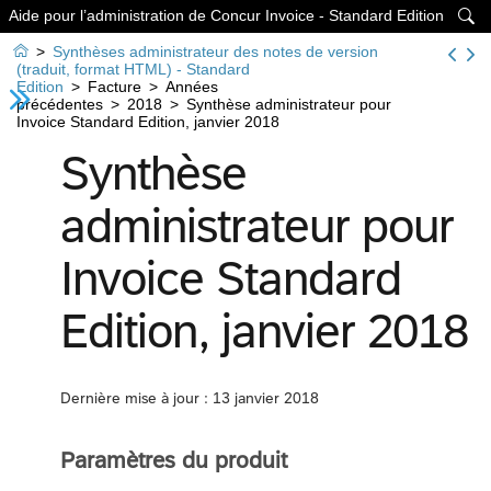
Aide pour l’administration de Concur Invoice - Standard Edition


>
Synthèses administrateur des notes de version
(traduit, format HTML) - Standard
Edition
>
Facture
>
Années
précédentes
>
2018
>
Synthèse administrateur pour
Invoice Standard Edition, janvier 2018
Synthèse
administrateur pour
Invoice Standard
Edition, janvier 2018
Dernière mise à jour : 13 janvier 2018
Paramètres du produit