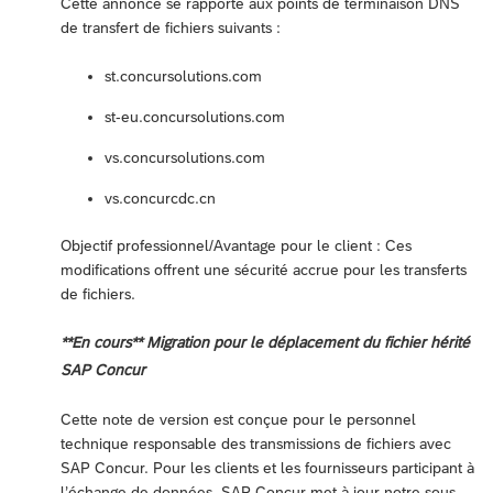
Cette annonce se rapporte aux points de terminaison DNS
de transfert de fichiers suivants :
st.concursolutions.com
st-eu.concursolutions.com
vs.concursolutions.com
vs.concurcdc.cn
Objectif professionnel/Avantage pour le client : Ces
modifications offrent une sécurité accrue pour les transferts
de fichiers.
**En cours** Migration pour le déplacement du fichier hérité
SAP Concur
Cette note de version est conçue pour le personnel
technique responsable des transmissions de fichiers avec
SAP Concur. Pour les clients et les fournisseurs participant à
l’échange de données, SAP Concur met à jour notre sous-