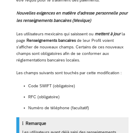
être requis pour le traitement des paiements.
Nouvelles exigences en matière d’adresse personnelle pour
les renseignements bancaires (Mexique)
Les utilisateurs mexicains qui saisissent ou
mettent à jour
la
page
Renseignements bancaires
de leur Profil voient
s’afficher de nouveaux champs. Certains de ces nouveaux
champs sont obligatoires afin de se conformer aux
réglementations bancaires locales.
Les champs suivants sont touchés par cette modification :
Code SWIFT (obligatoire)
RFC (obligatoire)
Numéro de téléphone (facultatif)
Remarque
Les utilisateurs ayant déjà saisi des renseignements