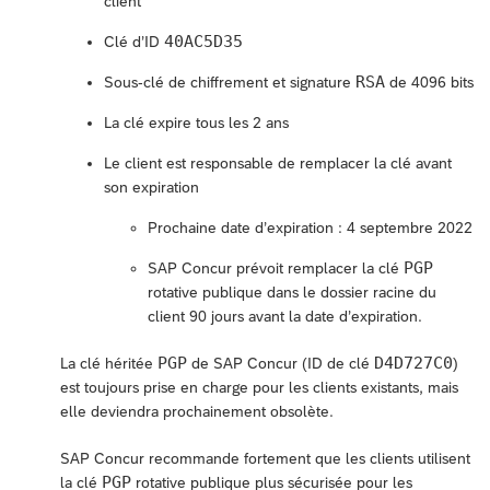
client
40AC5D35
Clé d’ID
RSA
Sous-clé de chiffrement et signature
de 4096 bits
La clé expire tous les 2 ans
Le client est responsable de remplacer la clé avant
son expiration
Prochaine date d’expiration : 4 septembre 2022
PGP
SAP Concur prévoit remplacer la clé
rotative publique dans le dossier racine du
client 90 jours avant la date d’expiration.
PGP
D4D727C0
La clé héritée
de SAP Concur (ID de clé
)
est toujours prise en charge pour les clients existants, mais
elle deviendra prochainement obsolète.
SAP Concur recommande fortement que les clients utilisent
PGP
la clé
rotative publique plus sécurisée pour les