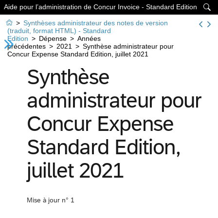
Aide pour l’administration de Concur Invoice - Standard Edition


>
Synthèses administrateur des notes de version
(traduit, format HTML) - Standard
Edition
>
Dépense
>
Années
précédentes
>
2021
>
Synthèse administrateur pour
Concur Expense Standard Edition, juillet 2021
Synthèse
administrateur pour
Concur Expense
Standard Edition,
juillet 2021
Mise à jour n° 1