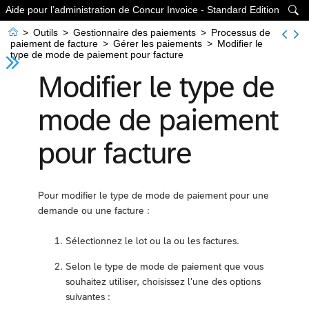
Aide pour l’administration de Concur Invoice - Standard Edition


>
Outils
>
Gestionnaire des paiements
>
Processus de
paiement de facture
>
Gérer les paiements
>
Modifier le
type de mode de paiement pour facture
Modifier le type de
mode de paiement
pour facture
Pour modifier le type de mode de paiement pour une
demande ou une facture :
Sélectionnez le lot ou la ou les factures.
Selon le type de mode de paiement que vous
souhaitez utiliser, choisissez l'une des options
suivantes :