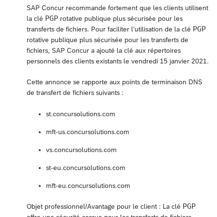
SAP Concur recommande fortement que les clients utilisent
PGP
la clé
rotative publique plus sécurisée pour les
PGP
transferts de fichiers. Pour faciliter l’utilisation de la clé
rotative publique plus sécurisée pour les transferts de
fichiers, SAP Concur a ajouté la clé aux répertoires
personnels des clients existants le vendredi 15 janvier 2021.
Cette annonce se rapporte aux points de terminaison DNS
de transfert de fichiers suivants :
st.concursolutions.com
mft-us.concursolutions.com
vs.concursolutions.com
st-eu.concursolutions.com
mft-eu.concursolutions.com
PGP
Objet professionnel/Avantage pour le client : La clé
offre une sécurité accrue pour les transferts de fichiers.