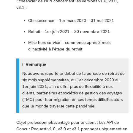
Échéancier de l’API concernant les versions v1.0, v3.0,
v3.1 :
Obsolescence – 1er mars 2020 – 31 mai 2021
Retrait – 1er juin 2021 – 30 novembre 2021
Mise hors service – commence après 3 mois
d’inactivité à l’étape du retrait
Remarque
Nous avons reporté le début de la période de retrait de
six mois supplémentaires, du 1er décembre 2020 au
1er juin 2021, afin d’offrir plus de flexibilité à nos
clients, partenaires et sociétés de gestion des voyages
(TMC) pour leur migration en ces temps difficiles alors
que le monde traverse cette pandémie.
Objet professionnel/avantage pour le client : Les API de
Concur Request v1.0, v3.0 et v3.1 prennent uniquement en