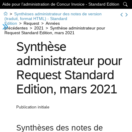
Aide pour l’administration de Concur Invoice - Standard Edition


>
Synthèses administrateur des notes de version
(traduit, format HTML) - Standard
Edition
>
Request
>
Années
précédentes
>
2021
>
Synthèse administrateur pour
Request Standard Edition, mars 2021
Synthèse
administrateur pour
Request Standard
Edition, mars 2021
Publication initiale
Synthèses des notes de