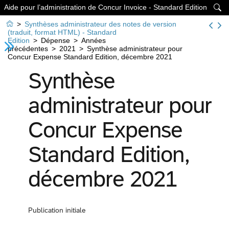
Aide pour l’administration de Concur Invoice - Standard Edition


>
Synthèses administrateur des notes de version
(traduit, format HTML) - Standard
Edition
>
Dépense
>
Années
précédentes
>
2021
>
Synthèse administrateur pour
Concur Expense Standard Edition, décembre 2021
Synthèse
administrateur pour
Concur Expense
Standard Edition,
décembre 2021
Publication initiale