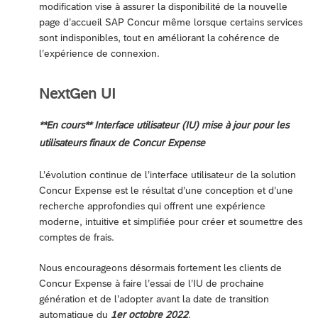
modification vise à assurer la disponibilité de la nouvelle
page d’accueil SAP Concur même lorsque certains services
sont indisponibles, tout en améliorant la cohérence de
l’expérience de connexion.
NextGen UI
**En cours** Interface utilisateur (IU) mise à jour pour les
utilisateurs finaux de Concur Expense
L’évolution continue de l’interface utilisateur de la solution
Concur Expense est le résultat d’une conception et d’une
recherche approfondies qui offrent une expérience
moderne, intuitive et simplifiée pour créer et soumettre des
comptes de frais.
Nous encourageons désormais fortement les clients de
Concur Expense à faire l’essai de l’IU de prochaine
génération et de l’adopter avant la date de transition
automatique du
1er octobre 2022
.