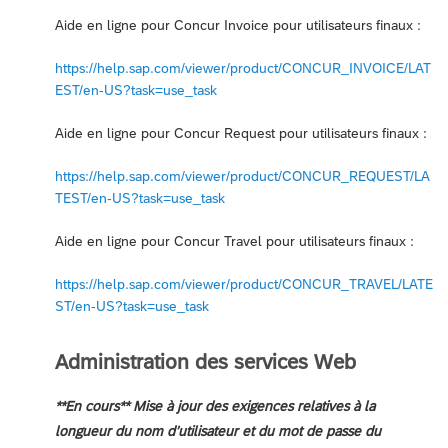
Aide en ligne pour Concur Invoice pour utilisateurs finaux :
https://help.sap.com/viewer/product/CONCUR_INVOICE/LAT
EST/en-US?task=use_task
Aide en ligne pour Concur Request pour utilisateurs finaux :
https://help.sap.com/viewer/product/CONCUR_REQUEST/LA
TEST/en-US?task=use_task
Aide en ligne pour Concur Travel pour utilisateurs finaux :
https://help.sap.com/viewer/product/CONCUR_TRAVEL/LATE
ST/en-US?task=use_task
Administration des services Web
**En cours** Mise à jour des exigences relatives à la
longueur du nom d’utilisateur et du mot de passe du