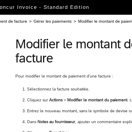
Concur Invoice - Standard Edition
ent de facture
>
Gérer les paiements
>
Modifier le montant de paiem
Modifier le montant 
facture
Pour modifier le montant de paiement d'une facture :
Sélectionnez la facture souhaitée.
Cliquez sur
Actions
>
Modifier le montant du paiement
. 
Entrez le nouveau montant, sans le symbole de devise ou
Dans
Notes au fournisseur
, ajouter un commentaire expli