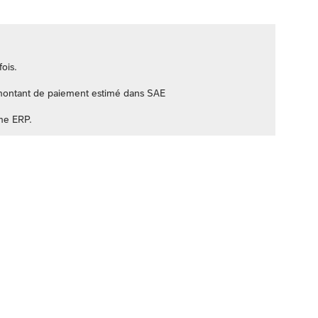
ois.
 montant de paiement estimé dans SAE
ème ERP.