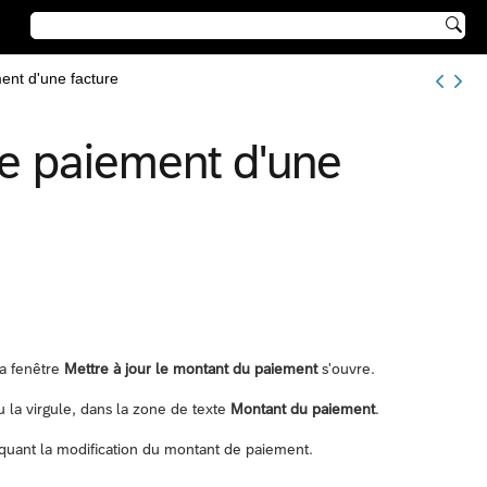

ent d'une facture
de paiement d'une
La fenêtre
Mettre à jour le montant du paiement
s'ouvre.
 la virgule, dans la zone de texte
Montant du paiement
.
quant la modification du montant de paiement.