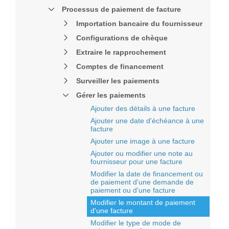
Processus de paiement de facture
Importation bancaire du fournisseur
Configurations de chèque
Extraire le rapprochement
Comptes de financement
Surveiller les paiements
Gérer les paiements
Ajouter des détails à une facture
Ajouter une date d'échéance à une
facture
Ajouter une image à une facture
Ajouter ou modifier une note au
fournisseur pour une facture
Modifier la date de financement ou
de paiement d'une demande de
paiement ou d'une facture
Modifier le montant de paiement
d'une facture
Modifier le type de mode de