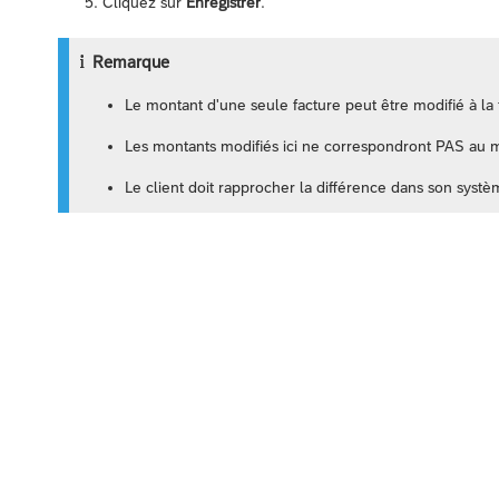
Cliquez sur
Enregistrer
.
Remarque
Le montant d'une seule facture peut être modifié à la f
Les montants modifiés ici ne correspondront PAS au
Le client doit rapprocher la différence dans son syst