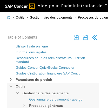
Aide pour l’administration de 

>
Outils
>
Gestionnaire des paiements
>
Processus de paiem
Table of Contents
Utiliser l'aide en ligne
Informations légales
Ressources pour les administrateurs - Édition
standard
Guides Concur QuickBooks Connector
Guides d'intégration financière SAP Concur
Paramètres du produit
Outils
Gestionnaire des paiements
Gestionnaire de paiement - aperçu
Processus généraux