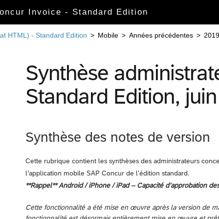
Concur Invoice - Standard Edition
mat HTML) - Standard Edition
>
Mobile
>
Années précédentes
>
201
Synthèse administrat
Standard Edition, jui
Synthèse des notes de version
Cette rubrique contient les synthèses des administrateurs conce
l’application mobile SAP Concur de l'édition standard.
**Rappel** Android / iPhone / iPad – Capacité d’approbation des
Cette fonctionnalité a été mise en œuvre après la version de ma
fonctionnalité est désormais entièrement mise en œuvre et prête