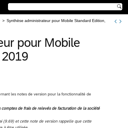

9
>
Synthèse administrateur pour Mobile Standard Edition,
eur pour Mobile
n 2019
rnant les notes de version pour la fonctionnalité de
 comptes de frais de relevés de facturation de la société
i (9.69) et cette note de version rappelle que cette
 à être utilisée.