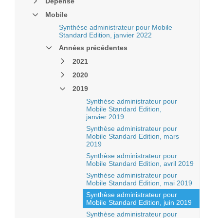
Dépense
Mobile
Synthèse administrateur pour Mobile
Standard Edition, janvier 2022
Années précédentes
2021
2020
2019
Synthèse administrateur pour
Mobile Standard Edition,
janvier 2019
Synthèse administrateur pour
Mobile Standard Edition, mars
2019
Synthèse administrateur pour
Mobile Standard Edition, avril 2019
Synthèse administrateur pour
Mobile Standard Edition, mai 2019
Synthèse administrateur pour
Mobile Standard Edition, juin 2019
Synthèse administrateur pour