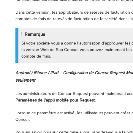
Dans cette version, les approbateurs de relevés de facturation
comptes de frais de relevés de facturation de la société dans l
Remarque
Si votre société vous a donné l'autorisation d'approuver les 
la version Web de Sap Concur, vous pouvez maintenant les 
compte de frais.
Android / iPhone / iPad – Configuration de Concur Request Mob
seulement
Les administrateurs de Concur Request peuvent maintenant acc
Paramètres de l’appli mobile pour Request
.
Lorsque ce paramètre est activé, les utilisateurs peuvent créer
Concur.
Pour en savoir plus sur cette mise à jour, reportez-vous à la no