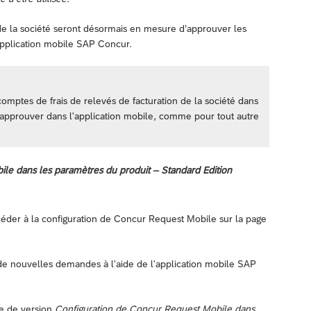
 de la société seront désormais en mesure d’approuver les
’application mobile SAP Concur.
comptes de frais de relevés de facturation de la société dans
approuver dans l'application mobile, comme pour tout autre
ile dans les paramètres du produit – Standard Edition
éder à la configuration de Concur Request Mobile sur la page
 de nouvelles demandes à l'aide de l'application mobile SAP
te de version
Configuration de Concur Request Mobile dans