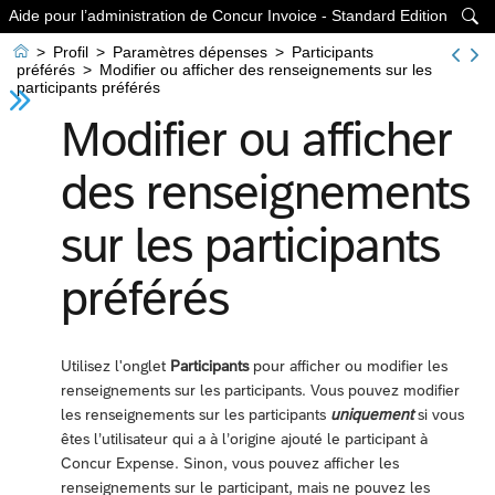
Aide pour l’administration de Concur Invoice - Standard Edition


>
Profil
>
Paramètres dépenses
>
Participants
préférés
>
Modifier ou afficher des renseignements sur les
participants préférés
Modifier ou afficher
des renseignements
sur les participants
préférés
Utilisez l'onglet
Participants
pour afficher ou modifier les
renseignements sur les participants. Vous pouvez modifier
les renseignements sur les participants
uniquement
si vous
êtes l’utilisateur qui a à l’origine ajouté le participant à
Concur Expense. Sinon, vous pouvez afficher les
renseignements sur le participant, mais ne pouvez les