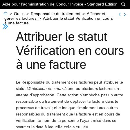
Aide pour l’administration de Concur Invoice - Standard Edition


>
Outils
>
Responsable du traitement
>
Afficher et
gérer les factures
>
Attribuer le statut Vérification en cours
à une facture
Attribuer le statut
Vérification en cours
à une facture
Le Responsable du traitement des factures peut attribuer le
statut
Vérification en cours
à une ou plusieurs factures en
attente d'approbation. Cette action n'empêche pas un autre
responsable du traitement de déplacer la facture dans le
processus de travail; elle indique simplement aux autres
responsables du traitement que la facture est en cours de
vérification, le nom de la personne l'ayant mise dans ce
statut et la date à laquelle cela a eu lieu.