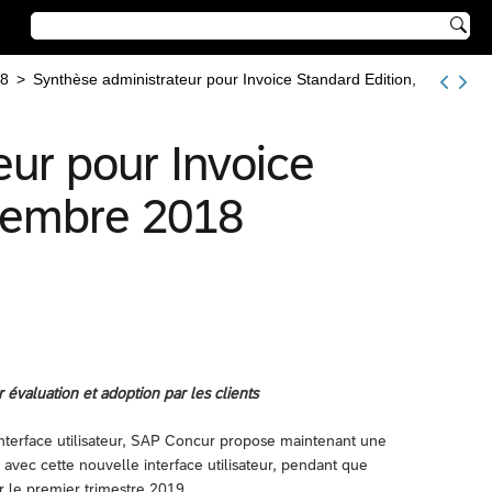

8
>
Synthèse administrateur pour Invoice Standard Edition,
eur pour Invoice
ovembre 2018
 évaluation et adoption par les clients
interface utilisateur, SAP Concur propose maintenant une
 avec cette nouvelle interface utilisateur, pendant que
 le premier trimestre 2019.