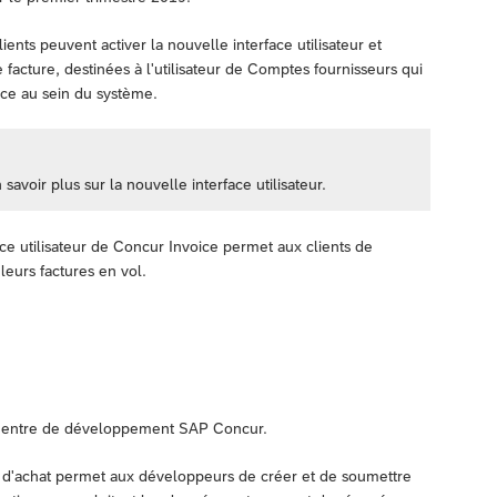
nts peuvent activer la nouvelle interface utilisateur et
 facture, destinées à l'utilisateur de Comptes fournisseurs qui
ice au sein du système.
oir plus sur la nouvelle interface utilisateur.
ace utilisateur de Concur Invoice permet aux clients de
 leurs factures en vol.
 Centre de développement SAP Concur.
e d'achat permet aux développeurs de créer et de soumettre