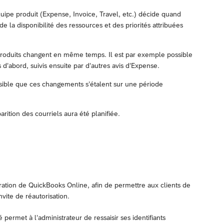
uipe produit (Expense, Invoice, Travel, etc.) décide quand
la disponibilité des ressources et des priorités attribuées
 produits changent en même temps. Il est par exemple possible
d’abord, suivis ensuite par d’autres avis d’Expense.
ossible que ces changements s’étalent sur une période
ition des courriels aura été planifiée.
gration de QuickBooks Online, afin de permettre aux clients de
nvite de réautorisation.
 permet à l’administrateur de ressaisir ses identifiants