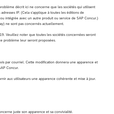
oblème décrit ici ne concerne que les sociétés qui utilisent
s adresses IP. (Cela s’applique à toutes les éditions de
 ou intégrée avec un autre produit ou service de SAP Concur.)
ay) ne sont pas concernés actuellement.
9. Veuillez noter que toutes les sociétés concernées seront
 ce problème leur seront proposées.
avis par courriel. Cette modification donnera une apparence et
 SAP Concur.
ournir aux utilisateurs une apparence cohérente et mise à jour.
oncerne juste son apparence et sa convivialité.