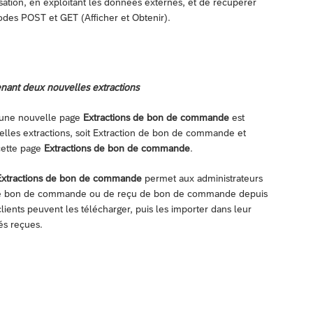
ation, en exploitant les données externes, et de récupérer
odes POST et GET (Afficher et Obtenir).
nant deux nouvelles extractions
, une nouvelle page
Extractions de bon de commande
est
elles extractions, soit Extraction de bon de commande et
cette page
Extractions de bon de commande
.
Extractions de bon de commande
permet aux administrateurs
s de bon de commande ou de reçu de bon de commande depuis
lients peuvent les télécharger, puis les importer dans leur
tés reçues.