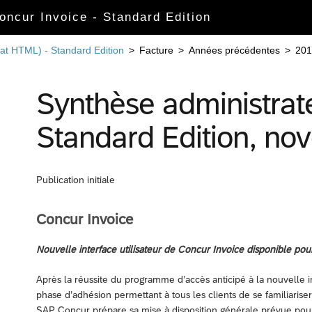
Concur Invoice - Standard Edition
mat HTML) - Standard Edition
>
Facture
>
Années précédentes
>
201
Synthèse administrat
Standard Edition, n
Publication initiale
Concur Invoice
Nouvelle interface utilisateur de Concur Invoice disponible pour
Après la réussite du programme d’accès anticipé à la nouvelle 
phase d’adhésion permettant à tous les clients de se familiariser
SAP Concur prépare sa mise à disposition générale prévue pour