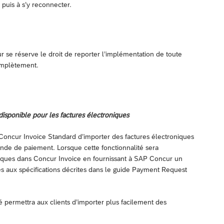
puis à s’y reconnecter.
r se réserve le droit de reporter l’implémentation de toute
omplètement.
disponible pour les factures électroniques
Concur Invoice Standard d’importer des factures électroniques
ande de paiement. Lorsque cette fonctionnalité sera
roniques dans Concur Invoice en fournissant à SAP Concur un
s aux spécifications décrites dans le guide Payment Request
té permettra aux clients d’importer plus facilement des