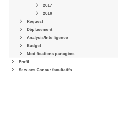
2017
2016
Request
Déplacement
Analysis/Intelligence
Budget
Modifications partagées
Profil
Services Concur facultatifs