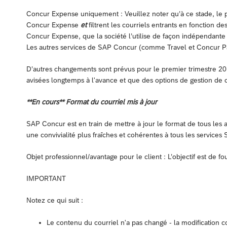
Concur Expense uniquement : Veuillez noter qu’à ce stade, le pr
Concur Expense
et
filtrent les courriels entrants en fonction de
Concur Expense, que la société l’utilise de façon indépendante
Les autres services de SAP Concur (comme Travel et Concur P
D’autres changements sont prévus pour le premier trimestre 201
avisées longtemps à l'avance et que des options de gestion de
**En cours** Format du courriel mis à jour
SAP Concur est en train de mettre à jour le format de tous les 
une convivialité plus fraîches et cohérentes à tous les services
Objet professionnel/avantage pour le client : L’objectif est de f
IMPORTANT
Notez ce qui suit :
Le contenu du courriel n'a pas changé - la modification c