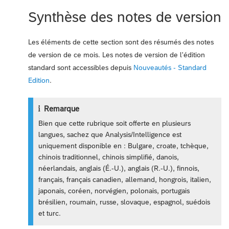
Synthèse des notes de version
Les éléments de cette section sont des résumés des notes
de version de ce mois. Les notes de version de l'édition
standard sont accessibles depuis
Nouveautés - Standard
Edition
.
Remarque
Bien que cette rubrique soit offerte en plusieurs
langues, sachez que Analysis/Intelligence est
uniquement disponible en : Bulgare, croate, tchèque,
chinois traditionnel, chinois simplifié, danois,
néerlandais, anglais (É.-U.), anglais (R.-U.), finnois,
français, français canadien, allemand, hongrois, italien,
japonais, coréen, norvégien, polonais, portugais
brésilien, roumain, russe, slovaque, espagnol, suédois
et turc.