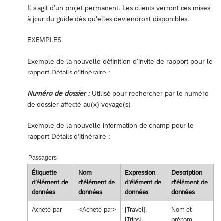
Il s’agit d’un projet permanent. Les clients verront ces mises
à jour du guide dès qu'elles deviendront disponibles.
EXEMPLES
Exemple de la nouvelle définition d'invite de rapport pour le
rapport Détails d’itinéraire :
Numéro de dossier :
Utilisé pour rechercher par le numéro
de dossier affecté au(x) voyage(s)
Exemple de la nouvelle information de champ pour le
rapport Détails d’itinéraire :
Passagers
Étiquette
Nom
Expression
Description
d’élément de
d’élément de
d’élément de
d’élément de
données
données
données
données
Acheté par
<Acheté par>
[Travel].
Nom et
[Trips].
prénom