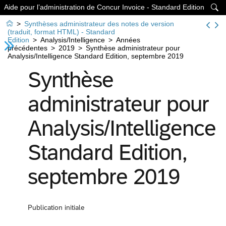
Aide pour l’administration de Concur Invoice - Standard Edition


>
Synthèses administrateur des notes de version
(traduit, format HTML) - Standard
Edition
>
Analysis/Intelligence
>
Années
précédentes
>
2019
>
Synthèse administrateur pour
Analysis/Intelligence Standard Edition, septembre 2019
Synthèse
administrateur pour
Analysis/Intelligence
Standard Edition,
septembre 2019
Publication initiale