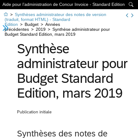
Aide pour l’administration de Concur Invoice - Standard Edition


>
Synthèses administrateur des notes de version
(traduit, format HTML) - Standard
Edition
>
Budget
>
Années
précédentes
>
2019
>
Synthèse administrateur pour
Budget Standard Edition, mars 2019
Synthèse
administrateur pour
Budget Standard
Edition, mars 2019
Publication initiale
Synthèses des notes de