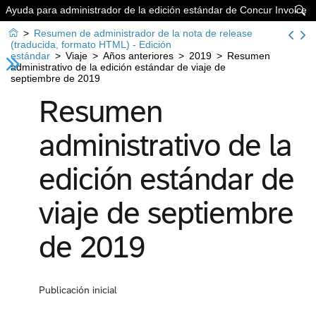
Ayuda para administrador de la edición estándar de Concur Invoice


>
Resumen de administrador de la nota de release
(traducida, formato HTML) - Edición
estándar
>
Viaje
>
Años anteriores
>
2019
>
Resumen
administrativo de la edición estándar de viaje de
septiembre de 2019
Resumen
administrativo de la
edición estándar de
viaje de septiembre
de 2019
Publicación inicial