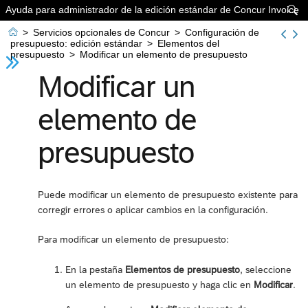
Ayuda para administrador de la edición estándar de Concur Invoice


>
Servicios opcionales de Concur
>
Configuración de
presupuesto: edición estándar
>
Elementos del
presupuesto
>
Modificar un elemento de presupuesto
Modificar un
elemento de
presupuesto
Puede modificar un elemento de presupuesto existente para
corregir errores o aplicar cambios en la configuración.
Para modificar un elemento de presupuesto:
En la pestaña
Elementos de presupuesto
, seleccione
un elemento de presupuesto y haga clic en
Modificar
.