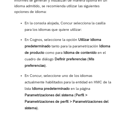
informes se generan y visualizan de manera óptima en un
idioma admitido, se recomienda utilizar las siguientes
opciones de idioma:
En la consola alojada, Concur selecciona la casilla
para los idiomas que quiere utilizar:
En Cognos, seleccione la opción
Utilizar idioma
predeterminado
tanto para la parametrización
Idioma
de producto
como para
Idioma de contenido
en el
cuadro de diálogo
Definir preferencias
(
Mis
preferencias
).
En Concur, seleccione uno de los idiomas
actualmente habilitados para la entidad en HMC de la
lista
Idioma predeterminado
en la página
Parametrizaciones del sistema
(
Perfil >
Parametrizaciones de perfil > Parametrizaciones del
sistema
).