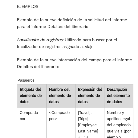
EJEMPLOS
Ejemplo de la nueva definición de la solicitud del informe
para el informe Detalles del itinerario:
Localizador de registros:
Utilizado para buscar por el
localizador de registros asignado al viaje
Ejemplo de la nueva información del campo para el informe
Detalles del itinerario:
Pasajeros
Etiqueta del
Nombre del
Expresión del
Descripción
elemento de
elemento de
elemento de
del elemento
datos
datos
datos
de datos
Comprado
<Comprado
[Travel].
Nombre y
por
por>
[Trips].
apellido legal
[Employee
del empleado
Last Name]
que viaja (por
+ ', ' +
ejemplo,