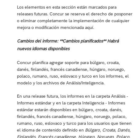
Los elementos en esta sección están marcados para
releases futuras. Concur se reserva el derecho de posponer
o eliminar completamente la implementación de cualquier
mejora o modificación mencionada aquí.
Cambios del informe: **Cambios planificados** Habrá
nuevos idiomas disponibles
Concur planifica agregar soporte para búlgaro, croata,
danés, finlandés, francés canadiense, húngaro, noruego,
polaco, rumano, ruso, eslovaco y turco en los informes, el
modelo y los archivos de Análisis/Inteligencia.
En una release futura, los informes en la carpeta Análisis -
Informes estándar y en la carpeta Inteligencia - Informes
estándar estarán disponibles en búlgaro, croata, danés,
finlandés, francés canadiense, húngaro, noruego, polaco,
rumano, ruso, eslovaco y turco para los usuarios que tienen
el idioma de contenido definido en
Búlgaro
,
Croata
,
Danés
,
Finlandés
,
Francés canadiense
,
Húngaro
,
Noruego
,
Polaco
,