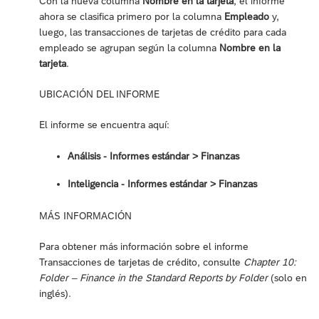
Con la nueva columna
Nombre en la tarjeta
, el informe
ahora se clasifica primero por la columna
Empleado
y,
luego, las transacciones de tarjetas de crédito para cada
empleado se agrupan según la columna
Nombre en la
tarjeta
.
UBICACIÓN DEL INFORME
El informe se encuentra aquí:
Análisis - Informes estándar ‎> Finanzas
Inteligencia - Informes estándar ‎> Finanzas
MÁS INFORMACIÓN
Para obtener más información sobre el informe
Transacciones de tarjetas de crédito, consulte
Chapter 10:
Folder – Finance in the Standard Reports by Folder
(solo en
inglés).