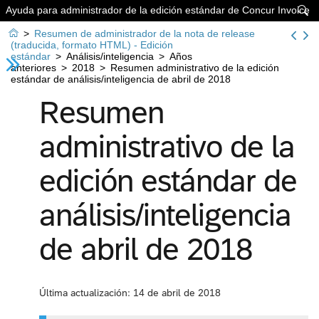
Ayuda para administrador de la edición estándar de Concur Invoice


>
Resumen de administrador de la nota de release
(traducida, formato HTML) - Edición
estándar
>
Análisis/inteligencia
>
Años
anteriores
>
2018
>
Resumen administrativo de la edición
estándar de análisis/inteligencia de abril de 2018
Resumen
administrativo de la
edición estándar de
análisis/inteligencia
de abril de 2018
Última actualización: 14 de abril de 2018