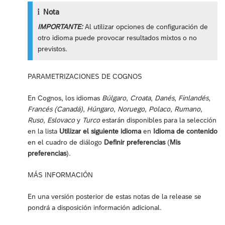
Nota
IMPORTANTE:
Al utilizar opciones de configuración de
otro idioma puede provocar resultados mixtos o no
previstos.
PARAMETRIZACIONES DE COGNOS
En Cognos, los idiomas
Búlgaro
,
Croata
,
Danés
,
Finlandés
,
Francés (Canadá)
,
Húngaro
,
Noruego
,
Polaco
,
Rumano
,
Ruso
,
Eslovaco
y
Turco
estarán disponibles para la selección
en la lista
Utilizar el siguiente idioma
en
Idioma de contenido
en el cuadro de diálogo
Definir preferencias
(
Mis
preferencias
).
MÁS INFORMACIÓN
En una versión posterior de estas notas de la release se
pondrá a disposición información adicional.