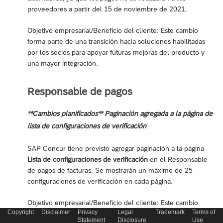
proveedores a partir del 15 de noviembre de 2021.
Objetivo empresarial/Beneficio del cliente: Este cambio
forma parte de una transición hacia soluciones habilitadas
por los socios para apoyar futuras mejoras del producto y
una mayor integración.
Responsable de pagos
**Cambios planificados** Paginación agregada a la página de
lista de configuraciones de verificación
SAP Concur tiene previsto agregar paginación a la página
Lista de configuraciones de verificación
en el Responsable
de pagos de facturas. Se mostrarán un máximo de 25
configuraciones de verificación en cada página.
Objetivo empresarial/Beneficio del cliente: Este cambio
Copyright
Disclaimer
Privacy
Legal
Trademark
Terms of
mejora el rendimiento de la página cuando se muestra un
Statement
Disclosure
Use