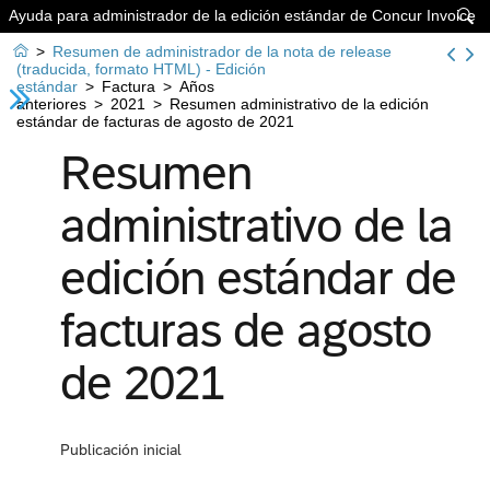
Ayuda para administrador de la edición estándar de Concur Invoice


>
Resumen de administrador de la nota de release
(traducida, formato HTML) - Edición
estándar
>
Factura
>
Años
anteriores
>
2021
>
Resumen administrativo de la edición
estándar de facturas de agosto de 2021
Resumen
administrativo de la
edición estándar de
facturas de agosto
de 2021
Publicación inicial