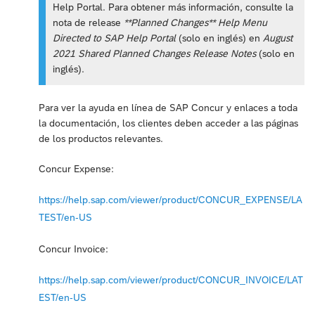
Help Portal. Para obtener más información, consulte la
nota de release
**Planned Changes** Help Menu
Directed to SAP Help Portal
(solo en inglés) en
August
2021 Shared Planned Changes Release Notes
(solo en
inglés).
Para ver la ayuda en línea de SAP Concur y enlaces a toda
la documentación, los clientes deben acceder a las páginas
de los productos relevantes.
Concur Expense:
https://help.sap.com/viewer/product/CONCUR_EXPENSE/LA
TEST/en-US
Concur Invoice:
https://help.sap.com/viewer/product/CONCUR_INVOICE/LAT
EST/en-US