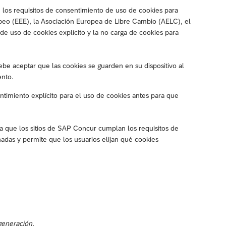
los requisitos de consentimiento de uso de cookies para
peo (EEE), la Asociación Europea de Libre Cambio (AELC), el
e uso de cookies explícito y la no carga de cookies para
ebe aceptar que las cookies se guarden en su dispositivo al
ento.
timiento explícito para el uso de cookies antes para que
za que los sitios de SAP Concur cumplan los requisitos de
adas y permite que los usuarios elijan qué cookies
generación.