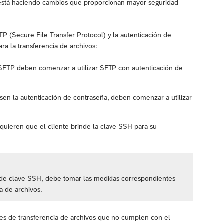
P está haciendo cambios que proporcionan mayor seguridad
TP (Secure File Transfer Protocol) y la autenticación de
 la transferencia de archivos:
n SFTP deben comenzar a utilizar SFTP con autenticación de
sen la autenticación de contraseña, deben comenzar a utilizar
quieren que el cliente brinde la clave SSH para su
n de clave SSH, debe tomar las medidas correspondientes
a de archivos.
es de transferencia de archivos que no cumplen con el