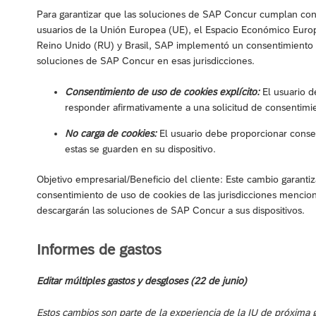
Para garantizar que las soluciones de SAP Concur cumplan con 
usuarios de la Unión Europea (UE), el Espacio Económico Euro
Reino Unido (RU) y Brasil, SAP implementó un consentimiento d
soluciones de SAP Concur en esas jurisdicciones.
Consentimiento de uso de cookies explícito:
El usuario d
responder afirmativamente a una solicitud de consentimi
No carga de cookies:
El usuario debe proporcionar consen
estas se guarden en su dispositivo.
Objetivo empresarial/Beneficio del cliente: Este cambio garanti
consentimiento de uso de cookies de las jurisdicciones mencion
descargarán las soluciones de SAP Concur a sus dispositivos.
Informes de gastos
Editar múltiples gastos y desgloses (22 de junio)
Estos cambios son parte de la experiencia de la IU de próxima 