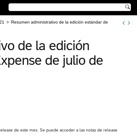

21
>
Resumen administrativo de la edición estándar de
vo de la edición
xpense de julio de
release de este mes. Se puede acceder a las notas de release