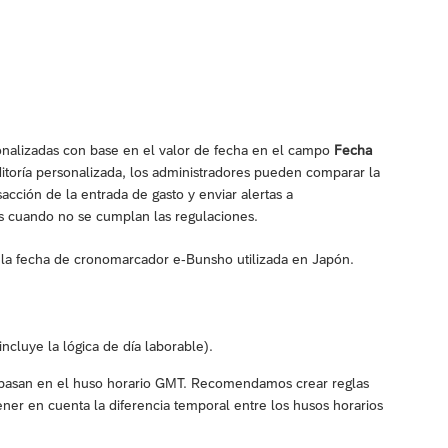
sonalizadas con base en el valor de fecha en el campo
Fecha
ditoría personalizada, los administradores pueden comparar la
ción de la entrada de gasto y enviar alertas a
os cuando no se cumplan las regulaciones.
la fecha de cronomarcador e-Bunsho utilizada en Japón.
ncluye la lógica de día laborable).
se basan en el huso horario GMT. Recomendamos crear reglas
ener en cuenta la diferencia temporal entre los husos horarios