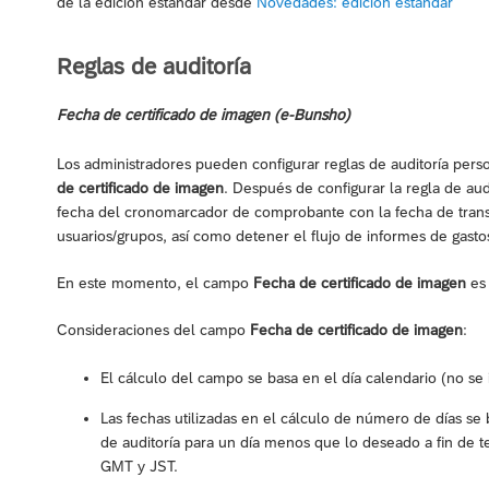
de la edición estándar desde
Novedades: edición estándar
Reglas de auditoría
Fecha de certificado de imagen (e-Bunsho)
Los administradores pueden configurar reglas de auditoría per
de certificado de imagen
. Después de configurar la regla de au
fecha del cronomarcador de comprobante con la fecha de transac
usuarios/grupos, así como detener el flujo de informes de gast
En este momento, el campo
Fecha de certificado de imagen
es 
Consideraciones del campo
Fecha de certificado de imagen
:
El cálculo del campo se basa en el día calendario (no se i
Las fechas utilizadas en el cálculo de número de días 
de auditoría para un día menos que lo deseado a fin de t
GMT y JST.