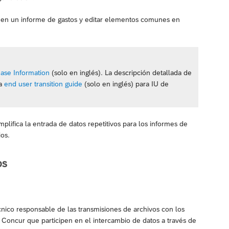
os en un informe de gastos y editar elementos comunes en
ease Information
(solo en inglés). La descripción detallada de
ía
end user transition guide
(solo en inglés) para IU de
mplifica la entrada de datos repetitivos para los informes de
ios.
os
cnico responsable de las transmisiones de archivos con los
Concur que participen en el intercambio de datos a través de