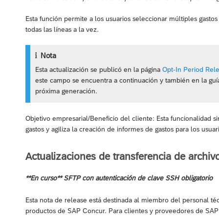
Esta función permite a los usuarios seleccionar múltiples gast
todas las líneas a la vez.
Nota
Esta actualización se publicó en la página
Opt-In Period Rel
este campo se encuentra a continuación y también en la gu
próxima generación.
Objetivo empresarial/Beneficio del cliente: Esta funcionalidad si
gastos y agiliza la creación de informes de gastos para los usuar
Actualizaciones de transferencia de archiv
**En curso** SFTP con autenticación de clave SSH obligatorio
Esta nota de release está destinada al miembro del personal té
productos de SAP Concur. Para clientes y proveedores de SAP 