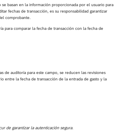
to se basan en la información proporcionada por el usuario para
tar fechas de transacción, es su responsabilidad garantizar
 del comprobante.
ría para comparar la fecha de transacción con la fecha de
las de auditoría para este campo, se reducen las revisiones
 entre la fecha de transacción de la entrada de gasto y la
 de garantizar la autenticación segura.