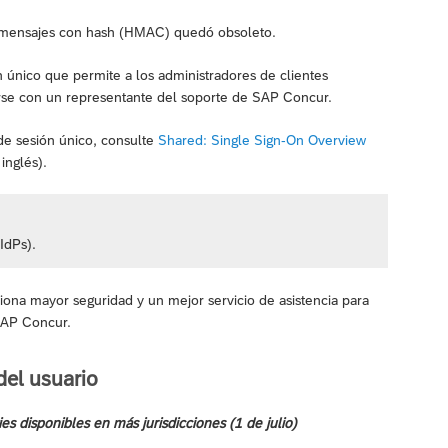
e mensajes con hash (HMAC) quedó obsoleto.
n único que permite a los administradores de clientes
rse con un representante del soporte de SAP Concur.
 de sesión único, consulte
Shared: Single Sign-On Overview
inglés).
IdPs).
iona mayor seguridad y un mejor servicio de asistencia para
 SAP Concur.
del usuario
s disponibles en más jurisdicciones (1 de julio)