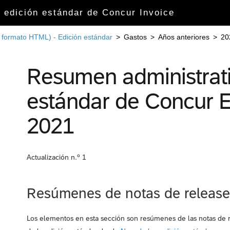
 edición estándar de Concur Invoice
, formato HTML) - Edición estándar
>
Gastos
>
Años anteriores
>
20
Resumen administrati
estándar de Concur E
2021
Actualización n.º 1
Resúmenes de notas de release
Los elementos en esta sección son resúmenes de las notas de 