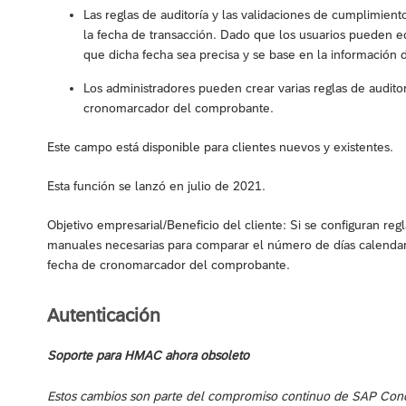
Las reglas de auditoría y las validaciones de cumplimien
la fecha de transacción. Dado que los usuarios pueden edi
que dicha fecha sea precisa y se base en la información
Los administradores pueden crear varias reglas de audito
cronomarcador del comprobante.
Este campo está disponible para clientes nuevos y existentes.
Esta función se lanzó en julio de 2021.
Objetivo empresarial/Beneficio del cliente: Si se configuran reg
manuales necesarias para comparar el número de días calendario
fecha de cronomarcador del comprobante.
Autenticación
Soporte para HMAC ahora obsoleto
Estos cambios son parte del compromiso continuo de SAP Concur