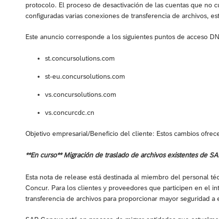
protocolo. El proceso de desactivación de las cuentas que no c
configuradas varias conexiones de transferencia de archivos, est
Este anuncio corresponde a los siguientes puntos de acceso DNS
st.concursolutions.com
st-eu.concursolutions.com
vs.concursolutions.com
vs.concurcdc.cn
Objetivo empresarial/Beneficio del cliente: Estos cambios ofrec
**En curso** Migración de traslado de archivos existentes de S
Esta nota de release está destinada al miembro del personal té
Concur. Para los clientes y proveedores que participen en el 
transferencia de archivos para proporcionar mayor seguridad a e