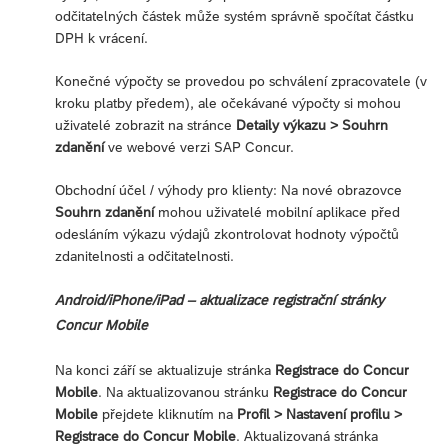
odčitatelných částek může systém správně spočítat částku
DPH k vrácení.
Konečné výpočty se provedou po schválení zpracovatele (v
kroku platby předem), ale očekávané výpočty si mohou
uživatelé zobrazit na stránce
Detaily výkazu > Souhrn
zdanění
ve webové verzi SAP Concur.
Obchodní účel / výhody pro klienty: Na nové obrazovce
Souhrn zdanění
mohou uživatelé mobilní aplikace před
odesláním výkazu výdajů zkontrolovat hodnoty výpočtů
zdanitelnosti a odčitatelnosti.
Android/iPhone/iPad – aktualizace registrační stránky
Concur Mobile
Na konci září se aktualizuje stránka
Registrace do Concur
Mobile
. Na aktualizovanou stránku
Registrace do Concur
Mobile
přejdete kliknutím na
Profil > Nastavení profilu >
Registrace do Concur Mobile
. Aktualizovaná stránka