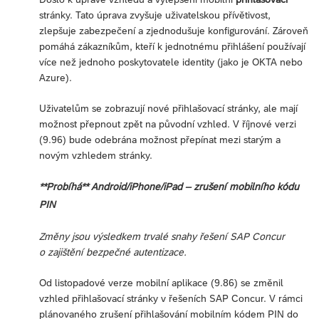
stránky. Tato úprava zvyšuje uživatelskou přívětivost,
zlepšuje zabezpečení a zjednodušuje konfigurování. Zároveň
pomáhá zákazníkům, kteří k jednotnému přihlášení používají
více než jednoho poskytovatele identity (jako je OKTA nebo
Azure).
Uživatelům se zobrazují nové přihlašovací stránky, ale mají
možnost přepnout zpět na původní vzhled. V říjnové verzi
(9.96) bude odebrána možnost přepínat mezi starým a
novým vzhledem stránky.
**Probíhá** Android/iPhone/iPad – zrušení mobilního kódu
PIN
Změny jsou výsledkem trvalé snahy řešení SAP Concur
o zajištění bezpečné autentizace.
Od listopadové verze mobilní aplikace (9.86) se změnil
vzhled přihlašovací stránky v řešeních SAP Concur. V rámci
plánovaného zrušení přihlašování mobilním kódem PIN do