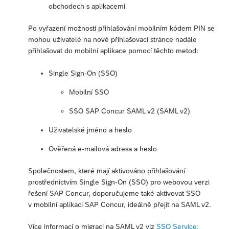
obchodech s aplikacemi
Po vyřazení možnosti přihlašování mobilním kódem PIN se
mohou uživatelé na nové přihlašovací stránce nadále
přihlašovat do mobilní aplikace pomocí těchto metod:
Single Sign-On (SSO)
Mobilní SSO
SSO SAP Concur SAML v2 (SAML v2)
Uživatelské jméno a heslo
Ověřená e-mailová adresa a heslo
Společnostem, které mají aktivováno přihlašování
prostřednictvím Single Sign-On (SSO) pro webovou verzi
řešení SAP Concur, doporučujeme také aktivovat SSO
v mobilní aplikaci SAP Concur, ideálně přejít na SAML v2.
Více informací o migraci na SAML v2 viz
SSO Service: