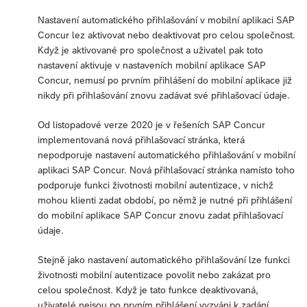
Nastavení automatického přihlašování v mobilní aplikaci SAP
Concur lez aktivovat nebo deaktivovat pro celou společnost.
Když je aktivované pro společnost a uživatel pak toto
nastavení aktivuje v nastaveních mobilní aplikace SAP
Concur, nemusí po prvním přihlášení do mobilní aplikace již
nikdy při přihlašování znovu zadávat své přihlašovací údaje.
Od listopadové verze 2020 je v řešeních SAP Concur
implementovaná nová přihlašovací stránka, která
nepodporuje nastavení automatického přihlašování v mobilní
aplikaci SAP Concur. Nová přihlašovací stránka namísto toho
podporuje funkci životnosti mobilní autentizace, v nichž
mohou klienti zadat období, po němž je nutné při přihlášení
do mobilní aplikace SAP Concur znovu zadat přihlašovací
údaje.
Stejně jako nastavení automatického přihlašování lze funkci
životnosti mobilní autentizace povolit nebo zakázat pro
celou společnost. Když je tato funkce deaktivovaná,
uživatelé nejsou po prvním přihlášení vyzváni k zadání