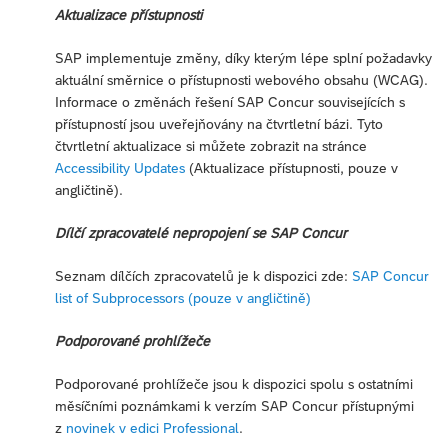
Aktualizace přístupnosti
SAP implementuje změny, díky kterým lépe splní požadavky
aktuální směrnice o přístupnosti webového obsahu (WCAG).
Informace o změnách řešení SAP Concur souvisejících s
přístupností jsou uveřejňovány na čtvrtletní bázi. Tyto
čtvrtletní aktualizace si můžete zobrazit na stránce
Accessibility Updates
(Aktualizace přístupnosti, pouze v
angličtině).
Dílčí zpracovatelé nepropojení se SAP Concur
Seznam dílčích zpracovatelů je k dispozici zde:
SAP Concur
list of Subprocessors (pouze v angličtině)
Podporované prohlížeče
Podporované prohlížeče jsou k dispozici spolu s ostatními
měsíčními poznámkami k verzím SAP Concur přístupnými
z
novinek v edici Professional
.