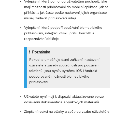
Vylepšení, která pomohou uživatelům pochopit, jaké
mají možnosti přihlašování do mobilní aplikace, jak se
přihlásit a jak často podle nastavení jejich organizace
musejí zadávat přihlašovací údaje
Vylepšení, která podpoří používání biometrického
přihlašování, integrací otisku prstu TouchID a
rozpoznávání obličeje
Poznámka
Pokud to umožňuje dané zařízení, nastavení
uživatele a zásady společnosti pro používání
telefonů, jsou nyní v systému iOS i Android
podporované možnosti biometrického
přihlašování.
Uživatelé nyní mají k dispozici aktualizované verze
dosavadní dokumentace a výukových materiálů
Zlepšení reakcí na otázky a zpětnou vazbu uživatelů v