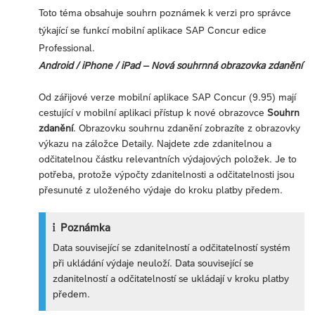
Toto téma obsahuje souhrn poznámek k verzi pro správce
týkající se funkcí mobilní aplikace SAP Concur edice
Professional.
Android / iPhone / iPad – Nová souhrnná obrazovka zdanění
Od zářijové verze mobilní aplikace SAP Concur (9.95) mají
cestující v mobilní aplikaci přístup k nové obrazovce
Souhrn
zdanění
. Obrazovku souhrnu zdanění zobrazíte z obrazovky
výkazu na záložce Detaily. Najdete zde zdanitelnou a
odčitatelnou částku relevantních výdajových položek. Je to
potřeba, protože výpočty zdanitelnosti a odčitatelnosti jsou
přesunuté z uloženého výdaje do kroku platby předem.
Poznámka
Data související se zdanitelností a odčitatelností systém
při ukládání výdaje neuloží. Data související se
zdanitelností a odčitatelností se ukládají v kroku platby
předem.