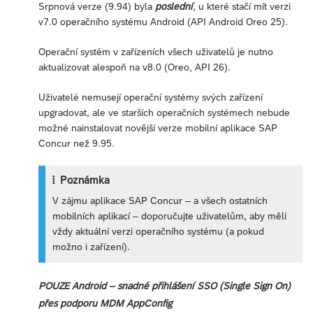
Srpnová verze (9.94) byla
poslední
, u které stačí mít verzi
v7.0 operačního systému Android (API Android Oreo 25).
Operační systém v zařízeních všech uživatelů je nutno
aktualizovat alespoň na v8.0 (Oreo, API 26).
Uživatelé nemusejí operační systémy svých zařízení
upgradovat, ale ve starších operačních systémech nebude
možné nainstalovat novější verze mobilní aplikace SAP
Concur než 9.95.
Poznámka
V zájmu aplikace SAP Concur – a všech ostatních
mobilních aplikací – doporučujte uživatelům, aby měli
vždy aktuální verzi operačního systému (a pokud
možno i zařízení).
POUZE Android – snadné přihlášení SSO (Single Sign On)
přes podporu MDM AppConfig