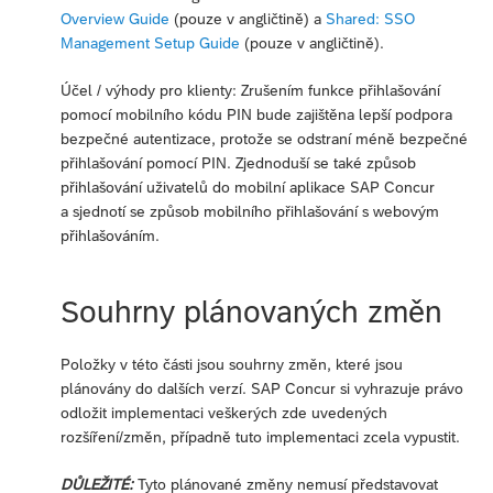
Overview Guide
(pouze v angličtině) a
Shared: SSO
Management Setup Guide
(pouze v angličtině).
Účel / výhody pro klienty: Zrušením funkce přihlašování
pomocí mobilního kódu PIN bude zajištěna lepší podpora
bezpečné autentizace, protože se odstraní méně bezpečné
přihlašování pomocí PIN. Zjednoduší se také způsob
přihlašování uživatelů do mobilní aplikace SAP Concur
a sjednotí se způsob mobilního přihlašování s webovým
přihlašováním.
Souhrny plánovaných změn
Položky v této části jsou souhrny změn, které jsou
plánovány do dalších verzí. SAP Concur si vyhrazuje právo
odložit implementaci veškerých zde uvedených
rozšíření/změn, případně tuto implementaci zcela vypustit.
DŮLEŽITÉ:
Tyto plánované změny nemusí představovat