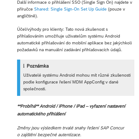
Další informace o přihlášení SSO (Single Sign On) najdete v
příručce
Shared: Single Sign-On Set Up Guide
(pouze v
angličtině).
Účel/výhody pro klienty: Tato nová zkušenost s
přihlašováním umožňuje uživatelům systému Android
automatické přihlašování do mobilní aplikace bez jakýchkoli
požadavků na manuální zadávání přihlašovacích údajů.
Poznámka
Uživatelé systému Android mohou mít různé zkušenosti
podle konfigurace řešení MDM AppConfig v dané
společnosti.
**Probíhá** Android / iPhone / iPad – vyřazení nastavení
automatického přihlášení
Změny jsou výsledkem trvalé snahy řešení SAP Concur
o zajištění bezpečné autentizace.