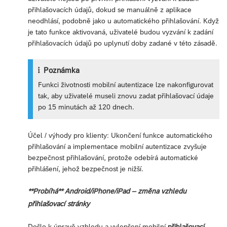
přihlašovacích údajů, dokud se manuálně z aplikace
neodhlásí, podobně jako u automatického přihlašování. Když
je tato funkce aktivovaná, uživatelé budou vyzvání k zadání
přihlašovacích údajů po uplynutí doby zadané v této zásadě.
Poznámka
Funkci životnosti mobilní autentizace lze nakonfigurovat
tak, aby uživatelé museli znovu zadat přihlašovací údaje
po 15 minutách až 120 dnech.
Účel / výhody pro klienty: Ukončení funkce automatického
přihlašování a implementace mobilní autentizace zvyšuje
bezpečnost přihlašování, protože odebírá automatické
přihlášení, jehož bezpečnost je nižší.
**Probíhá** Android/iPhone/iPad – změna vzhledu
přihlašovací stránky
Došlo k úpravě vzhledu a vylepšení mobilní
přihlašovací