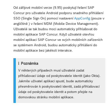
Od zářijové mobilní verze (9.95) poskytují řešení SAP
Concur pro uživatele Android podporu snadného přihlášení
SSO (Single Sign On) pomocí nastavení
AppConfig
(pouze v
angličtině ) v řešení MDM (Mobile Device Management).
Uživatelé se tak budou moci automaticky přihlašovat do
mobilní aplikace SAP Concur. Když uživatelé otevřou
mobilní aplikaci SAP Concur ve svých mobilních zařízeních
se systémem Android, budou automaticky přihlášeni do
mobilní aplikace bez jakékoli interakce.
Poznámka
V některých případech musí uživatelé zadat
přihlašovací údaje od poskytovatele identit (jako Okta).
Jakmile uživatel aplikaci spustí, bude automaticky
přesměrován k poskytovateli identit, zadá přihlašovací
údaje od poskytovatele identit a potom přejde na
domovskou stránku mobilní aplikace.