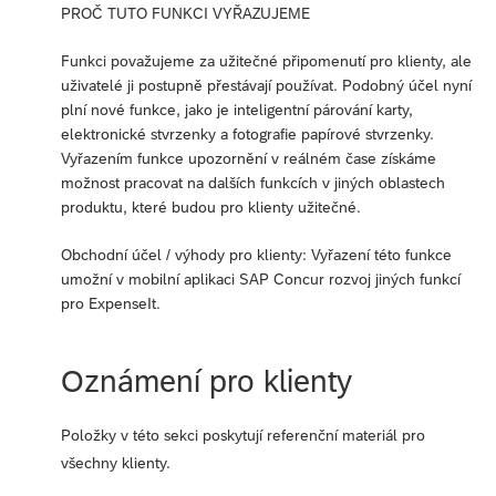
PROČ TUTO FUNKCI VYŘAZUJEME
Funkci považujeme za užitečné připomenutí pro klienty, ale
uživatelé ji postupně přestávají používat. Podobný účel nyní
plní nové funkce, jako je inteligentní párování karty,
elektronické stvrzenky a fotografie papírové stvrzenky.
Vyřazením funkce upozornění v reálném čase získáme
možnost pracovat na dalších funkcích v jiných oblastech
produktu, které budou pro klienty užitečné.
Obchodní účel / výhody pro klienty: Vyřazení této funkce
umožní v mobilní aplikaci SAP Concur rozvoj jiných funkcí
pro ExpenseIt.
Oznámení pro klienty
Položky v této sekci poskytují referenční materiál pro
všechny klienty.