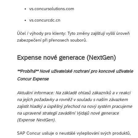
vs.concursolutions.com
vs.concurcdc.cn
Účel / výhody pro klienty: Tyto změny zajišťují vyšší úroveň
zabezpečení při přenosech souborů.
Expense nové generace (NextGen)
**Probíhá** Nové uživatelské rozhraní pro koncové uživatele
Concur Expense
Aktuální informace: Na základě ohlasů zákazníků a v reakci
na jejich požadavky a rovněž v souladu s naším závazkem
zajistit hladký a úspěšný přechod na nový systém pracujeme
na upravené strategii zavádění Výdajů nové generace
(Expense NextGen).
SAP Concur usiluje o neustálé vylepšování svých produktů,