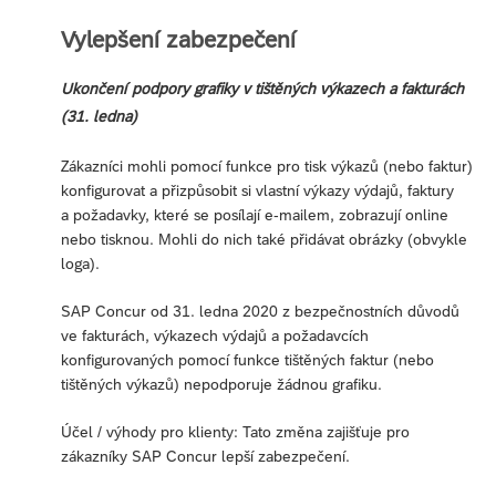
Vylepšení zabezpečení
Ukončení podpory grafiky v tištěných výkazech a fakturách
(31. ledna)
Zákazníci mohli pomocí funkce pro tisk výkazů (nebo faktur)
konfigurovat a přizpůsobit si vlastní výkazy výdajů, faktury
a požadavky, které se posílají e-mailem, zobrazují online
nebo tisknou. Mohli do nich také přidávat obrázky (obvykle
loga).
SAP Concur od 31. ledna 2020 z bezpečnostních důvodů
ve fakturách, výkazech výdajů a požadavcích
konfigurovaných pomocí funkce tištěných faktur (nebo
tištěných výkazů) nepodporuje žádnou grafiku.
Účel / výhody pro klienty: Tato změna zajišťuje pro
zákazníky SAP Concur lepší zabezpečení.