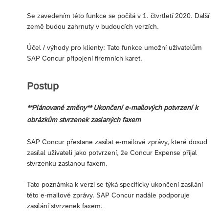
Se zavedením této funkce se počítá v 1. čtvrtletí 2020. Další
země budou zahrnuty v budoucích verzích.
Účel / výhody pro klienty: Tato funkce umožní uživatelům
SAP Concur připojení firemních karet.
Postup
**Plánované změny** Ukončení e-mailových potvrzení k
obrázkům stvrzenek zaslaných faxem
SAP Concur přestane zasílat e-mailové zprávy, které dosud
zasílal uživateli jako potvrzení, že Concur Expense přijal
stvrzenku zaslanou faxem.
Tato poznámka k verzi se týká specificky ukončení zasílání
této e-mailové zprávy. SAP Concur nadále podporuje
zasílání stvrzenek faxem.