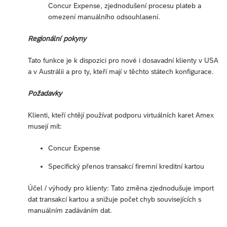
Concur Expense, zjednodušení procesu plateb a
omezení manuálního odsouhlasení.
Regionální pokyny
Tato funkce je k dispozici pro nové i dosavadní klienty v USA
a v Austrálii a pro ty, kteří mají v těchto státech konfigurace.
Požadavky
Klienti, kteří chtějí používat podporu virtuálních karet Amex
musejí mít:
Concur Expense
Specifický přenos transakcí firemní kreditní kartou
Účel / výhody pro klienty: Tato změna zjednodušuje import
dat transakcí kartou a snižuje počet chyb souvisejících s
manuálním zadáváním dat.