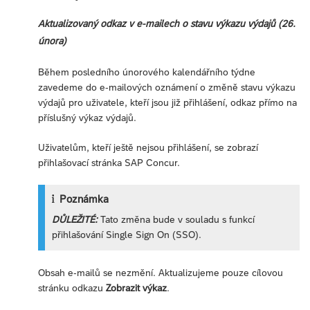
Aktualizovaný odkaz v e-mailech o stavu výkazu výdajů (26.
února)
Během posledního únorového kalendářního týdne
zavedeme do e-mailových oznámení o změně stavu výkazu
výdajů pro uživatele, kteří jsou již přihlášení, odkaz přímo na
příslušný výkaz výdajů.
Uživatelům, kteří ještě nejsou přihlášení, se zobrazí
přihlašovací stránka SAP Concur.
Poznámka
DŮLEŽITÉ:
Tato změna bude v souladu s funkcí
přihlašování Single Sign On (SSO).
Obsah e-mailů se nezmění. Aktualizujeme pouze cílovou
stránku odkazu
Zobrazit výkaz
.