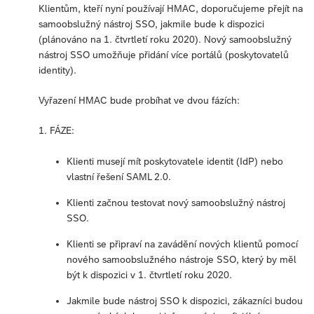
Klientům, kteří nyní používají HMAC, doporučujeme přejít na
samoobslužný nástroj SSO, jakmile bude k dispozici
(plánováno na 1. čtvrtletí roku 2020). Nový samoobslužný
nástroj SSO umožňuje přidání více portálů (poskytovatelů
identity).
Vyřazení HMAC bude probíhat ve dvou fázích:
1. FÁZE:
Klienti musejí mít poskytovatele identit (IdP) nebo
vlastní řešení SAML 2.0.
Klienti začnou testovat nový samoobslužný nástroj
SSO.
Klienti se připraví na zavádění nových klientů pomocí
nového samoobslužného nástroje SSO, který by měl
být k dispozici v 1. čtvrtletí roku 2020.
Jakmile bude nástroj SSO k dispozici, zákazníci budou