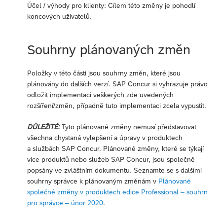
Účel / výhody pro klienty: Cílem této změny je pohodlí
koncových uživatelů.
Souhrny plánovaných změn
Položky v této části jsou souhrny změn, které jsou
plánovány do dalších verzí. SAP Concur si vyhrazuje právo
odložit implementaci veškerých zde uvedených
rozšíření/změn, případně tuto implementaci zcela vypustit.
DŮLEŽITÉ:
Tyto plánované změny nemusí představovat
všechna chystaná vylepšení a úpravy v produktech
a službách SAP Concur. Plánované změny, které se týkají
více produktů nebo služeb SAP Concur, jsou společně
popsány ve zvláštním dokumentu. Seznamte se s dalšími
souhrny správce k plánovaným změnám v
Plánované
společné změny v produktech edice Professional – souhrn
pro správce – únor 2020
.