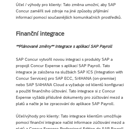
Účel / výhody pro klienty: Tato změna umožní, aby SAP
Concur zaměřil své zdroje na jiné způsoby přijímání
informací pomocí současnějších komunikačních prostředků.
Finanční integrace
**Plánované změny** Integrace s aplikací SAP Payroll
SAP Concur vytvořil novou integraci s produkty SAP a
propojil Concur Expense s aplikací SAP Payroll. Tato
integrace je založena na službách SAP ICS (Integration with
Concur Services) pro SAP ECC, S/4HANA (on-premise)
nebo SAP S/4HANA Cloud a vyžaduje od klientů konfiguraci
a použití finančního účtování. Tato integrace si z Concur
Expense vyžádá příslušné dokumenty pro zúčtování mezd a
platů a načte je ke zpracování do aplikace SAP Payroll.
Účel/výhody pro klienty: Tato integrace klientům umožňuje
pomocí finanční integrace načíst informace zúčtování mezd a
platů z Concur Expense Professional Edition do SAP Payroll.