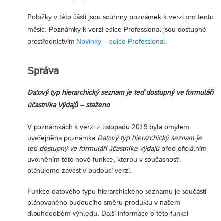
Položky v této části jsou souhrny poznámek k verzi pro tento
měsíc. Poznámky k verzi edice Professional jsou dostupné
prostřednictvím
Novinky – edice Professional
.
Správa
Datový typ hierarchický seznam je teď dostupný ve formuláři
účastníka Výdajů – staženo
V poznámkách k verzi z listopadu 2019 byla omylem
uveřejněna poznámka
Datový typ hierarchický seznam je
teď dostupný ve formuláři účastníka Výdajů
před oficiálním
uvolněním této nové funkce, kterou v současnosti
plánujeme zavést v budoucí verzi.
Funkce datového typu hierarchického seznamu je součástí
plánovaného budoucího směru produktu v našem
dlouhodobém výhledu. Další informace o této funkci