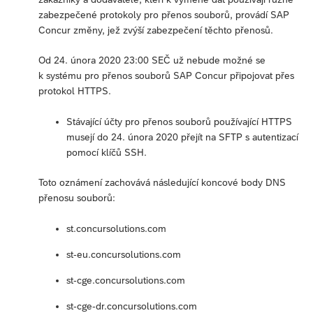
zabezpečené protokoly pro přenos souborů, provádí SAP
Concur změny, jež zvýší zabezpečení těchto přenosů.
Od 24. února 2020 23:00 SEČ už nebude možné se
k systému pro přenos souborů SAP Concur připojovat přes
protokol HTTPS.
Stávající účty pro přenos souborů používající HTTPS
musejí do 24. února 2020 přejít na SFTP s autentizací
pomocí klíčů SSH.
Toto oznámení zachovává následující koncové body DNS
přenosu souborů:
st.concursolutions.com
st-eu.concursolutions.com
st-cge.concursolutions.com
st-cge-dr.concursolutions.com