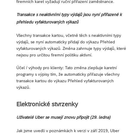
firemních karet vyžadují ruční přiřazení zaměstnance.
Transakce s neaktivními typy výdajů jsou nyní přiřazené k
přehledu vyfakturovaných výkazů
Všechny transakce kartou, včetně těch s neaktivními typy
výdajů, se nyní automaticky přidají do výkazu Přehled
vyfakturovaných výkazů. Změna zahrnuje typy výdajů, které
nejsou pro určitou firemní politiku aktivní.
Účel / výhody pro klienty: Tato změna zlepšuje karetní
programy s výpisy tím, že automaticky přiřazuje všechny
transakce kartou do výkazu Přehled vyfakturovaných
výkazů.
Elektronické stvrzenky
Uživatelé Uber se musejí znovu připojit (29. ledna)
Jak jsme uvedli v poznámkách k verzi v září 2019, Uber