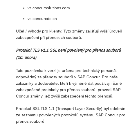
vs.concursolutions.com
vs.concurcdc.cn
Účel / výhody pro klienty: Tyto změny zajišťují vyšší úroveň
zabezpečení při přenosech souborů.
Protokol TLS v1.1 SSL není povolený pro přenos souborů
(10. února)
Tato poznámka k verzi je určena pro technický personál
odpovědný za přenosy souborů v SAP Concur. Pro naše
zákazníky a dodavatele, kteří k výměně dat používají různé
zabezpečené protokoly pro přenos souborů, provedl SAP
Concur změny, jež zvýší zabezpečení těchto přenosů.
Protokol SSL TLS 1.1 (Transport Layer Security) byl odebrán
ze seznamu povolených protokolů systému SAP Concur pro
přenos souborů.