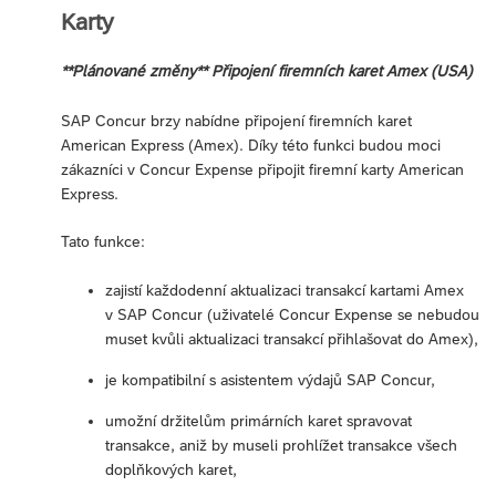
Karty
**Plánované změny** Připojení firemních karet Amex (USA)
SAP Concur brzy nabídne připojení firemních karet
American Express (Amex). Díky této funkci budou moci
zákazníci v Concur Expense připojit firemní karty American
Express.
Tato funkce:
zajistí každodenní aktualizaci transakcí kartami Amex
v SAP Concur (uživatelé Concur Expense se nebudou
muset kvůli aktualizaci transakcí přihlašovat do Amex),
je kompatibilní s asistentem výdajů SAP Concur,
umožní držitelům primárních karet spravovat
transakce, aniž by museli prohlížet transakce všech
doplňkových karet,