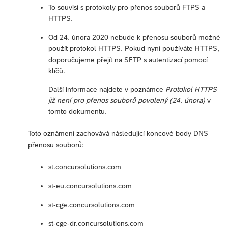
To souvisí s protokoly pro přenos souborů FTPS a
HTTPS.
Od 24. února 2020 nebude k přenosu souborů možné
použít protokol HTTPS. Pokud nyní používáte HTTPS,
doporučujeme přejít na SFTP s autentizací pomocí
klíčů.
Další informace najdete v poznámce
Protokol HTTPS
již není pro přenos souborů povolený (24. února)
v
tomto dokumentu.
Toto oznámení zachovává následující koncové body DNS
přenosu souborů:
st.concursolutions.com
st-eu.concursolutions.com
st-cge.concursolutions.com
st-cge-dr.concursolutions.com