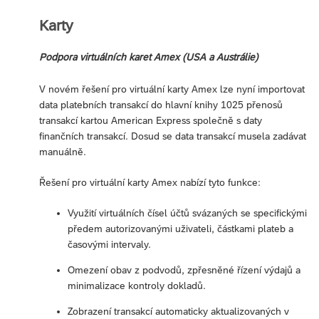
Karty
Podpora virtuálních karet Amex (USA a Austrálie)
V novém řešení pro virtuální karty Amex lze nyní importovat
data platebních transakcí do hlavní knihy 1025 přenosů
transakcí kartou American Express společně s daty
finančních transakcí. Dosud se data transakcí musela zadávat
manuálně.
Řešení pro virtuální karty Amex nabízí tyto funkce:
Využití virtuálních čísel účtů svázaných se specifickými
předem autorizovanými uživateli, částkami plateb a
časovými intervaly.
Omezení obav z podvodů, zpřesněné řízení výdajů a
minimalizace kontroly dokladů.
Zobrazení transakcí automaticky aktualizovaných v