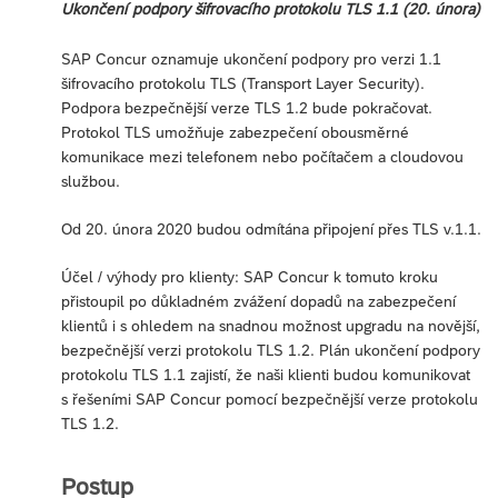
Ukončení podpory šifrovacího protokolu TLS 1.1 (20. února)
SAP Concur oznamuje ukončení podpory pro verzi 1.1
šifrovacího protokolu TLS (Transport Layer Security).
Podpora bezpečnější verze TLS 1.2 bude pokračovat.
Protokol TLS umožňuje zabezpečení obousměrné
komunikace mezi telefonem nebo počítačem a cloudovou
službou.
Od 20. února 2020 budou odmítána připojení přes TLS v.1.1.
Účel / výhody pro klienty: SAP Concur k tomuto kroku
přistoupil po důkladném zvážení dopadů na zabezpečení
klientů i s ohledem na snadnou možnost upgradu na novější,
bezpečnější verzi protokolu TLS 1.2. Plán ukončení podpory
protokolu TLS 1.1 zajistí, že naši klienti budou komunikovat
s řešeními SAP Concur pomocí bezpečnější verze protokolu
TLS 1.2.
Postup