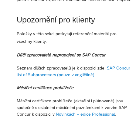
Upozornění pro klienty
Položky v této sekci poskytují referenční materiál pro
všechny klienty.
Dílčí zpracovatelé nepropojení se SAP Concur
Seznam dílčích zpracovatelů je k dispozici zde:
SAP Concur
list of Subprocessors (pouze v angličtině)
Měsíční certifikace prohlížeče
Měsíční certifikace prohlížeče (aktuální i plánované) jsou
společně s ostatními měsíčními poznámkami k verzím SAP
Concur k dispozici v
Novinkách – edice Professional
.