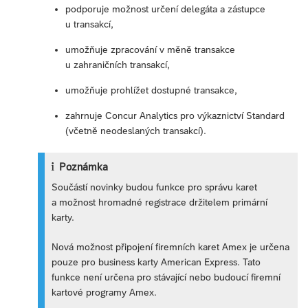
podporuje možnost určení delegáta a zástupce
u transakcí,
umožňuje zpracování v měně transakce
u zahraničních transakcí,
umožňuje prohlížet dostupné transakce,
zahrnuje Concur Analytics pro výkaznictví Standard
(včetně neodeslaných transakcí).
Poznámka
Součástí novinky budou funkce pro správu karet
a možnost hromadné registrace držitelem primární
karty.
Nová možnost připojení firemních karet Amex je určena
pouze pro business karty American Express. Tato
funkce není určena pro stávající nebo budoucí firemní
kartové programy Amex.