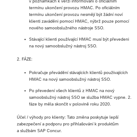
v poznámkách k verzi informováni o oficiálním
termínu ukončení provozu HMAC. Po oficiálním
termínu ukončení provozu nesmějí být žádní noví
klienti zaváděni pomocí HMAC, nýbrž pouze pomocí
nového samoobslužného nástroje SSO.
Stávající klienti používající HMAC musí být převedeni
na nový samoobslužný nástroj SSO.
2. FÁZE:
Pokračuje převádění stávajících klientů používajících
HMAC na nový samoobslužný nástroj SSO.
Po převedení všech klientů z HMAC na nový
samoobslužný nástroj SSO se služba HMAC vypne. 2.
fáze by měla skončit v polovině roku 2020.
Účel / výhody pro klienty: Tato změna poskytuje lepší
zabezpečení a podporu pro přihlašování k produktům
a službám SAP Concur.