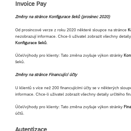
Invoice Pay
Změny na stránce Konfigurace šeků (prosinec 2020)
Od prosincové verze z roku 2020 některé sloupce na stránce
K
nezobrazují informace. Chce-li uživatel zobrazit všechny detaily
Konfigurace šeků
.
Účel/výhody pro klienty: Tato změna zvyšuje výkon stránky
Kon
šeků.
Změny na stránce Financující účty
U klientů s více než 200 financujícími účty se v některých slou
informace. Chce-li uživatel zobrazit všechny detaily určitého fin
Účel/výhody pro klienty: Tato změna zvyšuje výkon stránky
Fina
účtů.
Autentizace