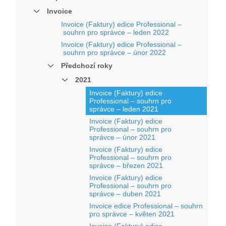
Invoice
Invoice (Faktury) edice Professional –
souhrn pro správce – leden 2022
Invoice (Faktury) edice Professional –
souhrn pro správce – únor 2022
Předchozí roky
2021
Invoice (Faktury) edice
Professional – souhrn pro
správce – leden 2021
Invoice (Faktury) edice
Professional – souhrn pro
správce – únor 2021
Invoice (Faktury) edice
Professional – souhrn pro
správce – březen 2021
Invoice (Faktury) edice
Professional – souhrn pro
správce – duben 2021
Invoice edice Professional – souhrn
pro správce – květen 2021