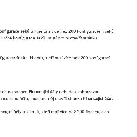
onfigurace šeků
u klientů s více než 200 konfiguracemi šeků
 určité konfigurace šeků, musí pro ni otevřít stránku
figurace šeků
u klientů, kteří mají více než 200 konfigurací
pcích na stránce
Financující účty
nebudou zobrazovat
ancujícího účtu, musí pro něj otevřít stránku
Financující účet
.
ncující účty
u klientů, kteří mají více než 200 financujících