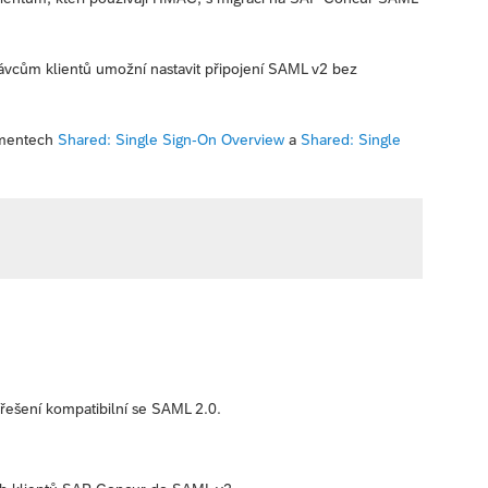
cům klientů umožní nastavit připojení SAML v2 bez
umentech
Shared: Single Sign-On Overview
a
Shared: Single
í řešení kompatibilní se SAML 2.0.