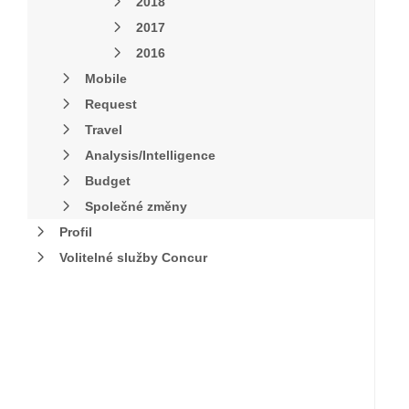
2018
2017
2016
Mobile
Request
Travel
Analysis/Intelligence
Budget
Společné změny
Profil
Volitelné služby Concur