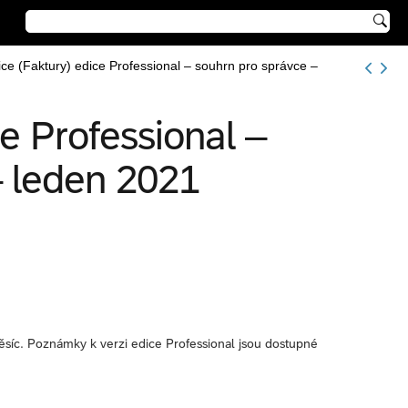

ice (Faktury) edice Professional – souhrn pro správce –
ce Professional –
– leden 2021
ěsíc. Poznámky k verzi edice Professional jsou dostupné