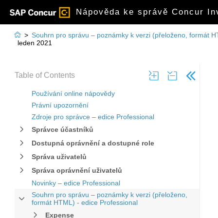
Nápověda ke správě Concur Inv

>
Souhrn pro správu – poznámky k verzi (přeloženo, formát H
leden 2021
Table of Contents
Používání online nápovědy
Právní upozornění
Zdroje pro správce – edice Professional
Správce účastníků
Dostupná oprávnění a dostupné role
Správa uživatelů
Správa oprávnění uživatelů
Novinky – edice Professional
Souhrn pro správu – poznámky k verzi (přeloženo,
formát HTML) - edice Professional
Expense