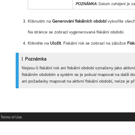
POZNÁMKA:
Datum zahájení je za
Kliknutím na
Generování fiskálních období
vytvoříte všech
Na stránce se zobrazí vygenerovaná fiskální období.
Klikněte na
Uložit
. Fiskální rok se zobrazí na záložce
Fisk
Poznámka
Nejsou-li fiskální rok ani fiskální období označeny jako aktiv
fiskálním obdobím a systém se je pokusí mapovat na další dost
ani požadavky mapovat na aktivní fiskální období, nelze je př
Terms of Use