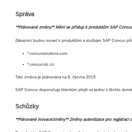
Správa
**Plánované změny** Mění se přístup k produktům SAP Concu
Zákazníci budou muset k produktům a službám SAP Concur přis
*.concursolutions.com
*.concurcdc.cn
Tato změna je plánována na 8. června 2019.
SAP Concur doporučuje klientům přejít na jednu z těchto domén
Schůzky
**Pánované inovace/změny** Změny autentizace pro registraci 