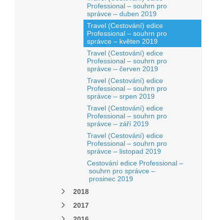
Professional – souhrn pro
správce – duben 2019
Travel (Cestování) edice
Professional – souhrn pro
správce – květen 2019
Travel (Cestování) edice
Professional – souhrn pro
správce – červen 2019
Travel (Cestování) edice
Professional – souhrn pro
správce – srpen 2019
Travel (Cestování) edice
Professional – souhrn pro
správce – září 2019
Travel (Cestování) edice
Professional – souhrn pro
správce – listopad 2019
Cestování edice Professional –
souhrn pro správce –
prosinec 2019
2018
2017
2016