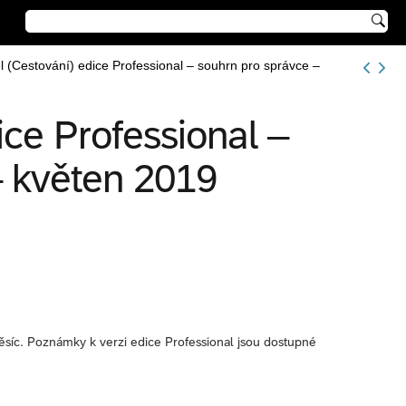

l (Cestování) edice Professional – souhrn pro správce –
ice Professional –
– květen 2019
ěsíc. Poznámky k verzi edice Professional jsou dostupné