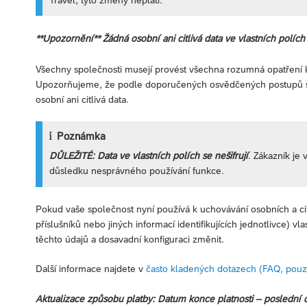
**Upozornění** Žádná osobní ani citlivá data ve vlastních polích
Všechny společnosti musejí provést všechna rozumná opatření 
Upozorňujeme, že podle doporučených osvědčených postupů souv
osobní ani citlivá data.
Poznámka
DŮLEŽITÉ:
Data ve vlastních polích se nešifrují
. Zákazník je
důsledku nesprávného používání funkce.
Pokud vaše společnost nyní používá k uchovávání osobních a cit
příslušníků nebo jiných informací identifikujících jednotlivce) v
těchto údajů a dosavadní konfiguraci změnit.
Další informace najdete v
často kladených dotazech (FAQ, pouze
Aktualizace způsobu platby: Datum konce platnosti – poslední 