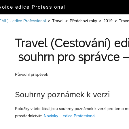
oice edice Professional
TML) - edice Professional
>
Travel
>
Předchozí roky
>
2019
>
Trave
Travel (Cestování) ed
souhrn pro správce 
Původní příspěvek
Souhrny poznámek k verzi
Položky v této části jsou souhrny poznámek k verzi pro tento m
prostřednictvím
Novinky – edice Professional