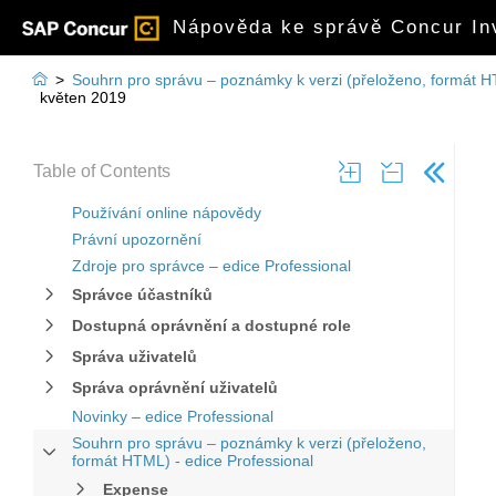
Nápověda ke správě Concur Inv

>
Souhrn pro správu – poznámky k verzi (přeloženo, formát H
květen 2019
Table of Contents
Používání online nápovědy
Právní upozornění
Zdroje pro správce – edice Professional
Správce účastníků
Dostupná oprávnění a dostupné role
Správa uživatelů
Správa oprávnění uživatelů
Novinky – edice Professional
Souhrn pro správu – poznámky k verzi (přeloženo,
formát HTML) - edice Professional
Expense