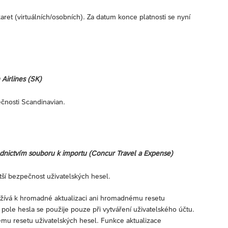
aret (virtuálních/osobních). Za datum konce platnosti se nyní
 Airlines (SK)
ečnosti Scandinavian.
řednictvím souboru k importu (Concur Travel a Expense)
ší bezpečnost uživatelských hesel.
žívá k hromadné aktualizaci ani hromadnému resetu
 pole hesla se použije pouze při vytváření uživatelského účtu.
ému resetu uživatelských hesel. Funkce aktualizace