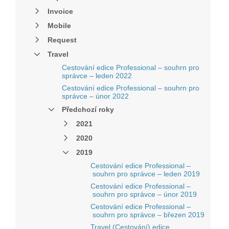
Invoice
Mobile
Request
Travel
Cestování edice Professional – souhrn pro
správce – leden 2022
Cestování edice Professional – souhrn pro
správce – únor 2022
Předchozí roky
2021
2020
2019
Cestování edice Professional –
souhrn pro správce – leden 2019
Cestování edice Professional –
souhrn pro správce – únor 2019
Cestování edice Professional –
souhrn pro správce – březen 2019
Travel (Cestování) edice