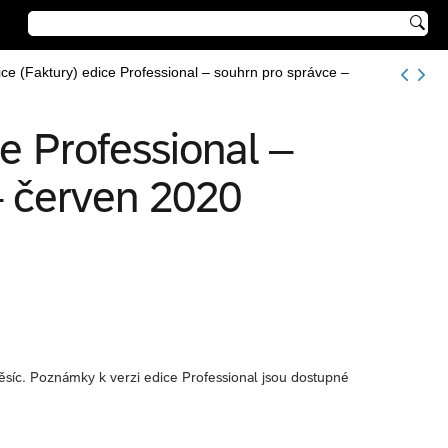

ice (Faktury) edice Professional – souhrn pro správce –
ce Professional –
– červen 2020
ěsíc. Poznámky k verzi edice Professional jsou dostupné