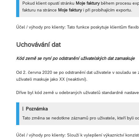
Pokud klient opustí stránku
Moje faktury
během procesu expor
fakturu na stránce
Moje faktury
i při probíhajícím exportu.
Účel / výhody pro klienty: Tato funkce poskytuje klientům flexibili
Uchovávání dat
Kód země se nyní po odstranění uživatelských dat zamaskuje
Od 2. června 2020 se po odstranění dat uživatele v souladu s
uživateli maskuje jako XX (neaktivní).
Dříve byl kód země u odebraných uživatelů standardně nastav
Poznámka
Tato změna se nedotkne záznamů pro uživatele, kteří byli 
Účel / výhody pro klienty: Slouží k vylepšení výkaznictví konz