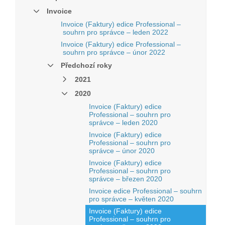
Invoice
Invoice (Faktury) edice Professional –
souhrn pro správce – leden 2022
Invoice (Faktury) edice Professional –
souhrn pro správce – únor 2022
Předchozí roky
2021
2020
Invoice (Faktury) edice
Professional – souhrn pro
správce – leden 2020
Invoice (Faktury) edice
Professional – souhrn pro
správce – únor 2020
Invoice (Faktury) edice
Professional – souhrn pro
správce – březen 2020
Invoice edice Professional – souhrn
pro správce – květen 2020
Invoice (Faktury) edice
Professional – souhrn pro