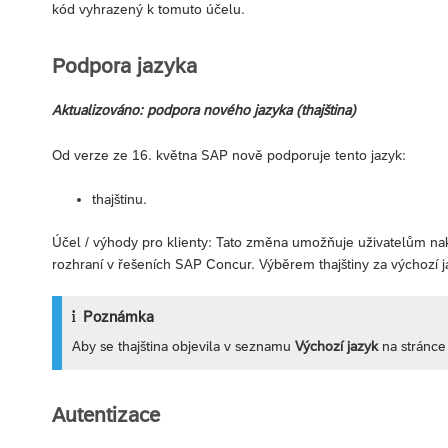
kód vyhrazený k tomuto účelu.
Podpora jazyka
Aktualizováno: podpora nového jazyka (thajština)
Od verze ze 16. května SAP nově podporuje tento jazyk:
thajštinu.
Účel / výhody pro klienty: Tato změna umožňuje uživatelům nako
rozhraní v řešeních SAP Concur. Výběrem thajštiny za výchozí j
Poznámka
Aby se thajština objevila v seznamu
Výchozí jazyk
na stránc
Autentizace