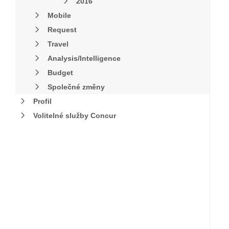
2016
Mobile
Request
Travel
Analysis/Intelligence
Budget
Společné změny
Profil
Volitelné služby Concur