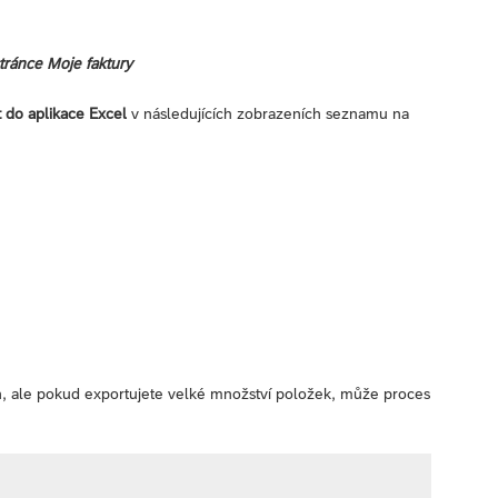
tránce Moje faktury
 do aplikace Excel
v následujících zobrazeních seznamu na
n, ale pokud exportujete velké množství položek, může proces