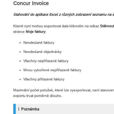
Concur Invoice
Stahování do aplikace Excel z různých zobrazení seznamu na s
Klienti nyní mohou exportovat data kliknutím na odkaz
Stáhnout
stránce
Moje faktury
:
Neodeslané faktury
Neodeslané objednávky
Všechny nepřiřazené faktury
Mnou vytvořené nepřiřazené faktury
Všechny přiřazené faktury
Maximální počet položek, které lze vyexportovat, není stanove
exportu trvat poměrně dlouho.
Poznámka