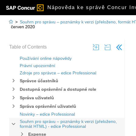
Nápověda ke správě Concur Inv

>
Souhrn pro správu – poznámky k verzi (přeloženo, formát H
červen 2020
Table of Contents
Používání online nápovědy
Právní upozornění
Zdroje pro správce – edice Professional
Správce účastníků
Dostupná oprávnění a dostupné role
Správa uživatelů
Správa oprávnění uživatelů
Novinky – edice Professional
Souhrn pro správu – poznámky k verzi (přeloženo,
formát HTML) - edice Professional
Expense