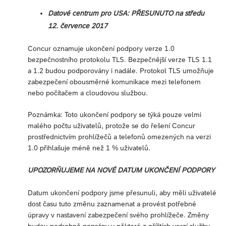
Datové centrum pro USA: PŘESUNUTO na středu
12. července 2017
Concur oznamuje ukončení podpory verze 1.0
bezpečnostního protokolu TLS. Bezpečnější verze TLS 1.1
a 1.2 budou podporovány i nadále. Protokol TLS umožňuje
zabezpečení obousměrné komunikace mezi telefonem
nebo počítačem a cloudovou službou.
Poznámka: Toto ukončení podpory se týká pouze velmi
malého počtu uživatelů, protože se do řešení Concur
prostřednictvím prohlížečů a telefonů omezených na verzi
1.0 přihlašuje méně než 1 % uživatelů.
UPOZORŇUJEME NA NOVÉ DATUM UKONČENÍ PODPORY
Datum ukončení podpory jsme přesunuli, aby měli uživatelé
dost času tuto změnu zaznamenat a provést potřebné
úpravy v nastavení zabezpečení svého prohlížeče. Změny