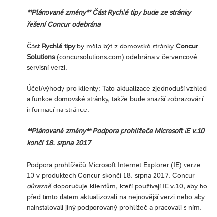
**Plánované změny** Část Rychlé tipy bude ze stránky
řešení Concur odebrána
Část
Rychlé tipy
by měla být z domovské stránky
Concur
Solutions
(concursolutions.com) odebrána v červencové
servisní verzi.
Účel/výhody pro klienty: Tato aktualizace zjednoduší vzhled
a funkce domovské stránky, takže bude snazší zobrazování
informací na stránce.
**Plánované změny** Podpora prohlížeče Microsoft IE v.10
končí 18. srpna 2017
Podpora prohlížečů Microsoft Internet Explorer (IE) verze
10 v produktech Concur skončí 18. srpna 2017. Concur
důrazně
doporučuje klientům, kteří používají IE v.10, aby ho
před tímto datem aktualizovali na nejnovější verzi nebo aby
nainstalovali jiný podporovaný prohlížeč a pracovali s ním.