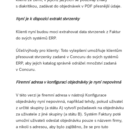
s diakritikou, zadávat do objednávek v PDF přesnější údaje.
Nyní je k dispozici extrakt stvrzenky
Klienti nyní budou moci extrahovat data stvrzenek z Faktur
do svých systémů ERP.
Účel/výhody pro klienty: Toto vylepšení umožňuje klientům
přesouvat stvrzenky zadané v Concuru do svých systémů
ERP, aby jejich katalog správně odrážel množství zadaná
v Concuru.
Firemní adresa v konfiguraci objednávky je nyní nepovinná
V této verzi je firemní adresa v nástroji Konfigurace
objednávky nyní nepovinná, například tehdy, pokud uživatel
z určité skupiny (a státu A) vytvoří požadavek na objednávku
za uživatele z jiné skupiny (a státu B). Systém Faktury poté
umožní uživateli odeslat objednávku pouze s názvem firmy,
a nikoli s adresou, aby bylo zajištěno, že se pro tuto