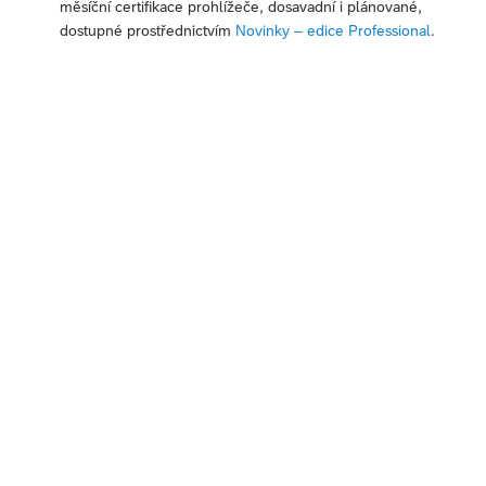
měsíční certifikace prohlížeče, dosavadní i plánované,
dostupné prostřednictvím
Novinky – edice Professional
.