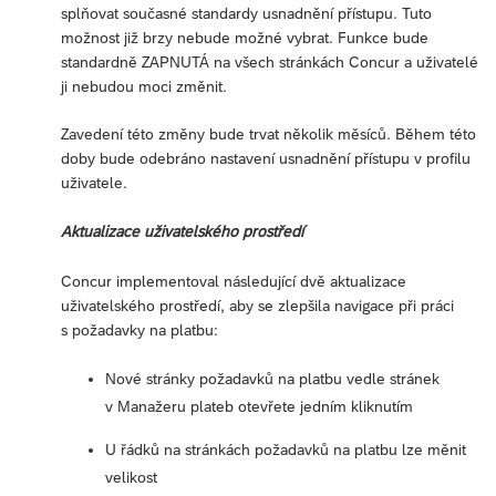
splňovat současné standardy usnadnění přístupu. Tuto
možnost již brzy nebude možné vybrat. Funkce bude
standardně ZAPNUTÁ na všech stránkách Concur a uživatelé
ji nebudou moci změnit.
Zavedení této změny bude trvat několik měsíců. Během této
doby bude odebráno nastavení usnadnění přístupu v profilu
uživatele.
Aktualizace uživatelského prostředí
Concur implementoval následující dvě aktualizace
uživatelského prostředí, aby se zlepšila navigace při práci
s požadavky na platbu:
Nové stránky požadavků na platbu vedle stránek
v Manažeru plateb otevřete jedním kliknutím
U řádků na stránkách požadavků na platbu lze měnit
velikost