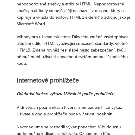
nepodporované značky a atributy HTML. Nepodporované
značky a atributy se nejčastěji nacházejí v obsahu, který se
kopíruje a vkládá do editoru HTML z externího zdroje, jako je
Microsoft Word.
Výhody pro uživatele/klienta: Díky této změně získá správce
aktuální editor HTML využívající současné standardy, včetně
HTML5. Změna rovněž řeší slabé místo zabezpečení, kvůli
němuž mohl uživatel napadnout systém pomocí škodlivého
kódu.
Internetové prohlížeče
Odebrání funkce výkazu Uživatelé podle prohlížeče
V dřívějších poznámkách k verzi jsme oznámili, že výkaz
Uživatelé podle prohlížeče bude v červnu odebrán.
Nakonec jsme se rozhodli výkaz ponechat. V budoucnu
bude možná k dispozici náhrada. Oznámení o této