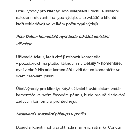
Účel/výhody pro klienty: Toto vylepšení urychlí a usnadní
nalezení relevantního typu výdaje, a to zvláště u klientů,
kteří vyhledávají ve velkém počtu typů výdajů.
Pole Datum komentářů nyní bude odrážet umístění
uživatele
Uživatelé faktur, kteří chtějí zobrazit komentáře
v požadavcích na platbu kliknutím na
Detaily > Komentáře
,
nyní v okně
Historie komentářů
uvidí datum komentáře ve
svém časovém pásmu.
Účel/výhody pro klienty: Když uživatelé uvidí datum zadání
komentáře ve svém časovém pásmu, bude pro ně sledování
zadávání komentářů přehlednější.
Nastavení usnadnění přístupu v profilu
Dosud si klienti mohli zvolit, zda mají jejich stránky Concur