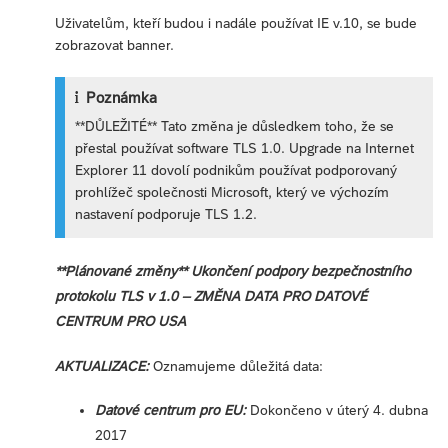
Uživatelům, kteří budou i nadále používat IE v.10, se bude
zobrazovat banner.
Poznámka
**DŮLEŽITÉ** Tato změna je důsledkem toho, že se
přestal používat software TLS 1.0. Upgrade na Internet
Explorer 11 dovolí podnikům používat podporovaný
prohlížeč společnosti Microsoft, který ve výchozím
nastavení podporuje TLS 1.2.
**Plánované změny** Ukončení podpory bezpečnostního
protokolu TLS v 1.0 – ZMĚNA DATA PRO DATOVÉ
CENTRUM PRO USA
AKTUALIZACE:
Oznamujeme důležitá data:
Datové centrum pro EU:
Dokončeno v úterý 4. dubna
2017