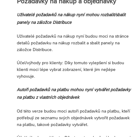
Požadavky na nákup a objednávky
Uživatelé požadavků na nákup nyní mohou rozbalit/sbalit
panely na záložce Distribuce
Uživatelé požadavků na nákup nyní budou moci na stránce
detailů požadavku na nákup rozbalit a sbalit panely na
záložce Distribuce.
Účel/výhody pro klienty: Díky tomuto vylepšení si budou
klienti moci lépe vybrat zobrazení, které jim nejlépe
vyhovuje.
Autoři požadavků na platbu mohou nyní vytvářet požadavky
na platbu z vlastních objednávek
Od této verze budou moci autoři požadavků na platbu, kteří
potřebují ze seznamu svých objednávek vytvořit požadavek
na platbu, takové požadavky vytvářet.