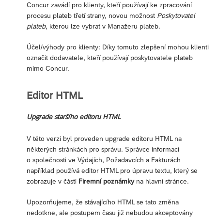
Concur zavádí pro klienty, kteří používají ke zpracování
procesu plateb třetí strany, novou možnost
Poskytovatel
plateb
, kterou lze vybrat v Manažeru plateb.
Účel/výhody pro klienty: Díky tomuto zlepšení mohou klienti
označit dodavatele, kteří používají poskytovatele plateb
mimo Concur.
Editor HTML
Upgrade staršího editoru HTML
V této verzi byl proveden upgrade editoru HTML na
některých stránkách pro správu. Správce informací
o společnosti ve Výdajích, Požadavcích a Fakturách
například používá editor HTML pro úpravu textu, který se
zobrazuje v části
Firemní poznámky
na hlavní stránce.
Upozorňujeme, že stávajícího HTML se tato změna
nedotkne, ale postupem času již nebudou akceptovány