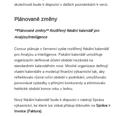
skutečnosti bude k dispozici v dalších poznámkách k verzi.
Plánované změny
**Plánované změny** Rozšířený fiskální kalendář pro
Analýzu/Intelligence
Concur plánuje v červenci vydat rozšířený fiskální kalendář
pro Analýzu a Intelligence. Fiskální kalendář umožňuje
organizacím definovat účetní období nezávislá na
standardním kalendářním roce. Mnohé organizace definují
vlastní kalendáře a modelují finanční výkaznictví tak, aby
reflektovalo různá roční období v podnikání, umožňovalo
porovnávat výsledky s přímými konkurenty a eliminovalo
hektické období konce roku v lednu.
Nový fiskální kalendář bude k dispozici v nástroji Správa
výkaznictví, ke které lze získat přístup kliknutím na
Správa >
Invoice (Faktura)
.