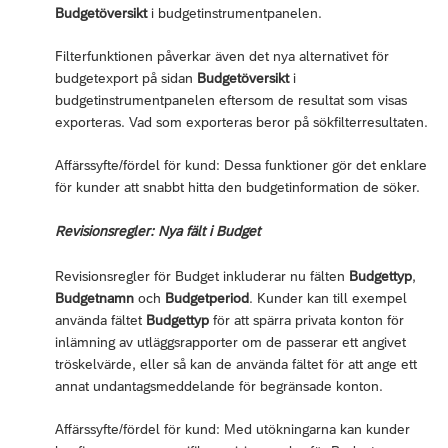
Budgetöversikt
i budgetinstrumentpanelen.
Filterfunktionen påverkar även det nya alternativet för
budgetexport på sidan
Budgetöversikt
i
budgetinstrumentpanelen eftersom de resultat som visas
exporteras. Vad som exporteras beror på sökfilterresultaten.
Affärssyfte/fördel för kund: Dessa funktioner gör det enklare
för kunder att snabbt hitta den budgetinformation de söker.
Revisionsregler: Nya fält i Budget
Revisionsregler för Budget inkluderar nu fälten
Budgettyp
,
Budgetnamn
och
Budgetperiod
. Kunder kan till exempel
använda fältet
Budgettyp
för att spärra privata konton för
inlämning av utläggsrapporter om de passerar ett angivet
tröskelvärde, eller så kan de använda fältet för att ange ett
annat undantagsmeddelande för begränsade konton.
Affärssyfte/fördel för kund: Med utökningarna kan kunder