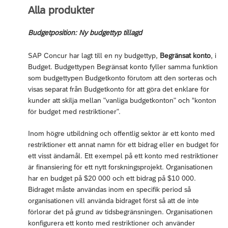
Alla produkter
Budgetposition: Ny budgettyp tillagd
SAP Concur har lagt till en ny budgettyp,
Begränsat konto
, i
Budget. Budgettypen Begränsat konto fyller samma funktion
som budgettypen Budgetkonto förutom att den sorteras och
visas separat från Budgetkonto för att göra det enklare för
kunder att skilja mellan "vanliga budgetkonton" och ”konton
för budget med restriktioner".
Inom högre utbildning och offentlig sektor är ett konto med
restriktioner ett annat namn för ett bidrag eller en budget för
ett visst ändamål. Ett exempel på ett konto med restriktioner
är finansiering för ett nytt forskningsprojekt. Organisationen
har en budget på $20 000 och ett bidrag på $10 000.
Bidraget måste användas inom en specifik period så
organisationen vill använda bidraget först så att de inte
förlorar det på grund av tidsbegränsningen. Organisationen
konfigurera ett konto med restriktioner och använder