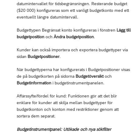
datumintervallet för tidsbegränsningen. Resterande budget
($20 000) konfigureras som ett vanligt budgetkonto med ett
eventuellt längre datumintervall.
Budgettypen Begränsat konto konfigureras i fönstren
Lägg till
budgetposition
och
Ändra budgetposition
.
Kunder kan också importera och exportera budgettyper via
sidan
Budgetpositioner
.
När budgettyperna har konfigurerats i Budgetpositioner visas
de på budgetkorten på sidorna
Budgetöversikt
och
Budgetinformation
i budgetinstrumentpanelen.
Affärssyfte/fördel för kund: Funktionen gör att det blir
enklare för kunder att skilja mellan budgettyper för
budgetkonton och konton med restriktioner genom att
sortera dem separat.
Budgetinstrumentpanel: Utökade och nya sökfilter