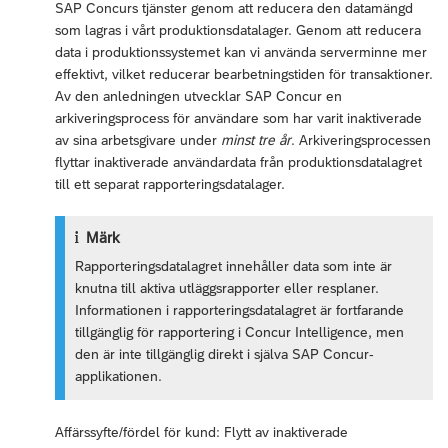
SAP Concurs tjänster genom att reducera den datamängd
som lagras i vårt produktionsdatalager. Genom att reducera
data i produktionssystemet kan vi använda serverminne mer
effektivt, vilket reducerar bearbetningstiden för transaktioner.
Av den anledningen utvecklar SAP Concur en
arkiveringsprocess för användare som har varit inaktiverade
av sina arbetsgivare under
minst tre år
. Arkiveringsprocessen
flyttar inaktiverade användardata från produktionsdatalagret
till ett separat rapporteringsdatalager.
Märk
Rapporteringsdatalagret innehåller data som inte är
knutna till aktiva utläggsrapporter eller resplaner.
Informationen i rapporteringsdatalagret är fortfarande
tillgänglig för rapportering i Concur Intelligence, men
den är inte tillgänglig direkt i själva SAP Concur-
applikationen.
Affärssyfte/fördel för kund: Flytt av inaktiverade