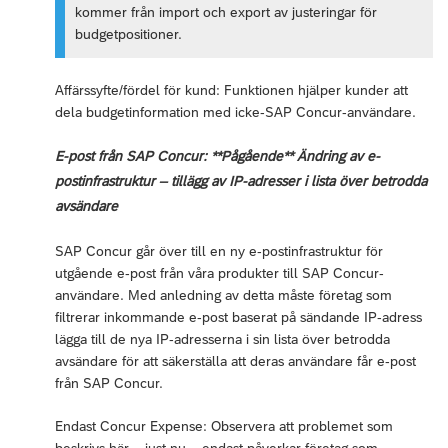
kommer från import och export av justeringar för
budgetpositioner.
Affärssyfte/fördel för kund: Funktionen hjälper kunder att
dela budgetinformation med icke-SAP Concur-användare.
E-post från SAP Concur: **Pågående** Ändring av e-
postinfrastruktur – tillägg av IP-adresser i lista över betrodda
avsändare
SAP Concur går över till en ny e-postinfrastruktur för
utgående e-post från våra produkter till SAP Concur-
användare. Med anledning av detta måste företag som
filtrerar inkommande e-post baserat på sändande IP-adress
lägga till de nya IP-adresserna i sin lista över betrodda
avsändare för att säkerställa att deras användare får e-post
från SAP Concur.
Endast Concur Expense: Observera att problemet som
beskrivs här – just nu – endast påverkar företag som