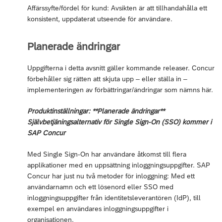
Affärssyfte/fördel för kund: Avsikten är att tillhandahålla ett
konsistent, uppdaterat utseende för användare.
Planerade ändringar
Uppgifterna i detta avsnitt gäller kommande releaser. Concur
förbehåller sig rätten att skjuta upp – eller ställa in –
implementeringen av förbättringar/ändringar som nämns här.
Produktinställningar: **Planerade ändringar**
Självbetjäningsalternativ för Single Sign-On (SSO) kommer i
SAP Concur
Med Single Sign-On har användare åtkomst till flera
applikationer med en uppsättning inloggningsuppgifter. SAP
Concur har just nu två metoder för inloggning: Med ett
användarnamn och ett lösenord eller SSO med
inloggningsuppgifter från identitetsleverantören (IdP), till
exempel en användares inloggningsuppgifter i
organisationen.