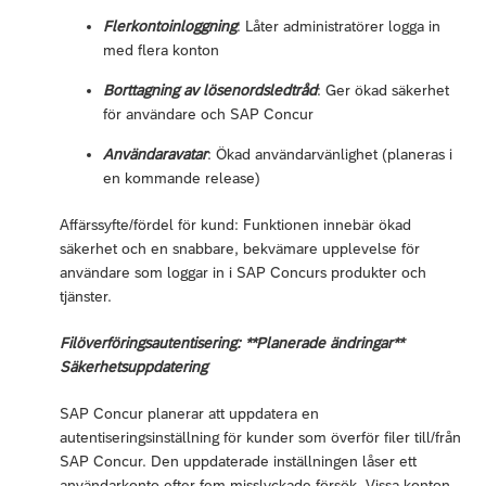
Flerkontoinloggning
: Låter administratörer logga in
med flera konton
Borttagning av lösenordsledtråd
: Ger ökad säkerhet
för användare och SAP Concur
Användaravatar
: Ökad användarvänlighet (planeras i
en kommande release)
Affärssyfte/fördel för kund: Funktionen innebär ökad
säkerhet och en snabbare, bekvämare upplevelse för
användare som loggar in i SAP Concurs produkter och
tjänster.
Filöverföringsautentisering: **Planerade ändringar**
Säkerhetsuppdatering
SAP Concur planerar att uppdatera en
autentiseringsinställning för kunder som överför filer till/från
SAP Concur. Den uppdaterade inställningen låser ett
användarkonto efter fem misslyckade försök. Vissa konton