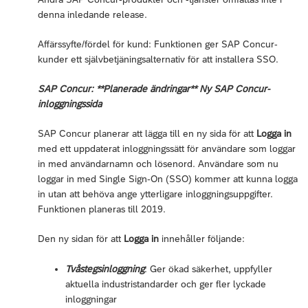
denna inledande release.
Affärssyfte/fördel för kund: Funktionen ger SAP Concur-
kunder ett självbetjäningsalternativ för att installera SSO.
SAP Concur: **Planerade ändringar** Ny SAP Concur-
inloggningssida
SAP Concur planerar att lägga till en ny sida för att
Logga in
med ett uppdaterat inloggningssätt för användare som loggar
in med användarnamn och lösenord. Användare som nu
loggar in med Single Sign-On (SSO) kommer att kunna logga
in utan att behöva ange ytterligare inloggningsuppgifter.
Funktionen planeras till 2019.
Den ny sidan för att
Logga in
innehåller följande:
Tvåstegsinloggning
: Ger ökad säkerhet, uppfyller
aktuella industristandarder och ger fler lyckade
inloggningar