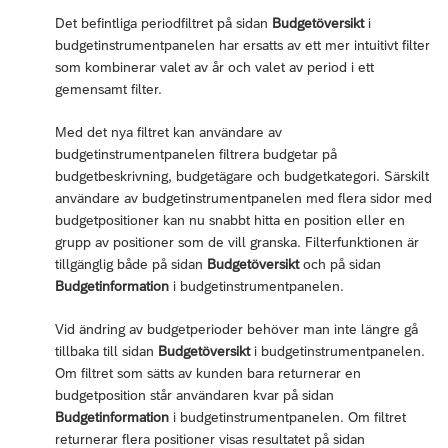
Det befintliga periodfiltret på sidan
Budgetöversikt
i
budgetinstrumentpanelen har ersatts av ett mer intuitivt filter
som kombinerar valet av år och valet av period i ett
gemensamt filter.
Med det nya filtret kan användare av
budgetinstrumentpanelen filtrera budgetar på
budgetbeskrivning, budgetägare och budgetkategori. Särskilt
användare av budgetinstrumentpanelen med flera sidor med
budgetpositioner kan nu snabbt hitta en position eller en
grupp av positioner som de vill granska. Filterfunktionen är
tillgänglig både på sidan
Budgetöversikt
och på sidan
Budgetinformation
i budgetinstrumentpanelen.
Vid ändring av budgetperioder behöver man inte längre gå
tillbaka till sidan
Budgetöversikt
i budgetinstrumentpanelen.
Om filtret som sätts av kunden bara returnerar en
budgetposition står användaren kvar på sidan
Budgetinformation
i budgetinstrumentpanelen. Om filtret
returnerar flera positioner visas resultatet på sidan