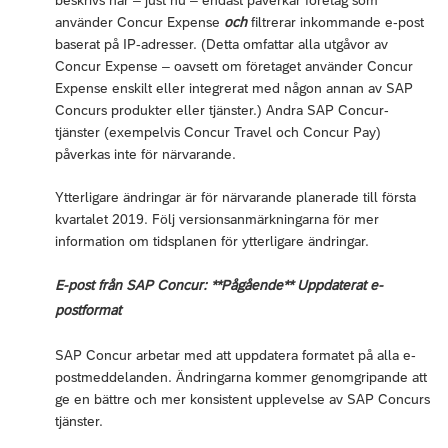
använder Concur Expense
och
filtrerar inkommande e-post
baserat på IP-adresser. (Detta omfattar alla utgåvor av
Concur Expense – oavsett om företaget använder Concur
Expense enskilt eller integrerat med någon annan av SAP
Concurs produkter eller tjänster.) Andra SAP Concur-
tjänster (exempelvis Concur Travel och Concur Pay)
påverkas inte för närvarande.
Ytterligare ändringar är för närvarande planerade till första
kvartalet 2019. Följ versionsanmärkningarna för mer
information om tidsplanen för ytterligare ändringar.
E-post från SAP Concur: **Pågående** Uppdaterat e-
postformat
SAP Concur arbetar med att uppdatera formatet på alla e-
postmeddelanden. Ändringarna kommer genomgripande att
ge en bättre och mer konsistent upplevelse av SAP Concurs
tjänster.