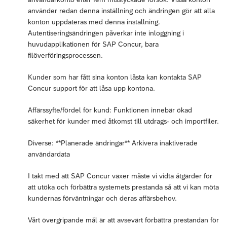
använder redan denna inställning och ändringen gör att alla
konton uppdateras med denna inställning.
Autentiseringsändringen påverkar inte inloggning i
huvudapplikationen för SAP Concur, bara
filöverföringsprocessen.
Kunder som har fått sina konton låsta kan kontakta SAP
Concur support för att låsa upp kontona.
Affärssyfte/fördel för kund: Funktionen innebär ökad
säkerhet för kunder med åtkomst till utdrags- och importfiler.
Diverse: **Planerade ändringar** Arkivera inaktiverade
användardata
I takt med att SAP Concur växer måste vi vidta åtgärder för
att utöka och förbättra systemets prestanda så att vi kan möta
kundernas förväntningar och deras affärsbehov.
Vårt övergripande mål är att avsevärt förbättra prestandan för