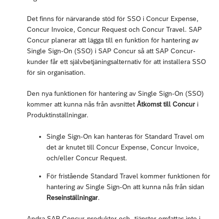
Det finns för närvarande stöd för SSO i Concur Expense,
Concur Invoice, Concur Request och Concur Travel. SAP
Concur planerar att lägga till en funktion för hantering av
Single Sign-On (SSO) i SAP Concur så att SAP Concur-
kunder får ett självbetjäningsalternativ för att installera SSO
för sin organisation.
Den nya funktionen för hantering av Single Sign-On (SSO)
kommer att kunna nås från avsnittet
Åtkomst till Concur
i
Produktinställningar.
Single Sign-On kan hanteras för Standard Travel om
det är knutet till Concur Expense, Concur Invoice,
och/eller Concur Request.
För fristående Standard Travel kommer funktionen för
hantering av Single Sign-On att kunna nås från sidan
Reseinställningar
.
Andra SAP Concur-produkter och -tjänster omfattas inte i