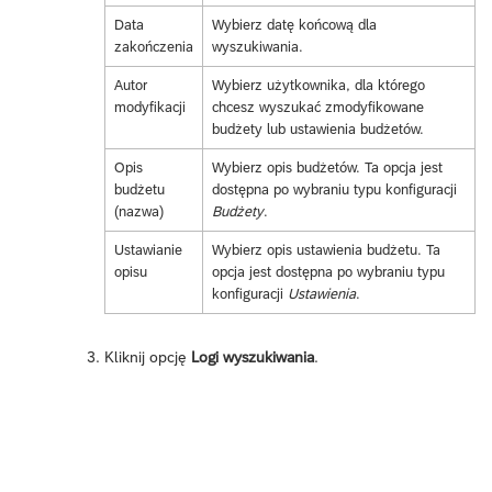
Data
Wybierz datę końcową dla
zakończenia
wyszukiwania.
Autor
Wybierz użytkownika, dla którego
modyfikacji
chcesz wyszukać zmodyfikowane
budżety lub ustawienia budżetów.
Opis
Wybierz opis budżetów. Ta opcja jest
budżetu
dostępna po wybraniu typu konfiguracji
(nazwa)
Budżety
.
Ustawianie
Wybierz opis ustawienia budżetu. Ta
opisu
opcja jest dostępna po wybraniu typu
konfiguracji
Ustawienia
.
Kliknij opcję
Logi wyszukiwania
.