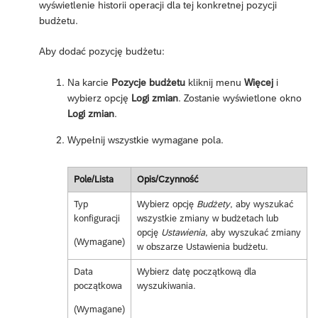
wyświetlenie historii operacji dla tej konkretnej pozycji
budżetu.
Aby dodać pozycję budżetu:
Na karcie
Pozycje budżetu
kliknij menu
Więcej
i
wybierz opcję
Logi zmian
. Zostanie wyświetlone okno
Logi zmian
.
Wypełnij wszystkie wymagane pola.
Pole/Lista
Opis/Czynność
Typ
Wybierz opcję
Budżety
, aby wyszukać
konfiguracji
wszystkie zmiany w budżetach lub
opcję
Ustawienia
, aby wyszukać zmiany
(Wymagane)
w obszarze Ustawienia budżetu.
Data
Wybierz datę początkową dla
początkowa
wyszukiwania.
(Wymagane)