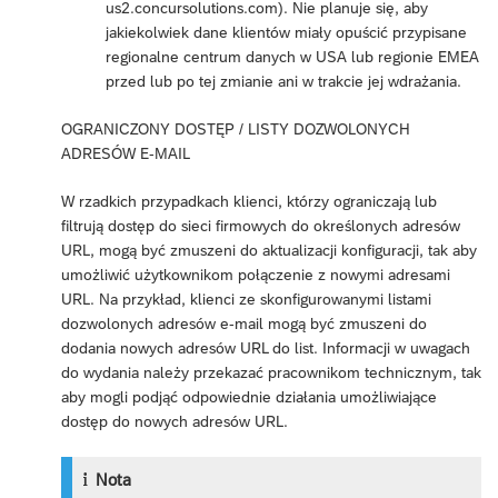
us2.concursolutions.com). Nie planuje się, aby
jakiekolwiek dane klientów miały opuścić przypisane
regionalne centrum danych w USA lub regionie EMEA
przed lub po tej zmianie ani w trakcie jej wdrażania.
OGRANICZONY DOSTĘP / LISTY DOZWOLONYCH
ADRESÓW E-MAIL
W rzadkich przypadkach klienci, którzy ograniczają lub
filtrują dostęp do sieci firmowych do określonych adresów
URL, mogą być zmuszeni do aktualizacji konfiguracji, tak aby
umożliwić użytkownikom połączenie z nowymi adresami
URL. Na przykład, klienci ze skonfigurowanymi listami
dozwolonych adresów e-mail mogą być zmuszeni do
dodania nowych adresów URL do list. Informacji w uwagach
do wydania należy przekazać pracownikom technicznym, tak
aby mogli podjąć odpowiednie działania umożliwiające
dostęp do nowych adresów URL.
Nota