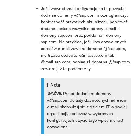
Jeśli wewnętrzna konfiguracja na to pozwala,
dodanie domeny @*sap.com może ograniczyć
konieczność przyszłych aktualizacji, ponieważ
dodane zostaną wszystkie adresy e-mail z
domeny sap.com oraz poddomen domeny
sap.com. Na przykład, jeśli lista dozwolonych
adresów e-mail zawiera domenę @*sap.com,
nie trzeba dodawać @info.sap.com lub
@mail.sap.com, ponieważ domena @*sap.com
zawiera już te poddomeny.
Nota
WAŻNE:
Przed dodaniem domeny
@*sap.com do listy dozwolonych adresów
e-mail skonsultuj się z działem IT w swojej
organizacji, ponieważ w wybranych
konfiguracjach użycie tego wpisu nie jest
dozwolone.