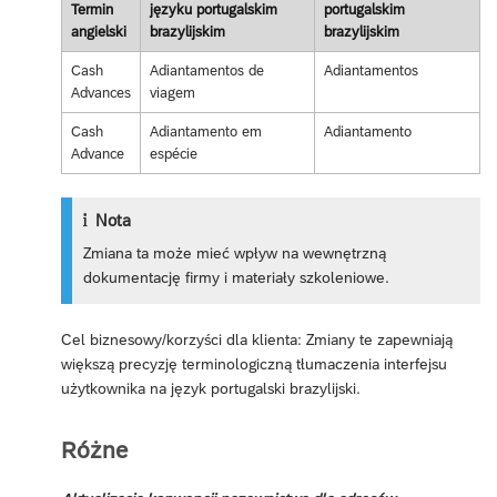
Termin
języku portugalskim
portugalskim
angielski
brazylijskim
brazylijskim
Cash
Adiantamentos de
Adiantamentos
Advances
viagem
Cash
Adiantamento em
Adiantamento
Advance
espécie
Nota
Zmiana ta może mieć wpływ na wewnętrzną
dokumentację firmy i materiały szkoleniowe.
Cel biznesowy/korzyści dla klienta: Zmiany te zapewniają
większą precyzję terminologiczną tłumaczenia interfejsu
użytkownika na język portugalski brazylijski.
Różne