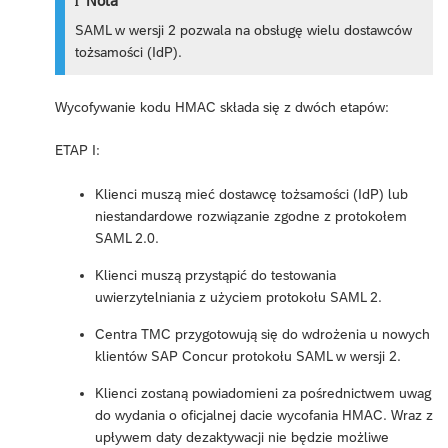
Nota
SAML w wersji 2 pozwala na obsługę wielu dostawców
tożsamości (IdP).
Wycofywanie kodu HMAC składa się z dwóch etapów:
ETAP I:
Klienci muszą mieć dostawcę tożsamości (IdP) lub
niestandardowe rozwiązanie zgodne z protokołem
SAML 2.0.
Klienci muszą przystąpić do testowania
uwierzytelniania z użyciem protokołu SAML 2.
Centra TMC przygotowują się do wdrożenia u nowych
klientów SAP Concur protokołu SAML w wersji 2.
Klienci zostaną powiadomieni za pośrednictwem uwag
do wydania o oficjalnej dacie wycofania HMAC. Wraz z
upływem daty dezaktywacji nie będzie możliwe