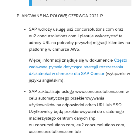
PLANOWANE NA POŁOWĘ CZERWCA 2021 R.
SAP wdroży usługę us2.concursolutions.com oraz
eu2.concursolutions.com i planuje wykorzystać te
adresy URL na potrzeby przyszłej migracji klientów na
platformę w chmurze AWS.
Więcej informacji znajduje się w dokumencie
Często
zadawane pytania dotyczące strategii rozszerzania
działalności w chmurze dla SAP Concur
(wyłącznie w
języku angielskim).
SAP zaktualizuje usługę www.concursolutions.com w
celu automatycznego przekierowywania
użytkowników na odpowiedni adres URL lub SSO.
Użytkownicy będą przekierowywani do ustalonego
macierzystego centrum danych (np.
eu.concursolutions.com, eu2.concursolutions.com,
us.concursolutions.com lub