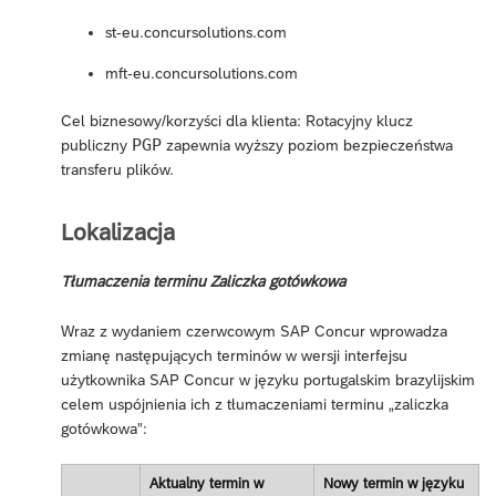
st-eu.concursolutions.com
mft-eu.concursolutions.com
Cel biznesowy/korzyści dla klienta: Rotacyjny klucz
PGP
publiczny
zapewnia wyższy poziom bezpieczeństwa
transferu plików.
Lokalizacja
Tłumaczenia terminu Zaliczka gotówkowa
Wraz z wydaniem czerwcowym SAP Concur wprowadza
zmianę następujących terminów w wersji interfejsu
użytkownika SAP Concur w języku portugalskim brazylijskim
celem uspójnienia ich z tłumaczeniami terminu „zaliczka
gotówkowa”:
Aktualny termin w
Nowy termin w języku