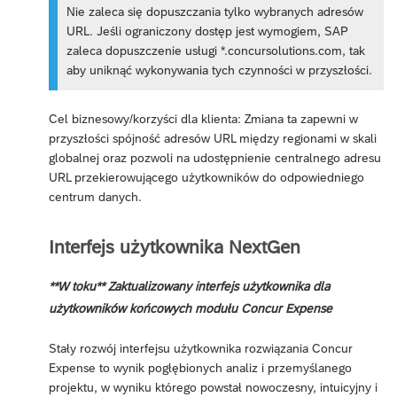
Nie zaleca się dopuszczania tylko wybranych adresów
URL. Jeśli ograniczony dostęp jest wymogiem, SAP
zaleca dopuszczenie usługi *.concursolutions.com, tak
aby uniknąć wykonywania tych czynności w przyszłości.
Cel biznesowy/korzyści dla klienta: Zmiana ta zapewni w
przyszłości spójność adresów URL między regionami w skali
globalnej oraz pozwoli na udostępnienie centralnego adresu
URL przekierowującego użytkowników do odpowiedniego
centrum danych.
Interfejs użytkownika NextGen
**W toku** Zaktualizowany interfejs użytkownika dla
użytkowników końcowych modułu Concur Expense
Stały rozwój interfejsu użytkownika rozwiązania Concur
Expense to wynik pogłębionych analiz i przemyślanego
projektu, w wyniku którego powstał nowoczesny, intuicyjny i