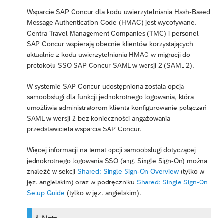
Wsparcie SAP Concur dla kodu uwierzytelniania Hash-Based
Message Authentication Code (HMAC) jest wycofywane.
Centra Travel Management Companies (TMC) i personel
SAP Concur wspierają obecnie klientów korzystających
aktualnie z kodu uwierzytelniania HMAC w migracji do
protokołu SSO SAP Concur SAML w wersji 2 (SAML 2).
W systemie SAP Concur udostępniona została opcja
samoobsługi dla funkcji jednokrotnego logowania, która
umożliwia administratorom klienta konfigurowanie połączeń
SAML w wersji 2 bez konieczności angażowania
przedstawiciela wsparcia SAP Concur.
Więcej informacji na temat opcji samoobsługi dotyczącej
jednokrotnego logowania SSO (ang. Single Sign-On) można
znaleźć w sekcji
Shared: Single Sign-On Overview
(tylko w
jęz. angielskim) oraz w podręczniku
Shared: Single Sign-On
Setup Guide
(tylko w jęz. angielskim).