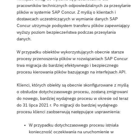
pracowników technicznych odpowiedzialnych za przesyłanie
plików w systemie SAP Concur. Z myślą o klientach i
dostawcach uczestniczących w wymianie danych SAP
Concur utrzymuje podsystem transferu plików zapewniający
wyższy poziom bezpieczeństwa podczas przesyłania
danych.
W przypadku obiektów wykorzystujących obecnie starsze
procesy przenoszenia plików w rozwiązaniach SAP Concur
trwa migracja do bardziej efektywnego i bezpiecznego
procesu kierowania plików bazującego na interfejsach API.
Klienci, których obiekty są obecnie skonfigurowane z myślą
o obsłudze dotychczasowego procesu, zostaną zmigrowani
do nowego, bardziej wydajnego procesu w okresie od teraz
do 31 lipca 2021 r. Po migracji do bardziej wydajnego
procesu klienci zaobserwują następujące usprawnienia:
W przypadku dotychczasowego procesu istniała
konieczność oczekiwania na uruchomienie w