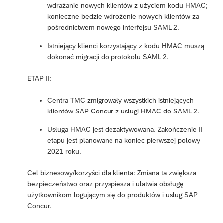
wdrażanie nowych klientów z użyciem kodu HMAC;
konieczne będzie wdrożenie nowych klientów za
pośrednictwem nowego interfejsu SAML 2.
Istniejący klienci korzystający z kodu HMAC muszą
dokonać migracji do protokołu SAML 2.
ETAP II:
Centra TMC zmigrowały wszystkich istniejących
klientów SAP Concur z usługi HMAC do SAML 2.
Usługa HMAC jest dezaktywowana. Zakończenie II
etapu jest planowane na koniec pierwszej połowy
2021 roku.
Cel biznesowy/korzyści dla klienta: Zmiana ta zwiększa
bezpieczeństwo oraz przyspiesza i ułatwia obsługę
użytkownikom logującym się do produktów i usług SAP
Concur.