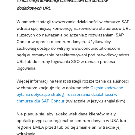
Aktualizacja konwencji nazewnictwa dla adresów
dodatkowych URL
W ramach strategii rozszerzania działalności w chmurze SAP
wdraża spójniejszą konwencję nazewnictwa dla adresów URL
służących do nawiązania połączenia z rozwiązaniami SAP
Concur w oparciu o centrum danych. Użytkownicy
zachowają dostęp do witryny www.concursolutions.com i
będą automatycznie przekierowywani pod prawidłowy adres
URL lub do strony logowania SSO w ramach procesu
logowania.
Więcej informacji na temat strategii rozszerzania działalności
w chmurze znajduje się w dokumencie
Często zadawane
pytania dotyczące strategii rozszerzania działalności w
chmurze dla SAP Concur
(wyłącznie w języku angielskim).
Nie planuje się, aby jakiekolwiek dane klientów miały
opuścić przypisane regionalne centrum danych w USA lub
regionie EMEA przed lub po tej zmianie ani w trakcie jej
wdrażania.