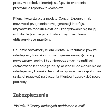
prosty w obsłudze interfejs służący do tworzenia i
przesyłania raportów z wydatków.
Klienci korzystający z modułu Concur Expense mają
możliwość przejrzenia nowej generacji interfejsu
użytkownika modułu NextGen i zdecydowania się na jej
wdrożenie jeszcze przed ostatecznym terminem
obligatoryjnego przejścia.
Cel biznesowy/korzyści dla klienta: W rezultacie powstał
interfejs użytkownika Concur Expense nowej generacji:
nowoczesny, spójny i bez niepotrzebnych komplikacji.
Zastosowana technologia nie tylko wnosi udoskonalenia do
interfejsu użytkownika, lecz także sprawia, że zespół może
szybciej reagować na życzenia klientów i zaspokajać nowe
potrzeby.
Zabezpieczenia
**W toku** Zmiany niektórych poddomen e-mail