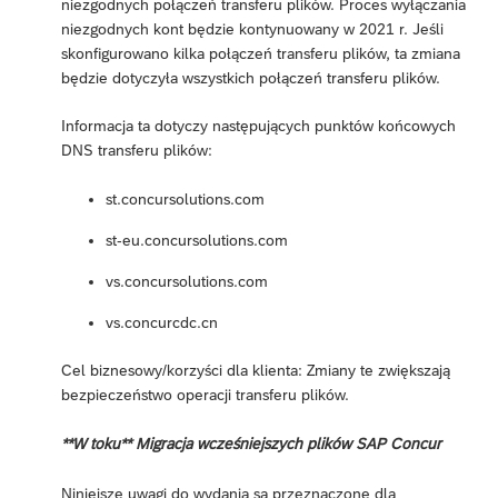
niezgodnych połączeń transferu plików. Proces wyłączania
niezgodnych kont będzie kontynuowany w 2021 r. Jeśli
skonfigurowano kilka połączeń transferu plików, ta zmiana
będzie dotyczyła wszystkich połączeń transferu plików.
Informacja ta dotyczy następujących punktów końcowych
DNS transferu plików:
st.concursolutions.com
st-eu.concursolutions.com
vs.concursolutions.com
vs.concurcdc.cn
Cel biznesowy/korzyści dla klienta: Zmiany te zwiększają
bezpieczeństwo operacji transferu plików.
**W toku** Migracja wcześniejszych plików SAP Concur
Niniejsze uwagi do wydania są przeznaczone dla