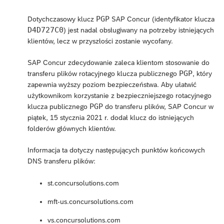
PGP
Dotychczasowy klucz
SAP Concur (identyfikator klucza
D4D727C0
) jest nadal obsługiwany na potrzeby istniejących
klientów, lecz w przyszłości zostanie wycofany.
SAP Concur zdecydowanie zaleca klientom stosowanie do
PGP
transferu plików rotacyjnego klucza publicznego
, który
zapewnia wyższy poziom bezpieczeństwa. Aby ułatwić
użytkownikom korzystanie z bezpieczniejszego rotacyjnego
PGP
klucza publicznego
do transferu plików, SAP Concur w
piątek, 15 stycznia 2021 r. dodał klucz do istniejących
folderów głównych klientów.
Informacja ta dotyczy następujących punktów końcowych
DNS transferu plików:
st.concursolutions.com
mft-us.concursolutions.com
vs.concursolutions.com