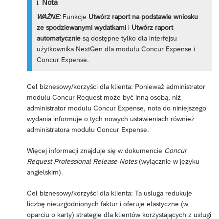
Nota
WAŻNE:
Funkcje
Utwórz raport na podstawie wniosku
ze spodziewanymi wydatkami
i
Utwórz raport
automatycznie
są dostępne tylko dla interfejsu
użytkownika NextGen dla modułu Concur Expense i
Concur Expense.
Cel biznesowy/korzyści dla klienta: Ponieważ administrator
modułu Concur Request może być inną osobą, niż
administrator modułu Concur Expense, nota do niniejszego
wydania informuje o tych nowych ustawieniach również
administratora modułu Concur Expense.
Więcej informacji znajduje się w dokumencie
Concur
Request Professional Release Notes
(wyłącznie w języku
angielskim).
Cel biznesowy/korzyści dla klienta: Ta usługa redukuje
liczbę nieuzgodnionych faktur i oferuje elastyczne (w
oparciu o karty) strategie dla klientów korzystających z usługi