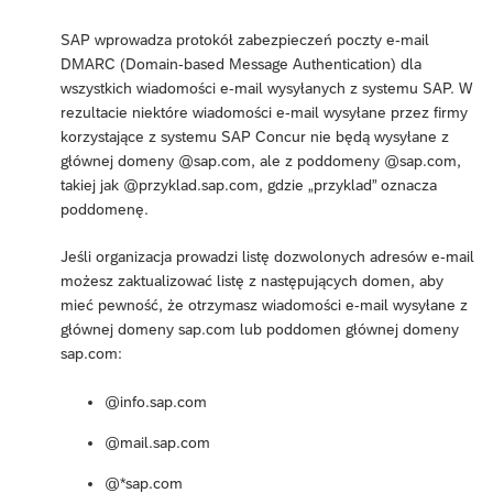
SAP wprowadza protokół zabezpieczeń poczty e-mail
DMARC (Domain-based Message Authentication) dla
wszystkich wiadomości e-mail wysyłanych z systemu SAP. W
rezultacie niektóre wiadomości e-mail wysyłane przez firmy
korzystające z systemu SAP Concur nie będą wysyłane z
głównej domeny @sap.com, ale z poddomeny @sap.com,
takiej jak @przyklad.sap.com, gdzie „przyklad” oznacza
poddomenę.
Jeśli organizacja prowadzi listę dozwolonych adresów e-mail
możesz zaktualizować listę z następujących domen, aby
mieć pewność, że otrzymasz wiadomości e-mail wysyłane z
głównej domeny sap.com lub poddomen głównej domeny
sap.com:
@info.sap.com
@mail.sap.com
@*sap.com