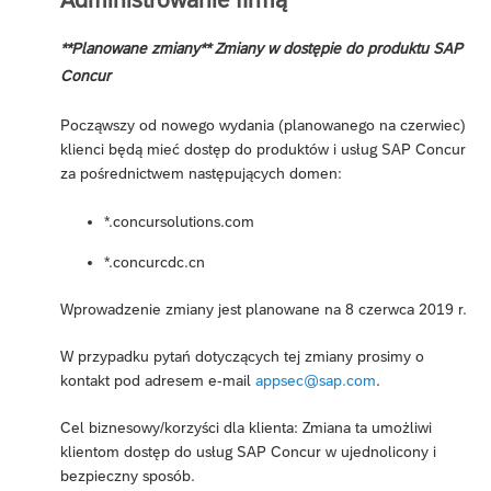
**Planowane zmiany** Zmiany w dostępie do produktu SAP
Concur
Począwszy od nowego wydania (planowanego na czerwiec)
klienci będą mieć dostęp do produktów i usług SAP Concur
za pośrednictwem następujących domen:
*.concursolutions.com
*.concurcdc.cn
Wprowadzenie zmiany jest planowane na 8 czerwca 2019 r.
W przypadku pytań dotyczących tej zmiany prosimy o
kontakt pod adresem e-mail
appsec@sap.com
.
Cel biznesowy/korzyści dla klienta: Zmiana ta umożliwi
klientom dostęp do usług SAP Concur w ujednolicony i
bezpieczny sposób.