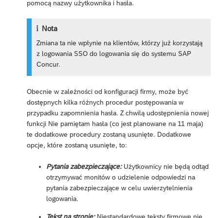
pomocą nazwy użytkownika i hasła.
Nota
Zmiana ta nie wpłynie na klientów, którzy już korzystają
z logowania SSO do logowania się do systemu SAP
Concur.
Obecnie w zależności od konfiguracji firmy, może być
dostępnych kilka różnych procedur postępowania w
przypadku zapomnienia hasła. Z chwilą udostępnienia nowej
funkcji Nie pamiętam hasła (co jest planowane na 11 maja)
te dodatkowe procedury zostaną usunięte. Dodatkowe
opcje, które zostaną usunięte, to:
Pytania zabezpieczające:
Użytkownicy nie będą odtąd
otrzymywać monitów o udzielenie odpowiedzi na
pytania zabezpieczające w celu uwierzytelnienia
logowania.
Tekst na stronie:
Niestandardowe teksty firmowe nie