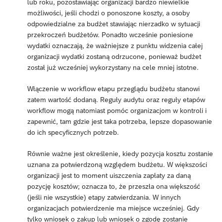
lub roku, pozostawiając organizacji bardzo niewielkie
możliwości, jeśli chodzi o ponoszone koszty, a osoby
odpowiedzialne za budżet stawiając nierzadko w sytuacji
przekroczeń budżetów. Ponadto wcześnie poniesione
wydatki oznaczają, że ważniejsze z punktu widzenia całej
organizacji wydatki zostaną odrzucone, ponieważ budżet
został już wcześniej wykorzystany na cele mniej istotne.
Włączenie w workflow etapu przeglądu budżetu stanowi
zatem wartość dodaną. Reguły audytu oraz reguły etapów
workflow mogą natomiast pomóc organizacjom w kontroli i
zapewnić, tam gdzie jest taka potrzeba, lepsze dopasowanie
do ich specyficznych potrzeb.
Równie ważne jest określenie, kiedy pozycja kosztu zostanie
uznana za potwierdzoną względem budżetu. W większości
organizacji jest to moment uiszczenia zapłaty za daną
pozycję kosztów; oznacza to, że przeszła ona większość
(jeśli nie wszystkie) etapy zatwierdzania. W innych
organizacjach potwierdzenie ma miejsce wcześniej. Gdy
tylko wniosek o zakup lub wniosek o zgodę zostanie