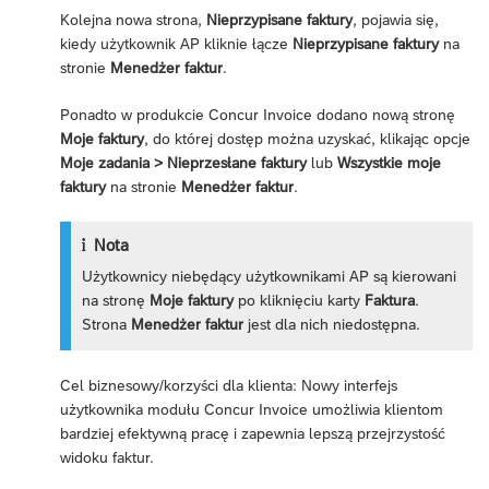
Kolejna nowa strona,
Nieprzypisane faktury
, pojawia się,
kiedy użytkownik AP kliknie łącze
Nieprzypisane faktury
na
stronie
Menedżer faktur
.
Ponadto w produkcie Concur Invoice dodano nową stronę
Moje faktury
, do której dostęp można uzyskać, klikając opcje
Moje zadania > Nieprzesłane faktury
lub
Wszystkie moje
faktury
na stronie
Menedżer faktur
.
Nota
Użytkownicy niebędący użytkownikami AP są kierowani
na stronę
Moje faktury
po kliknięciu karty
Faktura
.
Strona
Menedżer faktur
jest dla nich niedostępna.
Cel biznesowy/korzyści dla klienta: Nowy interfejs
użytkownika modułu Concur Invoice umożliwia klientom
bardziej efektywną pracę i zapewnia lepszą przejrzystość
widoku faktur.