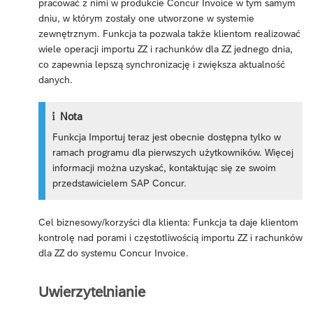
pracować z nimi w produkcie Concur Invoice w tym samym
dniu, w którym zostały one utworzone w systemie
zewnętrznym. Funkcja ta pozwala także klientom realizować
wiele operacji importu ZZ i rachunków dla ZZ jednego dnia,
co zapewnia lepszą synchronizację i zwiększa aktualność
danych.
Nota
Funkcja Importuj teraz jest obecnie dostępna tylko w
ramach programu dla pierwszych użytkowników. Więcej
informacji można uzyskać, kontaktując się ze swoim
przedstawicielem SAP Concur.
Cel biznesowy/korzyści dla klienta: Funkcja ta daje klientom
kontrolę nad porami i częstotliwością importu ZZ i rachunków
dla ZZ do systemu Concur Invoice.
Uwierzytelnianie