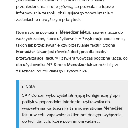
przeniesione na stronę główną, co pozwala na lepsze
informowanie zespołu obsługującego zobowiązania o
zadaniach o najwyższym priorytecie.
Nowa strona powitalna,
Menedżer faktur
, zawiera łącza do
ważnych zadań, które użytkownik AP wykonuje codziennie,
takich jak przypisywanie czy przesyłanie faktur. Strona
Menedżer faktur
jest również dostępna dla osoby
przetwarzającej faktury i zawiera wówczas podobne łącza, co
dla użytkownika AP. Strona
Menedżer faktur
różni się w
zależności od roli danego użytkownika.
Nota
SAP Concur wykorzystał istniejącą konfigurację grup i
polityk w poprzednim interfejsie użytkownika do
wyświetlenia wartości i kart na nowej stronie
Menedżer
faktur
w celu zapewnienia klientom dostępu wyłącznie
do tych danych, które powinni oni widzieć.