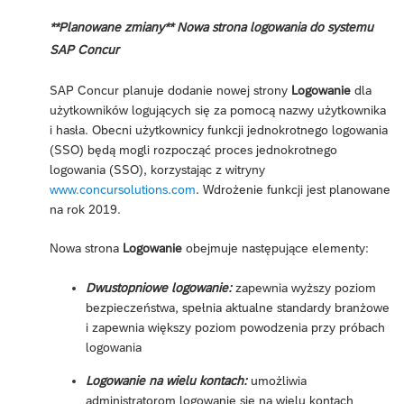
**Planowane zmiany** Nowa strona logowania do systemu
SAP Concur
SAP Concur planuje dodanie nowej strony
Logowanie
dla
użytkowników logujących się za pomocą nazwy użytkownika
i hasła. Obecni użytkownicy funkcji jednokrotnego logowania
(SSO) będą mogli rozpocząć proces jednokrotnego
logowania (SSO), korzystając z witryny
www.concursolutions.com
. Wdrożenie funkcji jest planowane
na rok 2019.
Nowa strona
Logowanie
obejmuje następujące elementy:
Dwustopniowe logowanie:
zapewnia wyższy poziom
bezpieczeństwa, spełnia aktualne standardy branżowe
i zapewnia większy poziom powodzenia przy próbach
logowania
Logowanie na wielu kontach:
umożliwia
administratorom logowanie się na wielu kontach