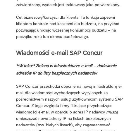
zatwierdzony, wydatek jest traktowany jako potwierdzony.
Cel biznesowy/korzyści dla klienta: Ta funkcja zapewni
klientom kontrolę nad kosztami dla budżetu, na przykład
pozwalając uniknąć wczesnej konsumpcji budżetu – na
początku roku lub okresu budżetowego.
Wiadomości e-mail SAP Concur
**W toku** Zmiana w infrastrukturze e-mail – dodawanie
adresów IP do listy bezpiecznych nadawców
SAP Concur przechodzi obecnie na nową infrastrukturę e-
mail dla wiadomości wychodzących wysyłanych za
pośrednictwem naszych usług użytkownikom systemu SAP
Concur. Z tego względu firmy filtrujące przychodzące
wiadomości e-mail w oparciu o adres IP nadawcy
muszą
umieszczać nowe adresy IP na listach bezpiecznych
nadawców (tzw. białych listach), aby zagwarantować