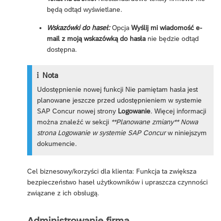
będą odtąd wyświetlane.
Wskazówki do haseł:
Opcja
Wyślij mi wiadomość e-
mail z moją wskazówką do hasła
nie będzie odtąd
dostępna.
Nota
Udostępnienie nowej funkcji Nie pamiętam hasła jest
planowane jeszcze przed udostępnieniem w systemie
SAP Concur nowej strony
Logowanie
. Więcej informacji
można znaleźć w sekcji
**Planowane zmiany** Nowa
strona Logowanie w systemie SAP Concur
w niniejszym
dokumencie.
Cel biznesowy/korzyści dla klienta: Funkcja ta zwiększa
bezpieczeństwo haseł użytkowników i upraszcza czynności
związane z ich obsługą.
Administrowanie firmą