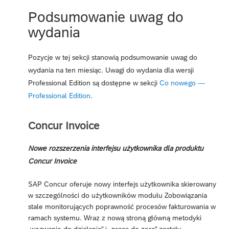
Podsumowanie uwag do
wydania
Pozycje w tej sekcji stanowią podsumowanie uwag do
wydania na ten miesiąc. Uwagi do wydania dla wersji
Professional Edition są dostępne w sekcji
Co nowego —
Professional Edition
.
Concur Invoice
Nowe rozszerzenia interfejsu użytkownika dla produktu
Concur Invoice
SAP Concur oferuje nowy interfejs użytkownika skierowany
w szczególności do użytkowników modułu Zobowiązania
stale monitorujących poprawność procesów fakturowania w
ramach systemu. Wraz z nową stroną główną metodyki
„wezwanie do działania” i „praca do zera” zostały