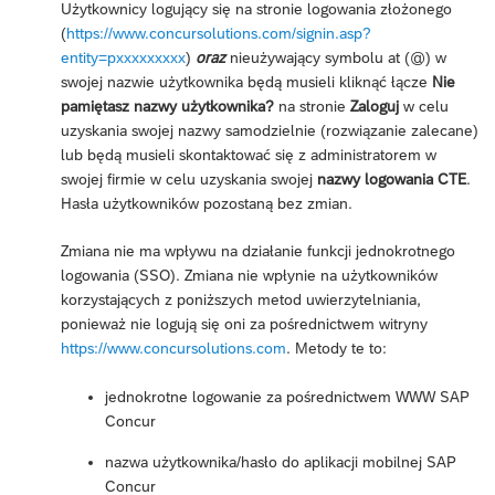
Użytkownicy logujący się na stronie logowania złożonego
(
https://www.concursolutions.com/signin.asp?
entity=pxxxxxxxxx
)
oraz
nieużywający symbolu at (@) w
swojej nazwie użytkownika będą musieli kliknąć łącze
Nie
pamiętasz nazwy użytkownika?
na stronie
Zaloguj
w celu
uzyskania swojej nazwy samodzielnie (rozwiązanie zalecane)
lub będą musieli skontaktować się z administratorem w
swojej firmie w celu uzyskania swojej
nazwy logowania CTE
.
Hasła użytkowników pozostaną bez zmian.
Zmiana nie ma wpływu na działanie funkcji jednokrotnego
logowania (SSO). Zmiana nie wpłynie na użytkowników
korzystających z poniższych metod uwierzytelniania,
ponieważ nie logują się oni za pośrednictwem witryny
https://www.concursolutions.com
. Metody te to:
jednokrotne logowanie za pośrednictwem WWW SAP
Concur
nazwa użytkownika/hasło do aplikacji mobilnej SAP
Concur