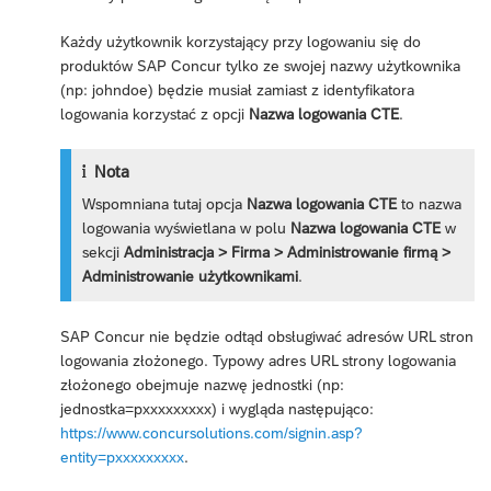
Każdy użytkownik korzystający przy logowaniu się do
produktów SAP Concur tylko ze swojej nazwy użytkownika
(np: johndoe) będzie musiał zamiast z identyfikatora
logowania korzystać z opcji
Nazwa logowania CTE
.
Nota
Wspomniana tutaj opcja
Nazwa logowania CTE
to nazwa
logowania wyświetlana w polu
Nazwa logowania CTE
w
sekcji
Administracja > Firma > Administrowanie firmą >
Administrowanie użytkownikami
.
SAP Concur nie będzie odtąd obsługiwać adresów URL stron
logowania złożonego. Typowy adres URL strony logowania
złożonego obejmuje nazwę jednostki (np:
jednostka=pxxxxxxxxx) i wygląda następująco:
https://www.concursolutions.com/signin.asp?
entity=pxxxxxxxxx
.