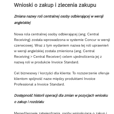
Wnioski o zakup i zlecenia zakupu
Zmiana nazwy roli centralnej osoby odbierającej w wersji
angielskiej
Nowa rola centralnej osoby odbierającej (ang. Central
Receiving) została wprowadzona w systemie Concur w wersji
czerwcowej. Wraz z tym wydaniem nazwa tej roli uprawnień
w wersji angielskiej została zmieniona (ang. Central
Receiving > Central Receiver) celem ujednolicenia jej z
nazwą roli w produkcie Invoice Standard.
Cel biznesowy / korzyści dla klienta: To rozszerzenie oferuje
klientom spójność nazw między produktami Invoice
Professional a Invoice Standard.
Dostępność historii operacji dla zmian w pozycjach wniosku
o zakup i rozdziału
Menedżerowie zatwierdzania, osoby wnioskujące o zakup i