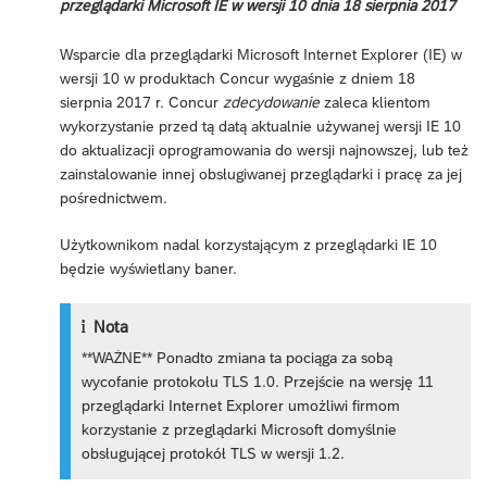
przeglądarki Microsoft IE w wersji 10 dnia 18 sierpnia 2017
Wsparcie dla przeglądarki Microsoft Internet Explorer (IE) w
wersji 10 w produktach Concur wygaśnie z dniem 18
sierpnia 2017 r. Concur
zdecydowanie
zaleca klientom
wykorzystanie przed tą datą aktualnie używanej wersji IE 10
do aktualizacji oprogramowania do wersji najnowszej, lub też
zainstalowanie innej obsługiwanej przeglądarki i pracę za jej
pośrednictwem.
Użytkownikom nadal korzystającym z przeglądarki IE 10
będzie wyświetlany baner.
Nota
**WAŻNE** Ponadto zmiana ta pociąga za sobą
wycofanie protokołu TLS 1.0. Przejście na wersję 11
przeglądarki Internet Explorer umożliwi firmom
korzystanie z przeglądarki Microsoft domyślnie
obsługującej protokół TLS w wersji 1.2.