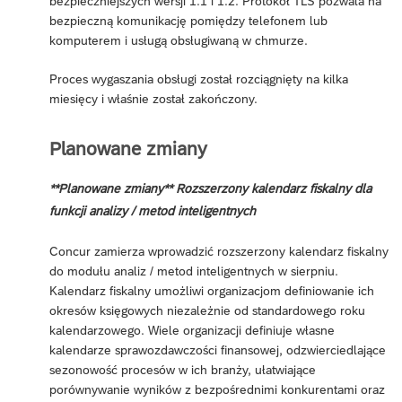
bezpieczniejszych wersji 1.1 i 1.2. Protokół TLS pozwala na
bezpieczną komunikację pomiędzy telefonem lub
komputerem i usługą obsługiwaną w chmurze.
Proces wygaszania obsługi został rozciągnięty na kilka
miesięcy i właśnie został zakończony.
Planowane zmiany
**Planowane zmiany** Rozszerzony kalendarz fiskalny dla
funkcji analizy / metod inteligentnych
Concur zamierza wprowadzić rozszerzony kalendarz fiskalny
do modułu analiz / metod inteligentnych w sierpniu.
Kalendarz fiskalny umożliwi organizacjom definiowanie ich
okresów księgowych niezależnie od standardowego roku
kalendarzowego. Wiele organizacji definiuje własne
kalendarze sprawozdawczości finansowej, odzwierciedlające
sezonowość procesów w ich branży, ułatwiające
porównywanie wyników z bezpośrednimi konkurentami oraz