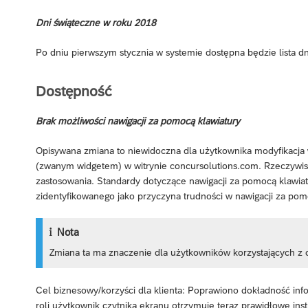
Dni świąteczne w roku 2018
Po dniu pierwszym stycznia w systemie dostępna będzie lista d
Dostępność
Brak możliwości nawigacji za pomocą klawiatury
Opisywana zmiana to niewidoczna dla użytkownika modyfikacja
(zwanym widgetem) w witrynie concursolutions.com. Rzeczywista
zastosowania. Standardy dotyczące nawigacji za pomocą klawi
zidentyfikowanego jako przyczyna trudności w nawigacji za pom
Nota
Zmiana ta ma znaczenie dla użytkowników korzystających z 
Cel biznesowy/korzyści dla klienta: Poprawiono dokładność inf
roli użytkownik czytnika ekranu otrzymuje teraz prawidłowe inst