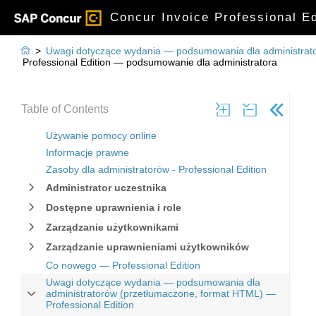
Concur Invoice Professional E

>
Uwagi dotyczące wydania — podsumowania dla administrato
Professional Edition — podsumowanie dla administratora
Table of Contents
Używanie pomocy online
Informacje prawne
Zasoby dla administratorów - Professional Edition
Administrator uczestnika
Dostępne uprawnienia i role
Zarządzanie użytkownikami
Zarządzanie uprawnieniami użytkowników
Co nowego — Professional Edition
Uwagi dotyczące wydania — podsumowania dla
administratorów (przetłumaczone, format HTML) —
Professional Edition