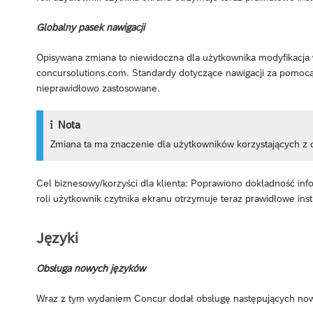
Globalny pasek nawigacji
Opisywana zmiana to niewidoczna dla użytkownika modyfikacja w
concursolutions.com. Standardy dotyczące nawigacji za pomocą 
nieprawidłowo zastosowane.
Nota
Zmiana ta ma znaczenie dla użytkowników korzystających z 
Cel biznesowy/korzyści dla klienta: Poprawiono dokładność inf
roli użytkownik czytnika ekranu otrzymuje teraz prawidłowe inst
Języki
Obsługa nowych języków
Wraz z tym wydaniem Concur dodał obsługę następujących no