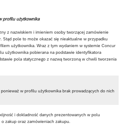
 profilu użytkownika
czny z nazwiskiem i imieniem osoby tworzącej zamówienie
. Stąd pole to może okazać się nieaktualne w przypadku
rofilem użytkownika. Wraz z tym wydaniem w systemie Concur
lu użytkownika pobierana na podstawie identyfikatora
stawie pola statycznego z nazwą tworzoną w chwili tworzenia
ponieważ w profilu użytkownika brak prowadzących do nich
 spójność i dokładność danych prezentowanych w polu
 o zakup oraz zamówieniach zakupu.