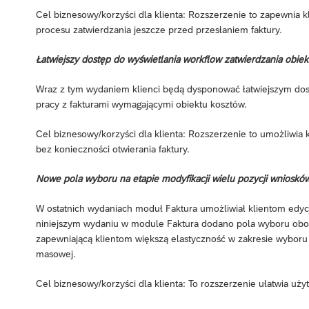
Cel biznesowy/korzyści dla klienta: Rozszerzenie to zapewnia k
procesu zatwierdzania jeszcze przed przesłaniem faktury.
Łatwiejszy dostęp do wyświetlania workflow zatwierdzania obie
Wraz z tym wydaniem klienci będą dysponować łatwiejszym dos
pracy z fakturami wymagającymi obiektu kosztów.
Cel biznesowy/korzyści dla klienta: Rozszerzenie to umożliwia 
bez konieczności otwierania faktury.
Nowe pola wyboru na etapie modyfikacji wielu pozycji wniosków
W ostatnich wydaniach moduł Faktura umożliwiał klientom edyc
niniejszym wydaniu w module Faktura dodano pola wyboru obok
zapewniającą klientom większą elastyczność w zakresie wyboru
masowej.
Cel biznesowy/korzyści dla klienta: To rozszerzenie ułatwia uż