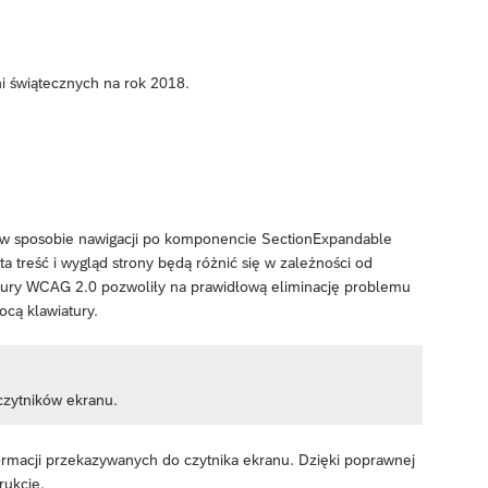
ni świątecznych na rok 2018.
 w sposobie nawigacji po komponencie SectionExpandable
 treść i wygląd strony będą różnić się w zależności od
atury WCAG 2.0 pozwoliły na prawidłową eliminację problemu
ocą klawiatury.
czytników ekranu.
ormacji przekazywanych do czytnika ekranu. Dzięki poprawnej
rukcje.