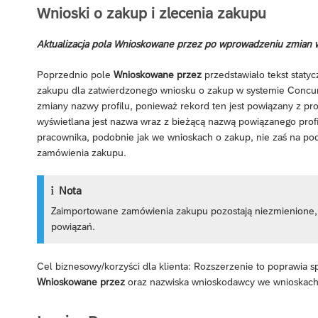
Wnioski o zakup i zlecenia zakupu
Aktualizacja pola Wnioskowane przez po wprowadzeniu zmian w
Poprzednio pole
Wnioskowane przez
przedstawiało tekst staty
zakupu dla zatwierdzonego wniosku o zakup w systemie Concur
zmiany nazwy profilu, ponieważ rekord ten jest powiązany z p
wyświetlana jest nazwa wraz z bieżącą nazwą powiązanego profi
pracownika, podobnie jak we wnioskach o zakup, nie zaś na pod
zamówienia zakupu.
Nota
Zaimportowane zamówienia zakupu pozostają niezmienione, 
powiązań.
Cel biznesowy/korzyści dla klienta: Rozszerzenie to poprawia
Wnioskowane przez
oraz nazwiska wnioskodawcy we wnioskach