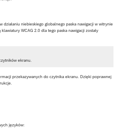
 działaniu niebieskiego globalnego paska nawigacji w witrynie
klawiatury WCAG 2.0 dla tego paska nawigacji zostały
czytników ekranu.
ormacji przekazywanych do czytnika ekranu. Dzięki poprawnej
rukcje.
wych języków: