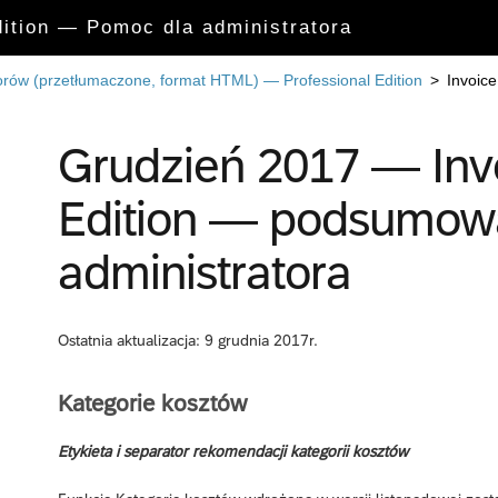
dition — Pomoc dla administratora
rów (przetłumaczone, format HTML) — Professional Edition
>
Invoice
Grudzień 2017 — Invo
Edition — podsumowa
administratora
Ostatnia aktualizacja: 9 grudnia 2017r.
Kategorie kosztów
Etykieta i separator rekomendacji kategorii kosztów