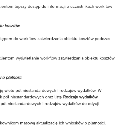
lientom lepszy dostęp do informacji o uczestnikach workflow
ktu kosztów
tępem do workflow zatwierdzania obiektu kosztów podczas
klientom wyświetlanie workflow zatwierdzania obiektu kosztów
 o płatność
ję wielu pól niestandardowych i rodzajów wydatków. W
 pól niestandardowych oraz listę
Rodzaje wydatków
 pól niestandardowych i rodzajów wydatków do edycji
ytkownikom masową aktualizację ich wniosków o płatności.